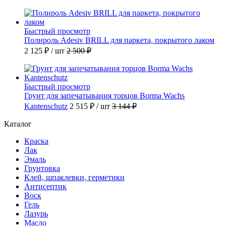
Быстрый просмотр
Полироль Adesiv BRILL для паркета, покрытого лаком
2 125 ₽
/ шт
2 500 ₽
Быстрый просмотр
Грунт для запечатывания торцов Borma Wachs
Kantenschutz
2 515 ₽
/ шт
3 144 ₽
Каталог
Краска
Лак
Эмаль
Грунтовка
Клей, шпаклевки, герметики
Антисептик
Воск
Гель
Лазурь
Масло