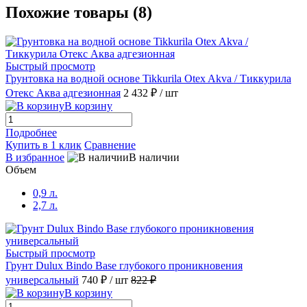
Похожие товары (8)
Быстрый просмотр
Грунтовка на водной основе Tikkurila Otex Akva / Тиккурила
Отекс Аква адгезионная
2 432 ₽
/ шт
В корзину
Подробнее
Купить в 1 клик
Сравнение
В избранное
В наличии
Объем
0,9 л.
2,7 л.
Быстрый просмотр
Грунт Dulux Bindo Base глубокого проникновения
универсальный
740 ₽
/ шт
822 ₽
В корзину