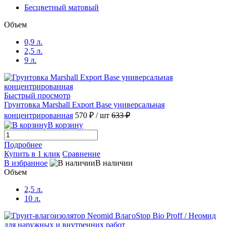
Бесцветный матовый
Объем
0,9 л.
2,5 л.
9 л.
Быстрый просмотр
Грунтовка Marshall Export Base универсальная
концентрированная
570 ₽
/ шт
633 ₽
В корзину
Подробнее
Купить в 1 клик
Сравнение
В избранное
В наличии
Объем
2,5 л.
10 л.