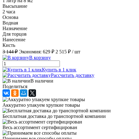
1 литр на 8 м2
Высыхание
2 часа
Основа
Водная
Назначение
Для торцов
Нанесение
Кисть
3 144 ₽
Экономия:
629 ₽
2 515 ₽
/ шт
В корзину
Купить в 1 клик
Рассчитать доставку
В наличии
Поделиться
Аккуратно упакуем хрупкие товары
Бесплатная доставка до транспортной компании
Весь ассортимент сертифицирован
Принимаем все способы оплаты