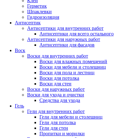
Клей
Герметик
Шпаклевки
Гидроизоляция
Антисептик
Антисептики для внутренних работ
Антисептики для всего остального
Антисептики для наружных работ
Антисептики для фасадов
Воск
Воски для внутренних работ
Воски для влажных помещений
Воски для мебели и столешниц
Воски для пола и лестниц
Воски для потолка
Воски для стен
Воски для наружных работ
Воски для ухода и очистки
Средства для ухода
Гель
Гели для внутренних работ
Гели для мебели и столешниц
Гели для потолка
Гели для стен
Пропитки и морилки