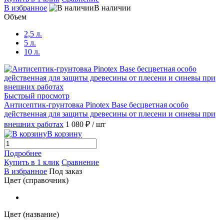
В избранное
В наличии
Объем
2,5 л.
5 л.
10 л.
Быстрый просмотр
Антисептик-грунтовка Pinotex Base бесцветная особо
действенная для защиты древесины от плесени и синевы при
внешних работах
1 080 ₽
/ шт
В корзину
Подробнее
Купить в 1 клик
Сравнение
В избранное
Под заказ
Цвет (справочник)
Цвет (название)