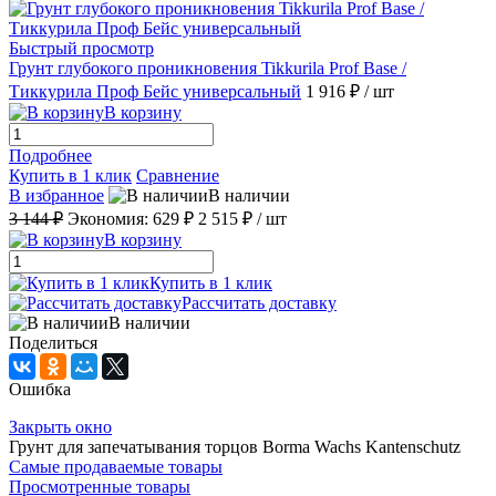
Быстрый просмотр
Грунт глубокого проникновения Tikkurila Prof Base /
Тиккурила Проф Бейс универсальный
1 916 ₽
/ шт
В корзину
Подробнее
Купить в 1 клик
Сравнение
В избранное
В наличии
3 144 ₽
Экономия:
629 ₽
2 515 ₽
/ шт
В корзину
Купить в 1 клик
Рассчитать доставку
В наличии
Поделиться
Ошибка
Закрыть окно
Грунт для запечатывания торцов Borma Wachs Kantenschutz
Самые продаваемые товары
Просмотренные товары