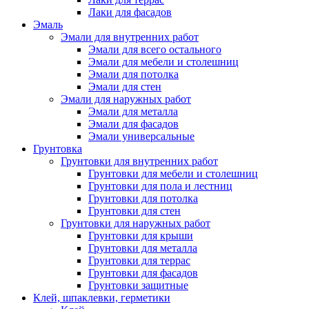
Лаки для фасадов
Эмаль
Эмали для внутренних работ
Эмали для всего остального
Эмали для мебели и столешниц
Эмали для потолка
Эмали для стен
Эмали для наружных работ
Эмали для металла
Эмали для фасадов
Эмали универсальные
Грунтовка
Грунтовки для внутренних работ
Грунтовки для мебели и столешниц
Грунтовки для пола и лестниц
Грунтовки для потолка
Грунтовки для стен
Грунтовки для наружных работ
Грунтовки для крыши
Грунтовки для металла
Грунтовки для террас
Грунтовки для фасадов
Грунтовки защитные
Клей, шпаклевки, герметики