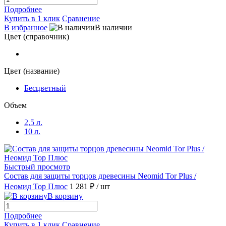
Подробнее
Купить в 1 клик
Сравнение
В избранное
В наличии
Цвет (справочник)
Цвет (название)
Бесцветный
Объем
2,5 л.
10 л.
Быстрый просмотр
Состав для защиты торцов древесины Neomid Tor Plus /
Неомид Тор Плюс
1 281 ₽
/ шт
В корзину
Подробнее
Купить в 1 клик
Сравнение