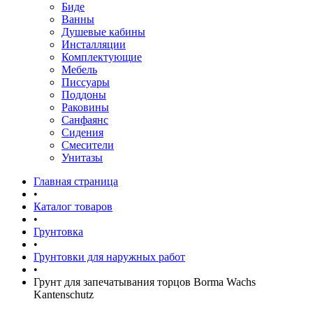
Биде
Ванны
Душевые кабины
Инсталляции
Комплектующие
Мебель
Писсуары
Поддоны
Раковины
Санфаянс
Сидения
Смесители
Унитазы
Главная страница
•
Каталог товаров
•
Грунтовка
•
Грунтовки для наружных работ
•
Грунт для запечатывания торцов Borma Wachs
Kantenschutz