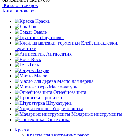
Каталог товаров
Каталог товаров
Краска
Лак
Эмаль
Грунтовка
Клей, шпаклевки,
герметики
Антисептик
Воск
Гель
Лазурь
Масло
Масло для дерева
Масло-лазурь
Огнебиозащита
Пропитка
Штукатурка
Уход и очистка
Малярные инструменты
Сантехника
Краска
Краски для внутренних работ