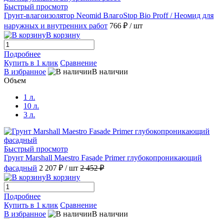
Быстрый просмотр
Грунт-влагоизолятор Neomid ВлагоStop Bio Proff / Неомид для
наружных и внутренних работ
766 ₽
/ шт
В корзину
Подробнее
Купить в 1 клик
Сравнение
В избранное
В наличии
Объем
1 л.
10 л.
3 л.
Быстрый просмотр
Грунт Marshall Maestro Fasade Primer глубокопроникающий
фасадный
2 207 ₽
/ шт
2 452 ₽
В корзину
Подробнее
Купить в 1 клик
Сравнение
В избранное
В наличии