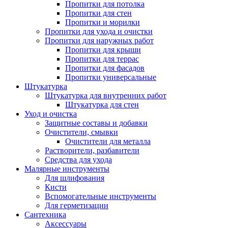
Пропитки для потолка
Пропитки для стен
Пропитки и морилки
Пропитки для ухода и очистки
Пропитки для наружных работ
Пропитки для крыши
Пропитки для террас
Пропитки для фасадов
Пропитки универсальные
Штукатурка
Штукатурка для внутренних работ
Штукатурка для стен
Уход и очистка
Защитные составы и добавки
Очистители, смывки
Очистители для металла
Растворители, разбавители
Средства для ухода
Малярные инструменты
Для шлифования
Кисти
Вспомогательные инструменты
Для герметизации
Сантехника
Аксессуары