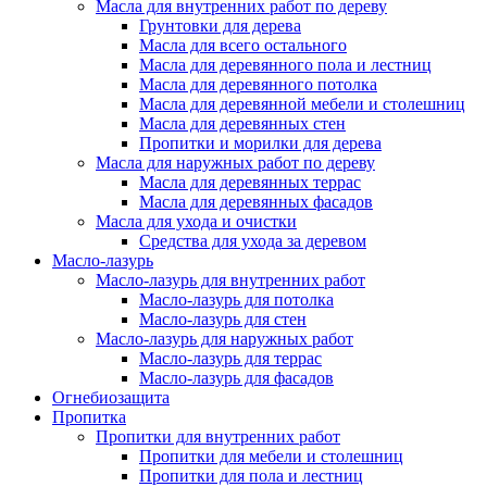
Масла для внутренних работ по дереву
Грунтовки для дерева
Масла для всего остального
Масла для деревянного пола и лестниц
Масла для деревянного потолка
Масла для деревянной мебели и столешниц
Масла для деревянных стен
Пропитки и морилки для дерева
Масла для наружных работ по дереву
Масла для деревянных террас
Масла для деревянных фасадов
Масла для ухода и очистки
Средства для ухода за деревом
Масло-лазурь
Масло-лазурь для внутренних работ
Масло-лазурь для потолка
Масло-лазурь для стен
Масло-лазурь для наружных работ
Масло-лазурь для террас
Масло-лазурь для фасадов
Огнебиозащита
Пропитка
Пропитки для внутренних работ
Пропитки для мебели и столешниц
Пропитки для пола и лестниц