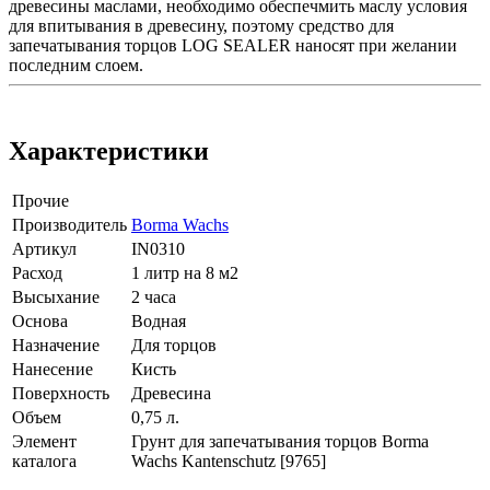
древесины маслами, необходимо обеспечмить маслу условия
для впитывания в древесину, поэтому средство для
запечатывания торцов LOG SEALER наносят при желании
последним слоем.
Характеристики
Прочие
Производитель
Borma Wachs
Артикул
IN0310
Расход
1 литр на 8 м2
Высыхание
2 часа
Основа
Водная
Назначение
Для торцов
Нанесение
Кисть
Поверхность
Древесина
Объем
0,75 л.
Элемент
Грунт для запечатывания торцов Borma
каталога
Wachs Kantenschutz [9765]