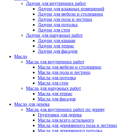
Лазури для внутренних работ
Лазури для влажных помещений
Лазури для мебели и столешниц
Лазури для пола и лестниц
Лазури для потолка
Лазури для стен
Лазури для наружных работ
Лазури для крыши
Лазури для террас
Лазури для фасадов
Масло
Масла для внутренних работ
Масла для мебели и столешниц
Масла для пола и лестниц
Масла для потолка
Масла для стен
Масла для наружных работ
Масла для террас
Масла для фасадов
Масло для дерева
Масла для внутренних работ по дереву
Грунтовки для дерева
Масла для всего остального
Масла для деревянного пола и лестниц
Масла для деревянного потолка