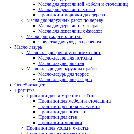
Масла для деревянной мебели и столешниц
Масла для деревянных стен
Пропитки и морилки для дерева
Масла для наружных работ по дереву
Масла для деревянных террас
Масла для деревянных фасадов
Масла для ухода и очистки
Средства для ухода за деревом
Масло-лазурь
Масло-лазурь для внутренних работ
Масло-лазурь для потолка
Масло-лазурь для стен
Масло-лазурь для наружных работ
Масло-лазурь для террас
Масло-лазурь для фасадов
Огнебиозащита
Пропитка
Пропитки для внутренних работ
Пропитки для мебели и столешниц
Пропитки для пола и лестниц
Пропитки для потолка
Пропитки для стен
Пропитки и морилки
Пропитки для ухода и очистки
Пропитки для наружных работ