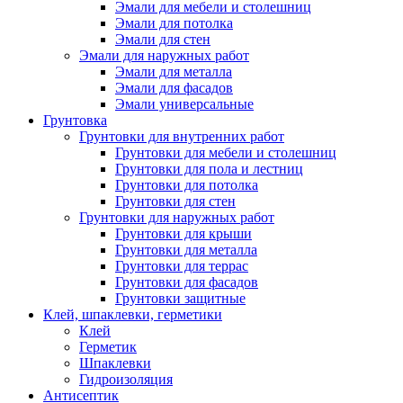
Эмали для мебели и столешниц
Эмали для потолка
Эмали для стен
Эмали для наружных работ
Эмали для металла
Эмали для фасадов
Эмали универсальные
Грунтовка
Грунтовки для внутренних работ
Грунтовки для мебели и столешниц
Грунтовки для пола и лестниц
Грунтовки для потолка
Грунтовки для стен
Грунтовки для наружных работ
Грунтовки для крыши
Грунтовки для металла
Грунтовки для террас
Грунтовки для фасадов
Грунтовки защитные
Клей, шпаклевки, герметики
Клей
Герметик
Шпаклевки
Гидроизоляция
Антисептик