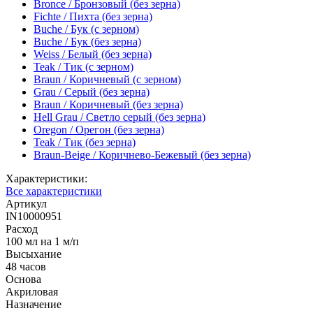
Bronce / Бронзовый (без зерна)
Fichte / Пихта (без зерна)
Buche / Бук (с зерном)
Buche / Бук (без зерна)
Weiss / Белый (без зерна)
Teak / Тик (с зерном)
Braun / Коричневый (с зерном)
Grau / Серый (без зерна)
Braun / Коричневый (без зерна)
Hell Grau / Светло серый (без зерна)
Oregon / Орегон (без зерна)
Teak / Тик (без зерна)
Braun-Beige / Коричнево-Бежевый (без зерна)
Характеристики:
Все характеристики
Артикул
IN10000951
Расход
100 мл на 1 м/п
Высыхание
48 часов
Основа
Акриловая
Назначение