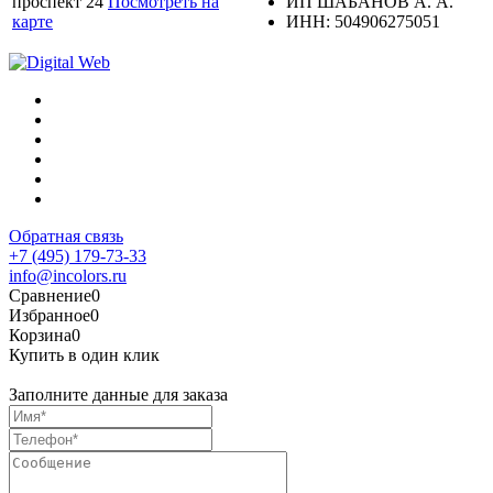
проспект 24
Посмотреть на
ИП ШАБАНОВ А. А.
карте
ИНН: 504906275051
Обратная связь
+7 (495) 179-73-33
info@incolors.ru
Сравнение
0
Избранное
0
Корзина
0
Купить в один клик
Заполните данные для заказа