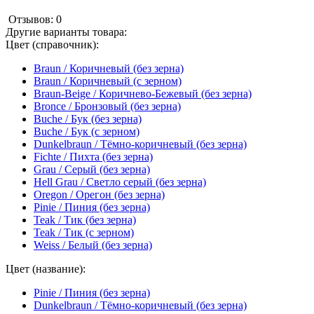
Отзывов: 0
Другие варианты товара:
Цвет (справочник):
Braun / Коричневый (без зерна)
Braun / Коричневый (с зерном)
Braun-Beige / Коричнево-Бежевый (без зерна)
Bronce / Бронзовый (без зерна)
Buche / Бук (без зерна)
Buche / Бук (с зерном)
Dunkelbraun / Тёмно-коричневый (без зерна)
Fichte / Пихта (без зерна)
Grau / Серый (без зерна)
Hell Grau / Светло серый (без зерна)
Oregon / Орегон (без зерна)
Pinie / Пиния (без зерна)
Teak / Тик (без зерна)
Teak / Тик (с зерном)
Weiss / Белый (без зерна)
Цвет (название):
Pinie / Пиния (без зерна)
Dunkelbraun / Тёмно-коричневый (без зерна)