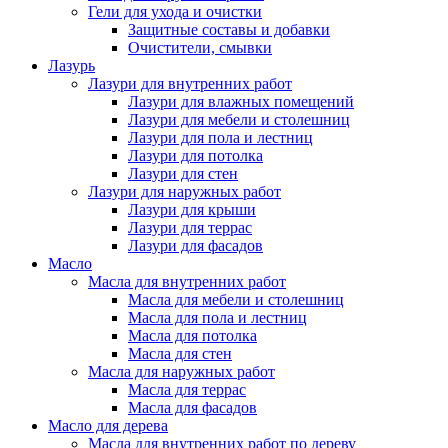
Гели для ухода и очистки
Защитные составы и добавки
Очистители, смывки
Лазурь
Лазури для внутренних работ
Лазури для влажных помещений
Лазури для мебели и столешниц
Лазури для пола и лестниц
Лазури для потолка
Лазури для стен
Лазури для наружных работ
Лазури для крыши
Лазури для террас
Лазури для фасадов
Масло
Масла для внутренних работ
Масла для мебели и столешниц
Масла для пола и лестниц
Масла для потолка
Масла для стен
Масла для наружных работ
Масла для террас
Масла для фасадов
Масло для дерева
Масла для внутренних работ по дереву