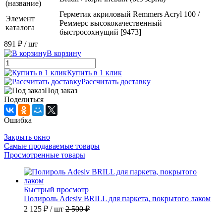
(название)
Герметик акриловый Remmers Acryl 100 /
Элемент
Реммерс высококачественный
каталога
быстросохнущий [9473]
891 ₽
/ шт
В корзину
Купить в 1 клик
Рассчитать доставку
Под заказ
Поделиться
Ошибка
Закрыть окно
Самые продаваемые товары
Просмотренные товары
Быстрый просмотр
Полироль Adesiv BRILL для паркета, покрытого лаком
2 125 ₽
/ шт
2 500 ₽