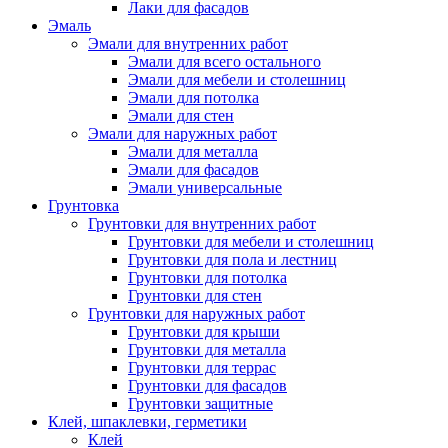
Лаки для фасадов
Эмаль
Эмали для внутренних работ
Эмали для всего остального
Эмали для мебели и столешниц
Эмали для потолка
Эмали для стен
Эмали для наружных работ
Эмали для металла
Эмали для фасадов
Эмали универсальные
Грунтовка
Грунтовки для внутренних работ
Грунтовки для мебели и столешниц
Грунтовки для пола и лестниц
Грунтовки для потолка
Грунтовки для стен
Грунтовки для наружных работ
Грунтовки для крыши
Грунтовки для металла
Грунтовки для террас
Грунтовки для фасадов
Грунтовки защитные
Клей, шпаклевки, герметики
Клей