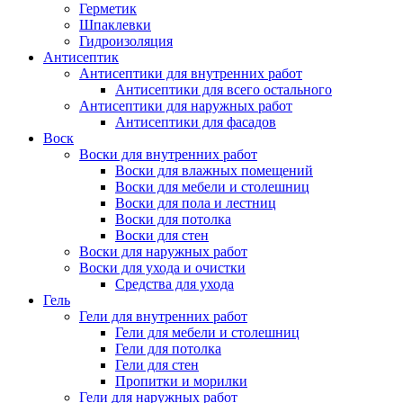
Герметик
Шпаклевки
Гидроизоляция
Антисептик
Антисептики для внутренних работ
Антисептики для всего остального
Антисептики для наружных работ
Антисептики для фасадов
Воск
Воски для внутренних работ
Воски для влажных помещений
Воски для мебели и столешниц
Воски для пола и лестниц
Воски для потолка
Воски для стен
Воски для наружных работ
Воски для ухода и очистки
Средства для ухода
Гель
Гели для внутренних работ
Гели для мебели и столешниц
Гели для потолка
Гели для стен
Пропитки и морилки
Гели для наружных работ