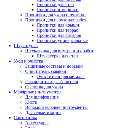
Пропитки для стен
Пропитки и морилки
Пропитки для ухода и очистки
Пропитки для наружных работ
Пропитки для крыши
Пропитки для террас
Пропитки для фасадов
Пропитки универсальные
Штукатурка
Штукатурка для внутренних работ
Штукатурка для стен
Уход и очистка
Защитные составы и добавки
Очистители, смывки
Очистители для металла
Растворители, разбавители
Средства для ухода
Малярные инструменты
Для шлифования
Кисти
Вспомогательные инструменты
Для герметизации
Сантехника
Аксессуары
Биде