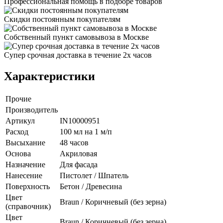
Профессиональная помощь в подборе товаров
Скидки постоянным покупателям
Собственный пункт самовывоза в Москве
Супер срочная доставка в течение 2х часов
Характеристики
Прочие
Производитель
Артикул
IN10000951
Расход
100 мл на 1 м/п
Высыхание
48 часов
Основа
Акриловая
Назначение
Для фасада
Нанесение
Пистолет / Шпатель
Поверхность
Бетон / Древесина
Цвет
Braun / Коричневый (без зерна)
(справочник)
Цвет
Braun / Коричневый (без зерна)