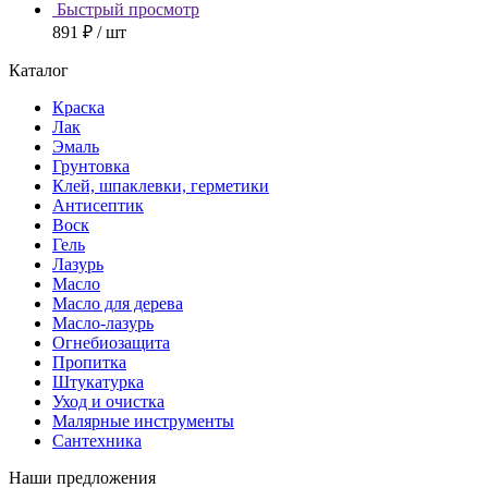
Быстрый просмотр
891 ₽
/ шт
Каталог
Краска
Лак
Эмаль
Грунтовка
Клей, шпаклевки, герметики
Антисептик
Воск
Гель
Лазурь
Масло
Масло для дерева
Масло-лазурь
Огнебиозащита
Пропитка
Штукатурка
Уход и очистка
Малярные инструменты
Сантехника
Наши предложения