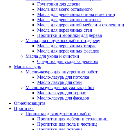
Грунтовки для дерева
Масла для всего остального
Масла для деревянного пола и лестниц
Масла для деревянного потолка
Масла для деревянной мебели и столешниц
Масла для деревянных стен
Пропитки и морилки для дерева
Масла для наружных работ по дереву
Масла для деревянных террас
Масла для деревянных фасадов
Масла для ухода и очистки
Средства для ухода за деревом
Масло-лазурь
Масло-лазурь для внутренних работ
Масло-лазурь для потолка
Масло-лазурь для стен
Масло-лазурь для наружных работ
Масло-лазурь для террас
Масло-лазурь для фасадов
Огнебиозащита
Пропитка
Пропитки для внутренних работ
Пропитки для мебели и столешниц
Пропитки для пола и лестниц
Пропитки для потолка