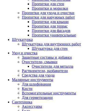
Пропитки для стен
Пропитки и морилки
Пропитки для ухода и очистки
Пропитки для наружных работ
Пропитки для крыши
Пропитки для террас
Пропитки для фасадов
Пропитки универсальные
Штукатурка
Штукатурка для внутренних работ
Штукатурка для стен
Уход и очистка
Защитные составы и добавки
Очистители, смывки
Очистители для металла
Растворители, разбавители
Средства для ухода
Малярные инструменты
Для шлифования
Кисти
Вспомогательные инструменты
Для герметизации
Сантехника
Аксессуары
Биде