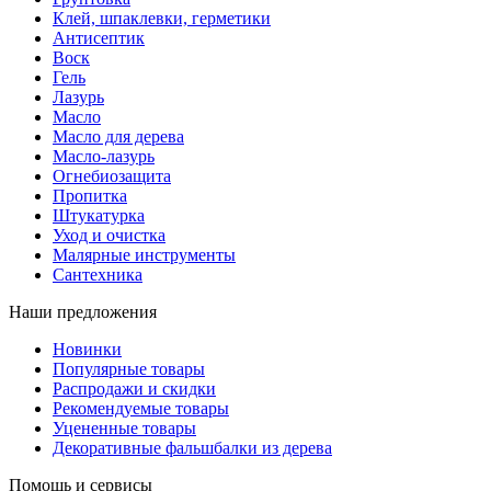
Клей, шпаклевки, герметики
Антисептик
Воск
Гель
Лазурь
Масло
Масло для дерева
Масло-лазурь
Огнебиозащита
Пропитка
Штукатурка
Уход и очистка
Малярные инструменты
Сантехника
Наши предложения
Новинки
Популярные товары
Распродажи и скидки
Рекомендуемые товары
Уцененные товары
Декоративные фальшбалки из дерева
Помощь и сервисы