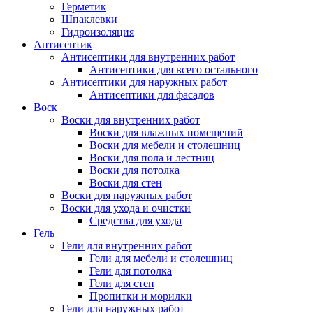
Герметик
Шпаклевки
Гидроизоляция
Антисептик
Антисептики для внутренних работ
Антисептики для всего остального
Антисептики для наружных работ
Антисептики для фасадов
Воск
Воски для внутренних работ
Воски для влажных помещений
Воски для мебели и столешниц
Воски для пола и лестниц
Воски для потолка
Воски для стен
Воски для наружных работ
Воски для ухода и очистки
Средства для ухода
Гель
Гели для внутренних работ
Гели для мебели и столешниц
Гели для потолка
Гели для стен
Пропитки и морилки
Гели для наружных работ