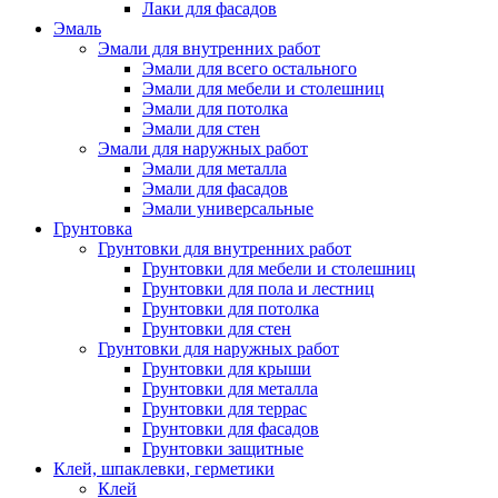
Лаки для фасадов
Эмаль
Эмали для внутренних работ
Эмали для всего остального
Эмали для мебели и столешниц
Эмали для потолка
Эмали для стен
Эмали для наружных работ
Эмали для металла
Эмали для фасадов
Эмали универсальные
Грунтовка
Грунтовки для внутренних работ
Грунтовки для мебели и столешниц
Грунтовки для пола и лестниц
Грунтовки для потолка
Грунтовки для стен
Грунтовки для наружных работ
Грунтовки для крыши
Грунтовки для металла
Грунтовки для террас
Грунтовки для фасадов
Грунтовки защитные
Клей, шпаклевки, герметики
Клей