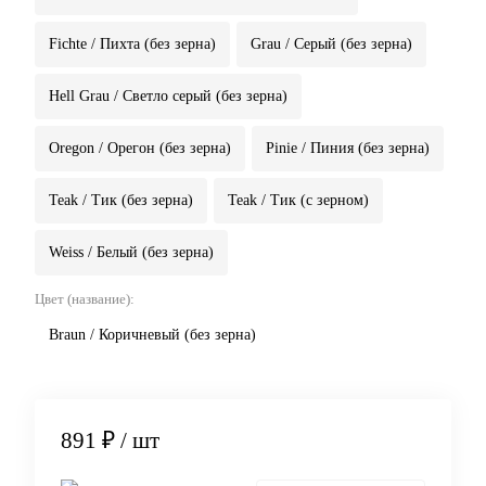
Fichte / Пихта (без зерна)
Grau / Серый (без зерна)
Hell Grau / Светло серый (без зерна)
Oregon / Орегон (без зерна)
Pinie / Пиния (без зерна)
Teak / Тик (без зерна)
Teak / Тик (с зерном)
Weiss / Белый (без зерна)
Цвет (название):
Braun / Коричневый (без зерна)
891 ₽
/ шт