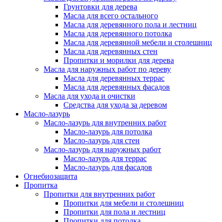
Грунтовки для дерева
Масла для всего остального
Масла для деревянного пола и лестниц
Масла для деревянного потолка
Масла для деревянной мебели и столешниц
Масла для деревянных стен
Пропитки и морилки для дерева
Масла для наружных работ по дереву
Масла для деревянных террас
Масла для деревянных фасадов
Масла для ухода и очистки
Средства для ухода за деревом
Масло-лазурь
Масло-лазурь для внутренних работ
Масло-лазурь для потолка
Масло-лазурь для стен
Масло-лазурь для наружных работ
Масло-лазурь для террас
Масло-лазурь для фасадов
Огнебиозащита
Пропитка
Пропитки для внутренних работ
Пропитки для мебели и столешниц
Пропитки для пола и лестниц
Пропитки для потолка