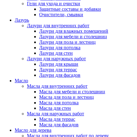
Гели для ухода и очистки
Защитные составы и добавки
Очистители, смывки
Лазурь
Лазури для внутренних работ
Лазури для влажных помещений
Лазури для мебели и столешниц
Лазури для пола и лестниц
Лазури для потолка
Лазури для стен
Лазури для наружных работ
Лазури для крыши
Лазури для террас
Лазури для фасадов
Масло
Масла для внутренних работ
Масла для мебели и столешниц
Масла для пола и лестниц
Масла для потолка
Масла для стен
Масла для наружных работ
Масла для террас
Масла для фасадов
Масло для дерева
Масла для внутренних работ по дереву