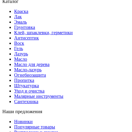
Каталог
Краска
Лак
Эмаль
Грунтовка
Клей, шпаклевки, герметики
Антисептик
Воск
Гель
Лазурь
Масло
Масло для дерева
Масло-лазурь
Огнебиозащита
Пропитка
Штукатурка
Уход и очистка
Малярные инструменты
Сантехника
Наши предложения
Новинки
Популярные товары