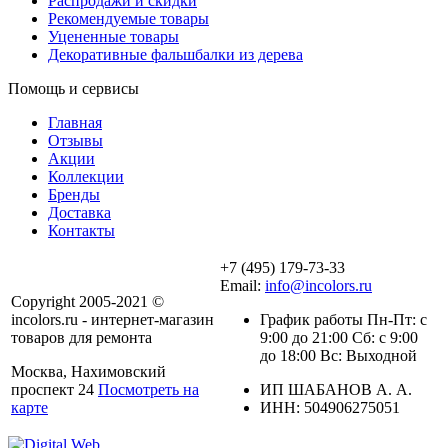
Распродажи и скидки
Рекомендуемые товары
Уцененные товары
Декоративные фальшбалки из дерева
Помощь и сервисы
Главная
Отзывы
Акции
Коллекции
Бренды
Доставка
Контакты
+7 (495) 179-73-33
Email:
info@incolors.ru
Copyright 2005-2021 ©
incolors.ru - интернет-магазин
График работы Пн-Пт: с
товаров для ремонта
9:00 до 21:00 Сб: с 9:00
до 18:00 Вс: Выходной
Москва, Нахимовский
проспект 24
Посмотреть на
ИП ШАБАНОВ А. А.
карте
ИНН: 504906275051