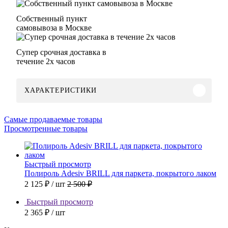
Собственный пункт
самовывоза в Москве
Супер срочная доставка в
течение 2х часов
ХАРАКТЕРИСТИКИ
Самые продаваемые товары
Просмотренные товары
Быстрый просмотр
Полироль Adesiv BRILL для паркета, покрытого лаком
2 125 ₽
/ шт
2 500 ₽
Быстрый просмотр
2 365 ₽
/ шт