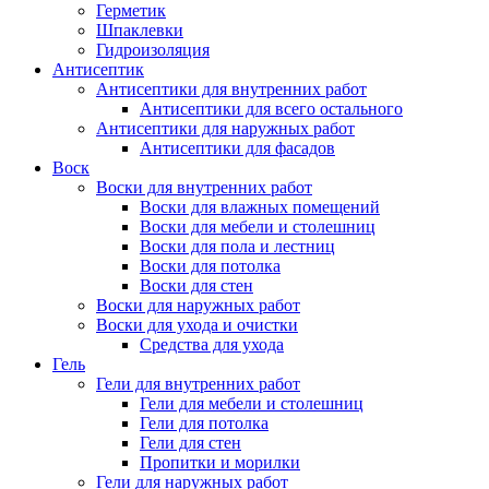
Герметик
Шпаклевки
Гидроизоляция
Антисептик
Антисептики для внутренних работ
Антисептики для всего остального
Антисептики для наружных работ
Антисептики для фасадов
Воск
Воски для внутренних работ
Воски для влажных помещений
Воски для мебели и столешниц
Воски для пола и лестниц
Воски для потолка
Воски для стен
Воски для наружных работ
Воски для ухода и очистки
Средства для ухода
Гель
Гели для внутренних работ
Гели для мебели и столешниц
Гели для потолка
Гели для стен
Пропитки и морилки
Гели для наружных работ