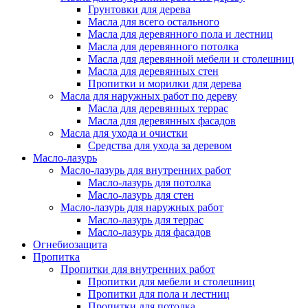
Грунтовки для дерева
Масла для всего остального
Масла для деревянного пола и лестниц
Масла для деревянного потолка
Масла для деревянной мебели и столешниц
Масла для деревянных стен
Пропитки и морилки для дерева
Масла для наружных работ по дереву
Масла для деревянных террас
Масла для деревянных фасадов
Масла для ухода и очистки
Средства для ухода за деревом
Масло-лазурь
Масло-лазурь для внутренних работ
Масло-лазурь для потолка
Масло-лазурь для стен
Масло-лазурь для наружных работ
Масло-лазурь для террас
Масло-лазурь для фасадов
Огнебиозащита
Пропитка
Пропитки для внутренних работ
Пропитки для мебели и столешниц
Пропитки для пола и лестниц
Пропитки для потолка