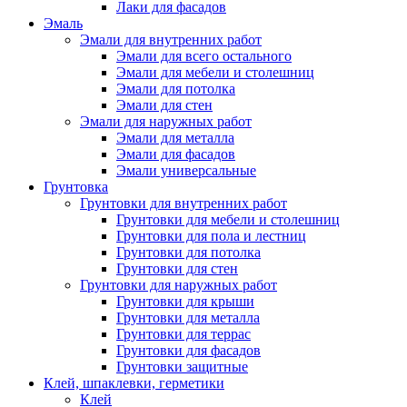
Лаки для фасадов
Эмаль
Эмали для внутренних работ
Эмали для всего остального
Эмали для мебели и столешниц
Эмали для потолка
Эмали для стен
Эмали для наружных работ
Эмали для металла
Эмали для фасадов
Эмали универсальные
Грунтовка
Грунтовки для внутренних работ
Грунтовки для мебели и столешниц
Грунтовки для пола и лестниц
Грунтовки для потолка
Грунтовки для стен
Грунтовки для наружных работ
Грунтовки для крыши
Грунтовки для металла
Грунтовки для террас
Грунтовки для фасадов
Грунтовки защитные
Клей, шпаклевки, герметики
Клей