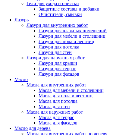
Гели для ухода и очистки
Защитные составы и добавки
Очистители, смывки
Лазурь
Лазури для внутренних работ
Лазури для влажных помещений
Лазури для мебели и столешниц
Лазури для пола и лестниц
Лазури для потолка
Лазури для стен
Лазури для наружных работ
Лазури для крыши
Лазури для террас
Лазури для фасадов
Масло
Масла для внутренних работ
Масла для мебели и столешниц
Масла для пола и лестниц
Масла для потолка
Масла для стен
Масла для наружных работ
Масла для террас
Масла для фасадов
Масло для дерева
Масла для внутренних работ по дереву