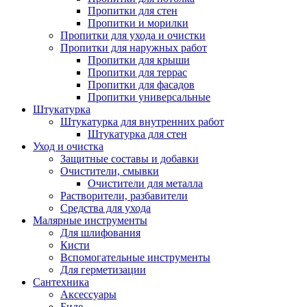
Пропитки для стен
Пропитки и морилки
Пропитки для ухода и очистки
Пропитки для наружных работ
Пропитки для крыши
Пропитки для террас
Пропитки для фасадов
Пропитки универсальные
Штукатурка
Штукатурка для внутренних работ
Штукатурка для стен
Уход и очистка
Защитные составы и добавки
Очистители, смывки
Очистители для металла
Растворители, разбавители
Средства для ухода
Малярные инструменты
Для шлифования
Кисти
Вспомогательные инструменты
Для герметизации
Сантехника
Аксессуары
Биде