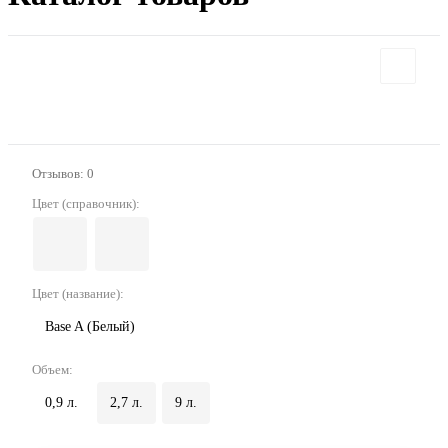
Отзывов: 0
Цвет (справочник):
Цвет (название):
Base A (Белый)
Объем:
0,9 л.
2,7 л.
9 л.