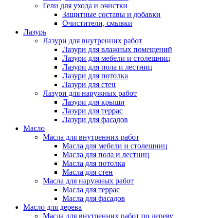
Гели для ухода и очистки
Защитные составы и добавки
Очистители, смывки
Лазурь
Лазури для внутренних работ
Лазури для влажных помещений
Лазури для мебели и столешниц
Лазури для пола и лестниц
Лазури для потолка
Лазури для стен
Лазури для наружных работ
Лазури для крыши
Лазури для террас
Лазури для фасадов
Масло
Масла для внутренних работ
Масла для мебели и столешниц
Масла для пола и лестниц
Масла для потолка
Масла для стен
Масла для наружных работ
Масла для террас
Масла для фасадов
Масло для дерева
Масла для внутренних работ по дереву