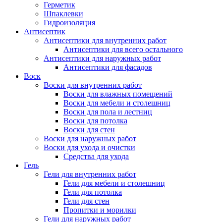
Герметик
Шпаклевки
Гидроизоляция
Антисептик
Антисептики для внутренних работ
Антисептики для всего остального
Антисептики для наружных работ
Антисептики для фасадов
Воск
Воски для внутренних работ
Воски для влажных помещений
Воски для мебели и столешниц
Воски для пола и лестниц
Воски для потолка
Воски для стен
Воски для наружных работ
Воски для ухода и очистки
Средства для ухода
Гель
Гели для внутренних работ
Гели для мебели и столешниц
Гели для потолка
Гели для стен
Пропитки и морилки
Гели для наружных работ