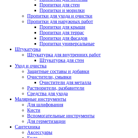
Пропитки для стен
Пропитки и морилки
Пропитки для ухода и очистки
Пропитки для наружных работ
Пропитки для крыши
Пропитки для террас
Пропитки для фасадов
Пропитки универсальные
Штукатурка
Штукатурка для внутренних работ
Штукатурка для стен
Уход и очистка
Защитные составы и добавки
Очистители, смывки
Очистители для металла
Растворители, разбавители
Средства для ухода
Малярные инструменты
Для шлифования
Кисти
Вспомогательные инструменты
Для герметизации
Сантехника
Аксессуары
Биде