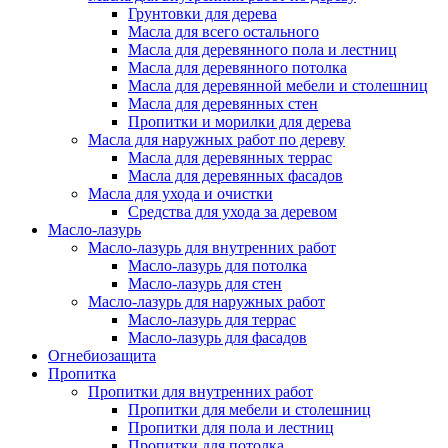
Грунтовки для дерева
Масла для всего остального
Масла для деревянного пола и лестниц
Масла для деревянного потолка
Масла для деревянной мебели и столешниц
Масла для деревянных стен
Пропитки и морилки для дерева
Масла для наружных работ по дереву
Масла для деревянных террас
Масла для деревянных фасадов
Масла для ухода и очистки
Средства для ухода за деревом
Масло-лазурь
Масло-лазурь для внутренних работ
Масло-лазурь для потолка
Масло-лазурь для стен
Масло-лазурь для наружных работ
Масло-лазурь для террас
Масло-лазурь для фасадов
Огнебиозащита
Пропитка
Пропитки для внутренних работ
Пропитки для мебели и столешниц
Пропитки для пола и лестниц
Пропитки для потолка