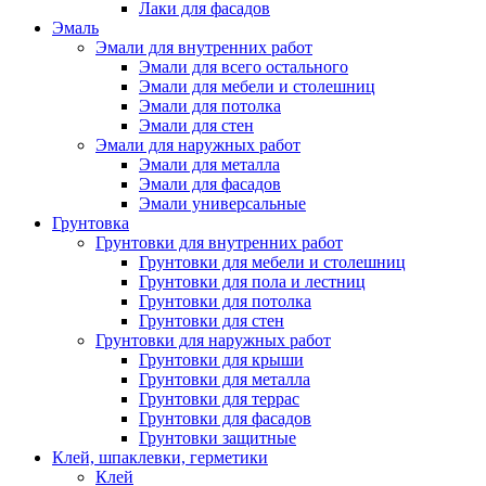
Лаки для фасадов
Эмаль
Эмали для внутренних работ
Эмали для всего остального
Эмали для мебели и столешниц
Эмали для потолка
Эмали для стен
Эмали для наружных работ
Эмали для металла
Эмали для фасадов
Эмали универсальные
Грунтовка
Грунтовки для внутренних работ
Грунтовки для мебели и столешниц
Грунтовки для пола и лестниц
Грунтовки для потолка
Грунтовки для стен
Грунтовки для наружных работ
Грунтовки для крыши
Грунтовки для металла
Грунтовки для террас
Грунтовки для фасадов
Грунтовки защитные
Клей, шпаклевки, герметики
Клей