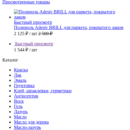
Просмотренные товары
Быстрый просмотр
Полироль Adesiv BRILL для паркета, покрытого лаком
2 125 ₽
/ шт
2 500 ₽
Быстрый просмотр
1 544 ₽
/ шт
Каталог
Краска
Лак
Эмаль
Грунтовка
Клей, шпаклевки, герметики
Антисептик
Воск
Гель
Лазурь
Масло
Масло для дерева
Масло-лазурь