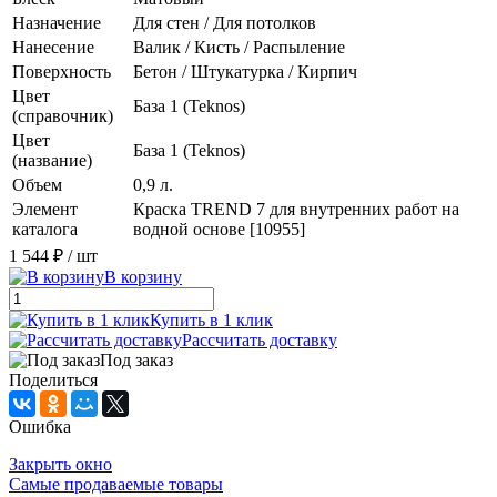
Назначение
Для стен / Для потолков
Нанесение
Валик / Кисть / Распыление
Поверхность
Бетон / Штукатурка / Кирпич
Цвет
База 1 (Teknos)
(справочник)
Цвет
База 1 (Teknos)
(название)
Объем
0,9 л.
Элемент
Краска TREND 7 для внутренних работ на
каталога
водной основе [10955]
1 544 ₽
/ шт
В корзину
Купить в 1 клик
Рассчитать доставку
Под заказ
Поделиться
Ошибка
Закрыть окно
Самые продаваемые товары