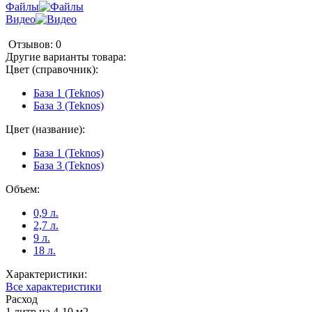
Файлы
Видео
Отзывов: 0
Другие варианты товара:
Цвет (справочник):
База 1 (Teknos)
База 3 (Teknos)
Цвет (название):
База 1 (Teknos)
База 3 (Teknos)
Объем:
0,9 л.
2,7 л.
9 л.
18 л.
Характеристики:
Все характеристики
Расход
1 литр на 4-10 м2