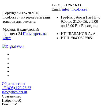
+7 (495) 179-73-33
Email:
info@incolors.ru
Copyright 2005-2021 ©
incolors.ru - интернет-магазин
График работы Пн-Пт: с
товаров для ремонта
9:00 до 21:00 Сб: с 9:00
до 18:00 Вс: Выходной
Москва, Нахимовский
проспект 24
Посмотреть на
ИП ШАБАНОВ А. А.
карте
ИНН: 504906275051
Обратная связь
+7 (495) 179-73-33
info@incolors.ru
Сравнение
0
Избранное
0
Корзина
0