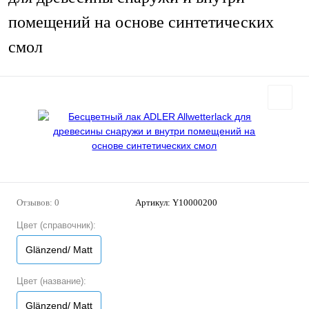
помещений на основе синтетических
смол
Отзывов: 0
Артикул:
Y10000200
Цвет (справочник):
Glänzend/ Matt
Цвет (название):
Glänzend/ Matt