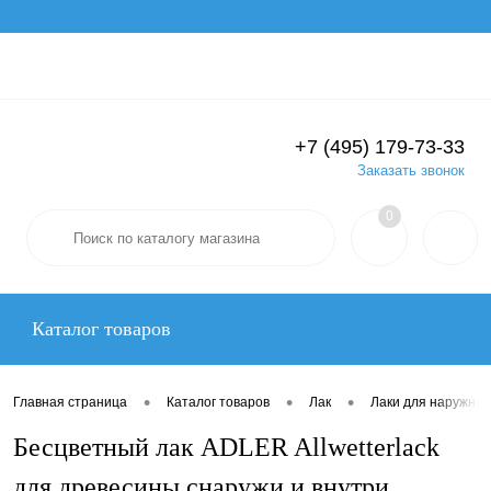
Вход
Регистрация
+7 (495) 179-73-33
Заказать звонок
0
Каталог товаров
•
•
•
Главная страница
Каталог товаров
Лак
Лаки для наружных
Бесцветный лак ADLER Allwetterlack
для древесины снаружи и внутри