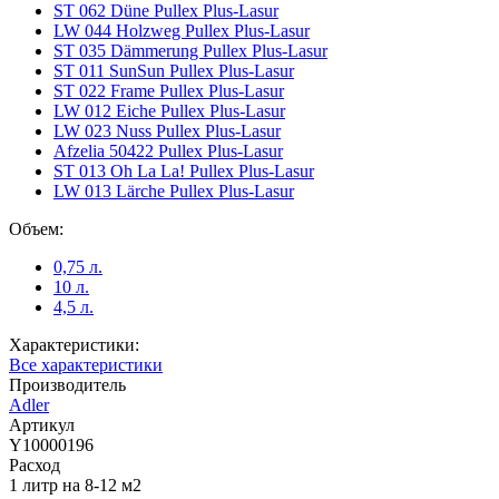
ST 062 Düne Pullex Plus-Lasur
LW 044 Holzweg Pullex Plus-Lasur
ST 035 Dämmerung Pullex Plus-Lasur
ST 011 SunSun Pullex Plus-Lasur
ST 022 Frame Pullex Plus-Lasur
LW 012 Eiche Pullex Plus-Lasur
LW 023 Nuss Pullex Plus-Lasur
Afzelia 50422 Pullex Plus-Lasur
ST 013 Oh La La! Pullex Plus-Lasur
LW 013 Lärche Pullex Plus-Lasur
Объем:
0,75 л.
10 л.
4,5 л.
Характеристики:
Все характеристики
Производитель
Adler
Артикул
Y10000196
Расход
1 литр на 8-12 м2