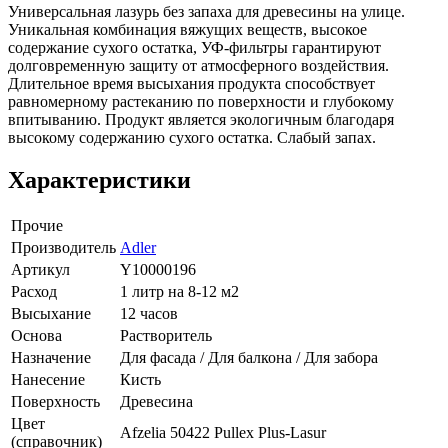
Универсальная лазурь без запаха для древесины на улице.
Уникальная комбинация вяжущих веществ, высокое
содержание сухого остатка, УФ-фильтры гарантируют
долговременную защиту от атмосферного воздействия.
Длительное время высыхания продукта способствует
равномерному растеканию по поверхности и глубокому
впитыванию. Продукт является экологичным благодаря
высокому содержанию сухого остатка. Слабый запах.
Характеристики
Прочие
Производитель
Adler
Артикул
Y10000196
Расход
1 литр на 8-12 м2
Высыхание
12 часов
Основа
Растворитель
Назначение
Для фасада / Для балкона / Для забора
Нанесение
Кисть
Поверхность
Древесина
Цвет
Afzelia 50422 Pullex Plus-Lasur
(справочник)