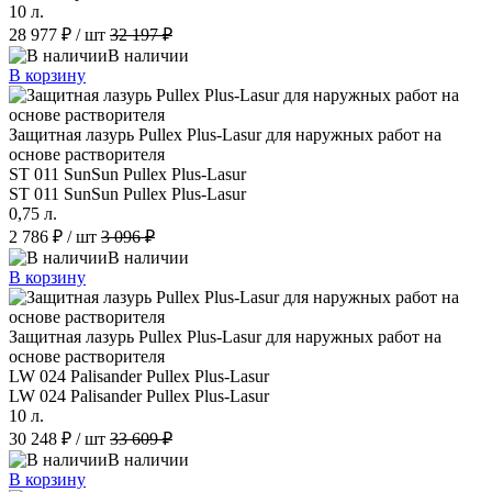
10 л.
28 977 ₽
/ шт
32 197 ₽
В наличии
В корзину
Защитная лазурь Pullex Plus-Lasur для наружных работ на
основе растворителя
ST 011 SunSun Pullex Plus-Lasur
ST 011 SunSun Pullex Plus-Lasur
0,75 л.
2 786 ₽
/ шт
3 096 ₽
В наличии
В корзину
Защитная лазурь Pullex Plus-Lasur для наружных работ на
основе растворителя
LW 024 Palisander Pullex Plus-Lasur
LW 024 Palisander Pullex Plus-Lasur
10 л.
30 248 ₽
/ шт
33 609 ₽
В наличии
В корзину