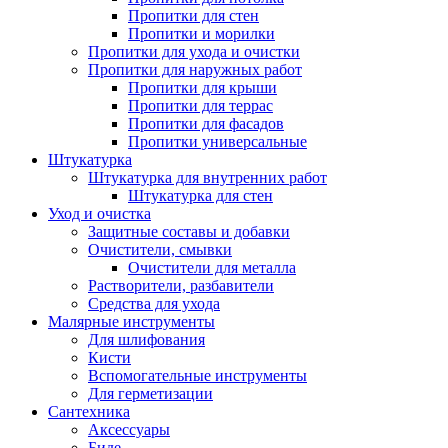
Пропитки для стен
Пропитки и морилки
Пропитки для ухода и очистки
Пропитки для наружных работ
Пропитки для крыши
Пропитки для террас
Пропитки для фасадов
Пропитки универсальные
Штукатурка
Штукатурка для внутренних работ
Штукатурка для стен
Уход и очистка
Защитные составы и добавки
Очистители, смывки
Очистители для металла
Растворители, разбавители
Средства для ухода
Малярные инструменты
Для шлифования
Кисти
Вспомогательные инструменты
Для герметизации
Сантехника
Аксессуары
Биде