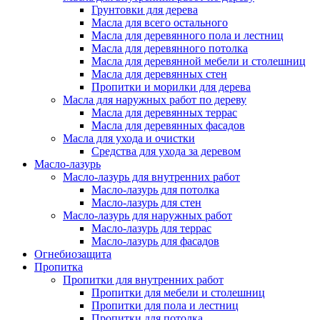
Грунтовки для дерева
Масла для всего остального
Масла для деревянного пола и лестниц
Масла для деревянного потолка
Масла для деревянной мебели и столешниц
Масла для деревянных стен
Пропитки и морилки для дерева
Масла для наружных работ по дереву
Масла для деревянных террас
Масла для деревянных фасадов
Масла для ухода и очистки
Средства для ухода за деревом
Масло-лазурь
Масло-лазурь для внутренних работ
Масло-лазурь для потолка
Масло-лазурь для стен
Масло-лазурь для наружных работ
Масло-лазурь для террас
Масло-лазурь для фасадов
Огнебиозащита
Пропитка
Пропитки для внутренних работ
Пропитки для мебели и столешниц
Пропитки для пола и лестниц
Пропитки для потолка