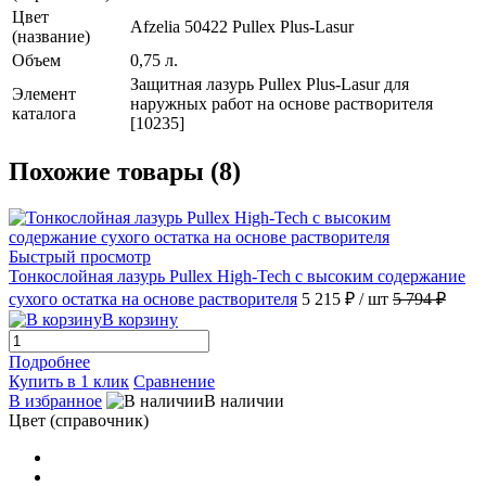
Цвет
Afzelia 50422 Pullex Plus-Lasur
(название)
Объем
0,75 л.
Защитная лазурь Pullex Plus-Lasur для
Элемент
наружных работ на основе растворителя
каталога
[10235]
Похожие товары (8)
Быстрый просмотр
Тонкослойная лазурь Рullex High-Tech с высоким содержание
сухого остатка на основе растворителя
5 215 ₽
/ шт
5 794 ₽
В корзину
Подробнее
Купить в 1 клик
Сравнение
В избранное
В наличии
Цвет (справочник)