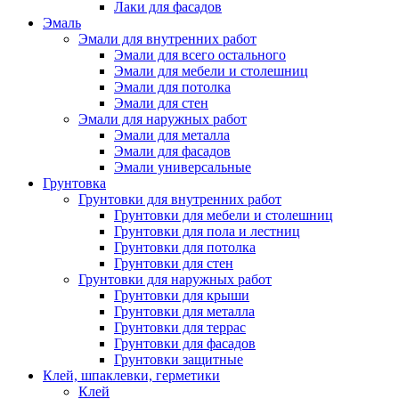
Лаки для фасадов
Эмаль
Эмали для внутренних работ
Эмали для всего остального
Эмали для мебели и столешниц
Эмали для потолка
Эмали для стен
Эмали для наружных работ
Эмали для металла
Эмали для фасадов
Эмали универсальные
Грунтовка
Грунтовки для внутренних работ
Грунтовки для мебели и столешниц
Грунтовки для пола и лестниц
Грунтовки для потолка
Грунтовки для стен
Грунтовки для наружных работ
Грунтовки для крыши
Грунтовки для металла
Грунтовки для террас
Грунтовки для фасадов
Грунтовки защитные
Клей, шпаклевки, герметики
Клей