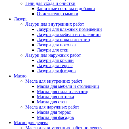
Гели для ухода и очистки
Защитные составы и добавки
Очистители, смывки
Лазурь
Лазури для внутренних работ
Лазури для влажных помещений
Лазури для мебели и столешниц
Лазури для пола и лестниц
Лазури для потолка
Лазури для стен
Лазури для наружных работ
Лазури для крыши
Лазури для террас
Лазури для фасадов
Масло
Масла для внутренних работ
Масла для мебели и столешниц
Масла для пола и лестниц
Масла для потолка
Масла для стен
Масла для наружных работ
Масла для террас
Масла для фасадов
Масло для дерева
Масла для внутренних работ по дереву