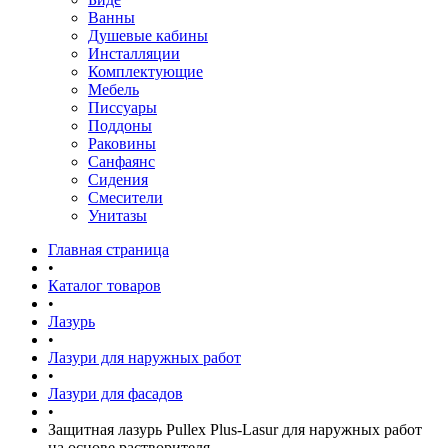
Ванны
Душевые кабины
Инсталляции
Комплектующие
Мебель
Писсуары
Поддоны
Раковины
Санфаянс
Сидения
Смесители
Унитазы
Главная страница
•
Каталог товаров
•
Лазурь
•
Лазури для наружных работ
•
Лазури для фасадов
•
Защитная лазурь Pullex Plus-Lasur для наружных работ
на основе растворителя