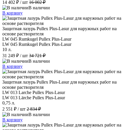
14 402 ₽
/ шт
16 002 ₽
В наличии
В корзину
Защитная лазурь Pullex Plus-Lasur для наружных работ на
основе растворителя
LW 045 Rumkugel Pullex Plus-Lasur
LW 045 Rumkugel Pullex Plus-Lasur
10 л.
31 249 ₽
/ шт
34 721 ₽
В наличии
В корзину
Защитная лазурь Pullex Plus-Lasur для наружных работ на
основе растворителя
LW 013 Larche Pullex Plus-Lasur
LW 013 Lärche Pullex Plus-Lasur
0,75 л.
2 551 ₽
/ шт
2 834 ₽
В наличии
В корзину