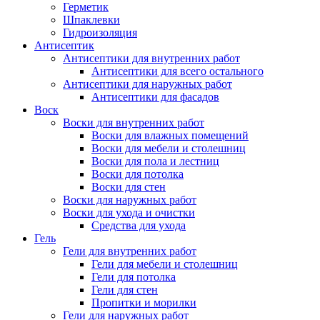
Герметик
Шпаклевки
Гидроизоляция
Антисептик
Антисептики для внутренних работ
Антисептики для всего остального
Антисептики для наружных работ
Антисептики для фасадов
Воск
Воски для внутренних работ
Воски для влажных помещений
Воски для мебели и столешниц
Воски для пола и лестниц
Воски для потолка
Воски для стен
Воски для наружных работ
Воски для ухода и очистки
Средства для ухода
Гель
Гели для внутренних работ
Гели для мебели и столешниц
Гели для потолка
Гели для стен
Пропитки и морилки
Гели для наружных работ