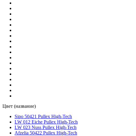
Цвет (название)
Sipo 50421 Pullex High-Tech
LW 012 Eiche Pullex High-Tech
LW 023 Nuss Pullex High-Tech
Afzelia 50422 Pullex High-Tech