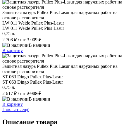
Защитная лазурь Pullex Plus-Lasur для наружных работ на
основе растворителя
LW 011 Weide Pullex Plus-Lasur
LW 011 Weide Pullex Plus-Lasur
0,75 л.
2 708 ₽
/ шт
3 009 ₽
В наличии
В корзину
Защитная лазурь Pullex Plus-Lasur для наружных работ на
основе растворителя
ST 063 Dingo Pullex Plus-Lasur
ST 063 Dingo Pullex Plus-Lasur
0,75 л.
2 617 ₽
/ шт
2 908 ₽
В наличии
В корзину
Показать ещё
Описание товара