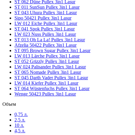
ST 062 Düne Pullex 3in1 Lasur
ST 011 SunSun Pullex 3in1 Lasur
ST 043 Uhura Pullex 3in1 Lasur
Sipo 50421 Pullex 3in1 Lasur
LW 012 Eiche Pullex 3in1 Lasur
ST 041 Spok Pullex 3in1 Lasur
LW 023 Nuss Pullex 3in1 Lasur
ST 013 Oh La La! Pullex 3in1 Lasur
Afzelia 50422 Pullex 3in1 Lasur
ST 095 Brown Sugar Pullex 3in1 Lasur
LW 013 Lärche Pullex 3in1 Lasur
ST 052 Grizzly Pullex 3in1 Lasur
LW 024 Palisander Pullex 3in1 Lasur
ST 065 Nomade Pullex 3in1 Lasur
ST 045 Darth Vader Pullex 3in1 Lasur
LW 014 Kiefer Pullex 3in1 Lasur
ST 064 Wüstenfuchs Pullex 3in1 Lasur
Wenge 50423 Pullex 3in1 Lasur
Объем
0,75 л.
2,5 л.
10 л.
4,5 л.