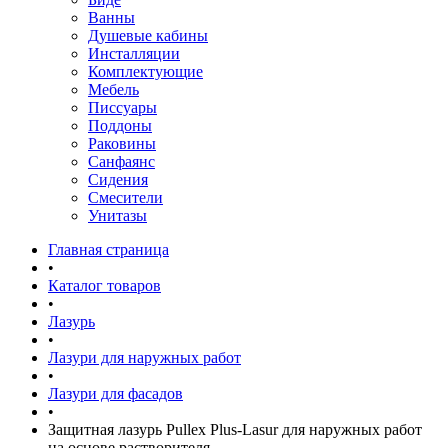
Ванны
Душевые кабины
Инсталляции
Комплектующие
Мебель
Писсуары
Поддоны
Раковины
Санфаянс
Сидения
Смесители
Унитазы
Главная страница
•
Каталог товаров
•
Лазурь
•
Лазури для наружных работ
•
Лазури для фасадов
•
Защитная лазурь Pullex Plus-Lasur для наружных работ
на основе растворителя