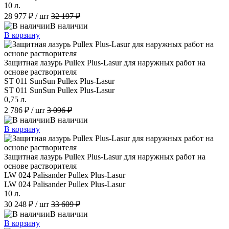
10 л.
28 977 ₽
/ шт
32 197 ₽
В наличии
В корзину
Защитная лазурь Pullex Plus-Lasur для наружных работ на
основе растворителя
ST 011 SunSun Pullex Plus-Lasur
ST 011 SunSun Pullex Plus-Lasur
0,75 л.
2 786 ₽
/ шт
3 096 ₽
В наличии
В корзину
Защитная лазурь Pullex Plus-Lasur для наружных работ на
основе растворителя
LW 024 Palisander Pullex Plus-Lasur
LW 024 Palisander Pullex Plus-Lasur
10 л.
30 248 ₽
/ шт
33 609 ₽
В наличии
В корзину