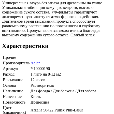
Универсальная лазурь без запаха для древесины на улице.
Уникальная комбинация вяжущих веществ, высокое
содержание сухого остатка, УФ-фильтры гарантируют
долговременную защиту от атмосферного воздействия.
Длительное время высыхания продукта способствует
равномерному растеканию по поверхности и глубокому
впитыванию. Продукт является экологичным благодаря
высокому содержанию сухого остатка. Слабый запах.
Характеристики
Прочие
Производитель
Adler
Артикул
Y10000196
Расход
1 литр на 8-12 м2
Высыхание
12 часов
Основа
Растворитель
Назначение
Для фасада / Для балкона / Для забора
Нанесение
Кисть
Поверхность
Древесина
Цвет
Afzelia 50422 Pullex Plus-Lasur
(справочник)