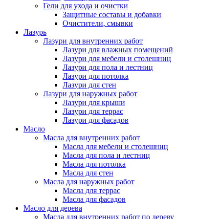
Гели для ухода и очистки
Защитные составы и добавки
Очистители, смывки
Лазурь
Лазури для внутренних работ
Лазури для влажных помещений
Лазури для мебели и столешниц
Лазури для пола и лестниц
Лазури для потолка
Лазури для стен
Лазури для наружных работ
Лазури для крыши
Лазури для террас
Лазури для фасадов
Масло
Масла для внутренних работ
Масла для мебели и столешниц
Масла для пола и лестниц
Масла для потолка
Масла для стен
Масла для наружных работ
Масла для террас
Масла для фасадов
Масло для дерева
Масла для внутренних работ по дереву