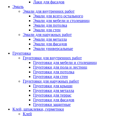
Лаки для фасадов
Эмаль
Эмали для внутренних работ
Эмали для всего остального
Эмали для мебели и столешниц
Эмали для потолка
Эмали для стен
Эмали для наружных работ
Эмали для металла
Эмали для фасадов
Эмали универсальные
Грунтовка
Грунтовки для внутренних работ
Грунтовки для мебели и столешниц
Грунтовки для пола и лестниц
Грунтовки для потолка
Грунтовки для стен
Грунтовки для наружных работ
Грунтовки для крыши
Грунтовки для металла
Грунтовки для террас
Грунтовки для фасадов
Грунтовки защитные
Клей, шпаклевки, герметики
Клей