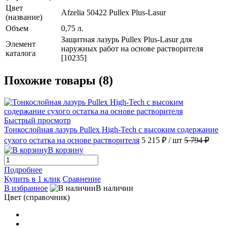
Цвет
Afzelia 50422 Pullex Plus-Lasur
(название)
Объем
0,75 л.
Защитная лазурь Pullex Plus-Lasur для
Элемент
наружных работ на основе растворителя
каталога
[10235]
Похожие товары (8)
Быстрый просмотр
Тонкослойная лазурь Рullex High-Tech с высоким содержание
сухого остатка на основе растворителя
5 215 ₽
/ шт
5 794 ₽
В корзину
Подробнее
Купить в 1 клик
Сравнение
В избранное
В наличии
Цвет (справочник)