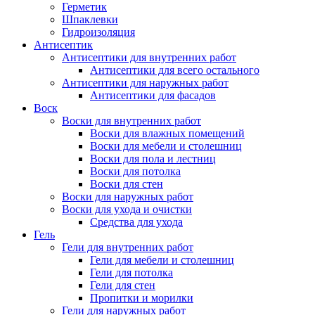
Герметик
Шпаклевки
Гидроизоляция
Антисептик
Антисептики для внутренних работ
Антисептики для всего остального
Антисептики для наружных работ
Антисептики для фасадов
Воск
Воски для внутренних работ
Воски для влажных помещений
Воски для мебели и столешниц
Воски для пола и лестниц
Воски для потолка
Воски для стен
Воски для наружных работ
Воски для ухода и очистки
Средства для ухода
Гель
Гели для внутренних работ
Гели для мебели и столешниц
Гели для потолка
Гели для стен
Пропитки и морилки
Гели для наружных работ