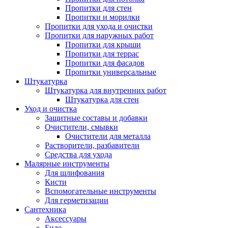
Пропитки для стен
Пропитки и морилки
Пропитки для ухода и очистки
Пропитки для наружных работ
Пропитки для крыши
Пропитки для террас
Пропитки для фасадов
Пропитки универсальные
Штукатурка
Штукатурка для внутренних работ
Штукатурка для стен
Уход и очистка
Защитные составы и добавки
Очистители, смывки
Очистители для металла
Растворители, разбавители
Средства для ухода
Малярные инструменты
Для шлифования
Кисти
Вспомогательные инструменты
Для герметизации
Сантехника
Аксессуары
Биде