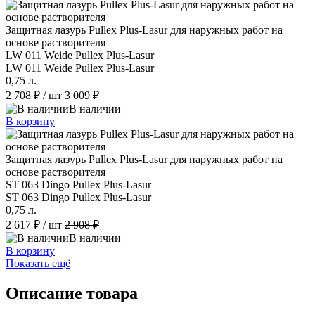
Защитная лазурь Pullex Plus-Lasur для наружных работ на
основе растворителя
LW 011 Weide Pullex Plus-Lasur
LW 011 Weide Pullex Plus-Lasur
0,75 л.
2 708 ₽
/ шт
3 009 ₽
В наличии
В корзину
Защитная лазурь Pullex Plus-Lasur для наружных работ на
основе растворителя
ST 063 Dingo Pullex Plus-Lasur
ST 063 Dingo Pullex Plus-Lasur
0,75 л.
2 617 ₽
/ шт
2 908 ₽
В наличии
В корзину
Показать ещё
Описание товара