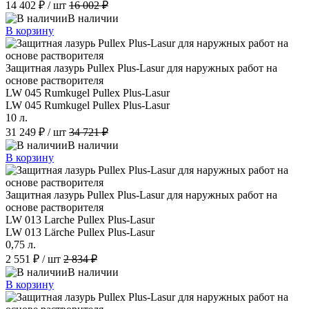
14 402 ₽
/ шт
16 002 ₽
В наличии
В корзину
Защитная лазурь Pullex Plus-Lasur для наружных работ на
основе растворителя
LW 045 Rumkugel Pullex Plus-Lasur
LW 045 Rumkugel Pullex Plus-Lasur
10 л.
31 249 ₽
/ шт
34 721 ₽
В наличии
В корзину
Защитная лазурь Pullex Plus-Lasur для наружных работ на
основе растворителя
LW 013 Larche Pullex Plus-Lasur
LW 013 Lärche Pullex Plus-Lasur
0,75 л.
2 551 ₽
/ шт
2 834 ₽
В наличии
В корзину