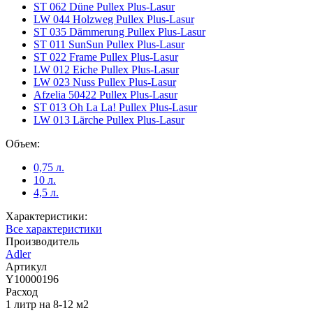
ST 062 Düne Pullex Plus-Lasur
LW 044 Holzweg Pullex Plus-Lasur
ST 035 Dämmerung Pullex Plus-Lasur
ST 011 SunSun Pullex Plus-Lasur
ST 022 Frame Pullex Plus-Lasur
LW 012 Eiche Pullex Plus-Lasur
LW 023 Nuss Pullex Plus-Lasur
Afzelia 50422 Pullex Plus-Lasur
ST 013 Oh La La! Pullex Plus-Lasur
LW 013 Lärche Pullex Plus-Lasur
Объем:
0,75 л.
10 л.
4,5 л.
Характеристики:
Все характеристики
Производитель
Adler
Артикул
Y10000196
Расход
1 литр на 8-12 м2