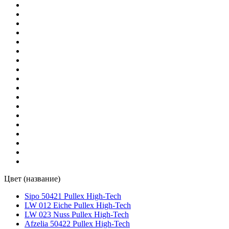
Цвет (название)
Sipo 50421 Pullex High-Tech
LW 012 Eiche Pullex High-Tech
LW 023 Nuss Pullex High-Tech
Afzelia 50422 Pullex High-Tech