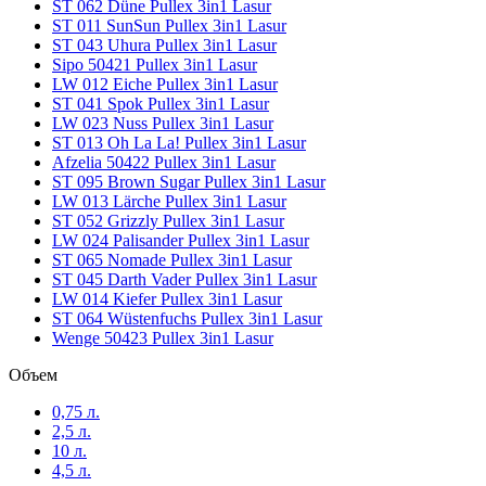
ST 062 Düne Pullex 3in1 Lasur
ST 011 SunSun Pullex 3in1 Lasur
ST 043 Uhura Pullex 3in1 Lasur
Sipo 50421 Pullex 3in1 Lasur
LW 012 Eiche Pullex 3in1 Lasur
ST 041 Spok Pullex 3in1 Lasur
LW 023 Nuss Pullex 3in1 Lasur
ST 013 Oh La La! Pullex 3in1 Lasur
Afzelia 50422 Pullex 3in1 Lasur
ST 095 Brown Sugar Pullex 3in1 Lasur
LW 013 Lärche Pullex 3in1 Lasur
ST 052 Grizzly Pullex 3in1 Lasur
LW 024 Palisander Pullex 3in1 Lasur
ST 065 Nomade Pullex 3in1 Lasur
ST 045 Darth Vader Pullex 3in1 Lasur
LW 014 Kiefer Pullex 3in1 Lasur
ST 064 Wüstenfuchs Pullex 3in1 Lasur
Wenge 50423 Pullex 3in1 Lasur
Объем
0,75 л.
2,5 л.
10 л.
4,5 л.