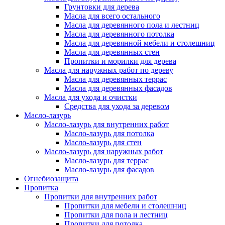
Грунтовки для дерева
Масла для всего остального
Масла для деревянного пола и лестниц
Масла для деревянного потолка
Масла для деревянной мебели и столешниц
Масла для деревянных стен
Пропитки и морилки для дерева
Масла для наружных работ по дереву
Масла для деревянных террас
Масла для деревянных фасадов
Масла для ухода и очистки
Средства для ухода за деревом
Масло-лазурь
Масло-лазурь для внутренних работ
Масло-лазурь для потолка
Масло-лазурь для стен
Масло-лазурь для наружных работ
Масло-лазурь для террас
Масло-лазурь для фасадов
Огнебиозащита
Пропитка
Пропитки для внутренних работ
Пропитки для мебели и столешниц
Пропитки для пола и лестниц
Пропитки для потолка