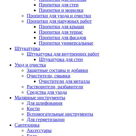
Пропитки для стен
Пропитки и морилки
Пропитки для ухода и очистки
Пропитки для наружных работ
Пропитки для крыши
Пропитки для террас
Пропитки для фасадов
Пропитки универсальные
Штукатурка
Штукатурка для внутренних работ
Штукатурка для стен
Уход и очистка
Защитные составы и добавки
Очистители, смывки
Очистители для металла
Растворители, разбавители
Средства для ухода
Малярные инструменты
Для шлифования
Кисти
Вспомогательные инструменты
Для герметизации
Сантехника
Аксессуары
Биде