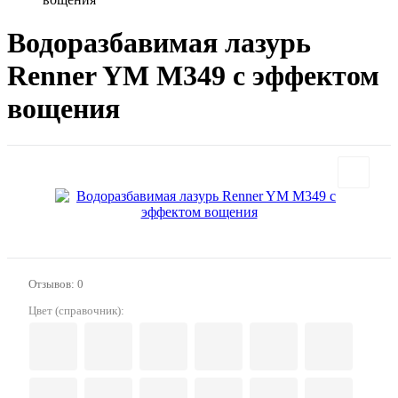
Водоразбавимая лазурь
Renner YM M349 с эффектом
вощения
Отзывов: 0
Цвет (справочник):