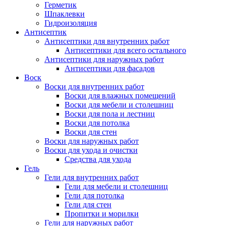
Герметик
Шпаклевки
Гидроизоляция
Антисептик
Антисептики для внутренних работ
Антисептики для всего остального
Антисептики для наружных работ
Антисептики для фасадов
Воск
Воски для внутренних работ
Воски для влажных помещений
Воски для мебели и столешниц
Воски для пола и лестниц
Воски для потолка
Воски для стен
Воски для наружных работ
Воски для ухода и очистки
Средства для ухода
Гель
Гели для внутренних работ
Гели для мебели и столешниц
Гели для потолка
Гели для стен
Пропитки и морилки
Гели для наружных работ