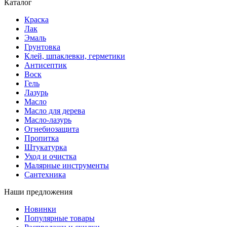
Каталог
Краска
Лак
Эмаль
Грунтовка
Клей, шпаклевки, герметики
Антисептик
Воск
Гель
Лазурь
Масло
Масло для дерева
Масло-лазурь
Огнебиозащита
Пропитка
Штукатурка
Уход и очистка
Малярные инструменты
Сантехника
Наши предложения
Новинки
Популярные товары