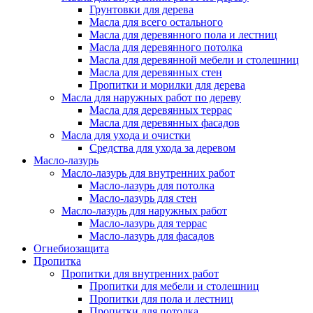
Грунтовки для дерева
Масла для всего остального
Масла для деревянного пола и лестниц
Масла для деревянного потолка
Масла для деревянной мебели и столешниц
Масла для деревянных стен
Пропитки и морилки для дерева
Масла для наружных работ по дереву
Масла для деревянных террас
Масла для деревянных фасадов
Масла для ухода и очистки
Средства для ухода за деревом
Масло-лазурь
Масло-лазурь для внутренних работ
Масло-лазурь для потолка
Масло-лазурь для стен
Масло-лазурь для наружных работ
Масло-лазурь для террас
Масло-лазурь для фасадов
Огнебиозащита
Пропитка
Пропитки для внутренних работ
Пропитки для мебели и столешниц
Пропитки для пола и лестниц
Пропитки для потолка