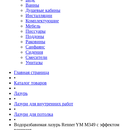
Ванны
Душевые кабины
Инсталляции
Комплектующие
Мебель
Писсуары
Поддоны
Раковины
Санфаянс
Сидения
Смесители
Унитазы
Главная страница
•
Каталог товаров
•
Лазурь
•
Лазури для внутренних работ
•
Лазури для потолка
•
Водоразбавимая лазурь Renner YM M349 с эффектом
вощения