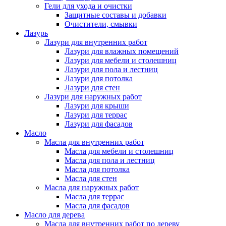
Гели для ухода и очистки
Защитные составы и добавки
Очистители, смывки
Лазурь
Лазури для внутренних работ
Лазури для влажных помещений
Лазури для мебели и столешниц
Лазури для пола и лестниц
Лазури для потолка
Лазури для стен
Лазури для наружных работ
Лазури для крыши
Лазури для террас
Лазури для фасадов
Масло
Масла для внутренних работ
Масла для мебели и столешниц
Масла для пола и лестниц
Масла для потолка
Масла для стен
Масла для наружных работ
Масла для террас
Масла для фасадов
Масло для дерева
Масла для внутренних работ по дереву