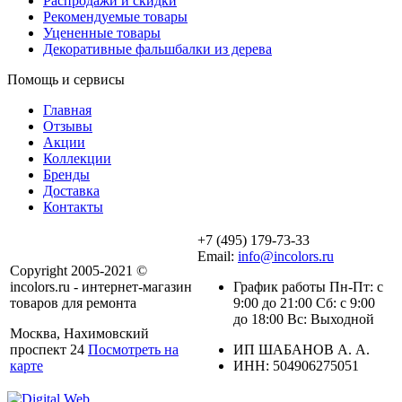
Распродажи и скидки
Рекомендуемые товары
Уцененные товары
Декоративные фальшбалки из дерева
Помощь и сервисы
Главная
Отзывы
Акции
Коллекции
Бренды
Доставка
Контакты
+7 (495) 179-73-33
Email:
info@incolors.ru
Copyright 2005-2021 ©
incolors.ru - интернет-магазин
График работы Пн-Пт: с
товаров для ремонта
9:00 до 21:00 Сб: с 9:00
до 18:00 Вс: Выходной
Москва, Нахимовский
проспект 24
Посмотреть на
ИП ШАБАНОВ А. А.
карте
ИНН: 504906275051