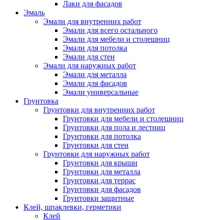
Лаки для фасадов
Эмаль
Эмали для внутренних работ
Эмали для всего остального
Эмали для мебели и столешниц
Эмали для потолка
Эмали для стен
Эмали для наружных работ
Эмали для металла
Эмали для фасадов
Эмали универсальные
Грунтовка
Грунтовки для внутренних работ
Грунтовки для мебели и столешниц
Грунтовки для пола и лестниц
Грунтовки для потолка
Грунтовки для стен
Грунтовки для наружных работ
Грунтовки для крыши
Грунтовки для металла
Грунтовки для террас
Грунтовки для фасадов
Грунтовки защитные
Клей, шпаклевки, герметики
Клей