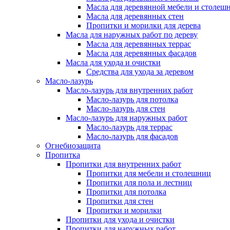
Масла для деревянной мебели и столеш
Масла для деревянных стен
Пропитки и морилки для дерева
Масла для наружных работ по дереву
Масла для деревянных террас
Масла для деревянных фасадов
Масла для ухода и очистки
Средства для ухода за деревом
Масло-лазурь
Масло-лазурь для внутренних работ
Масло-лазурь для потолка
Масло-лазурь для стен
Масло-лазурь для наружных работ
Масло-лазурь для террас
Масло-лазурь для фасадов
Огнебиозащита
Пропитка
Пропитки для внутренних работ
Пропитки для мебели и столешниц
Пропитки для пола и лестниц
Пропитки для потолка
Пропитки для стен
Пропитки и морилки
Пропитки для ухода и очистки
Пропитки для наружных работ