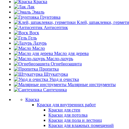
Краска
Лак
Эмаль
Грунтовка
Клей, шпаклевки, гермет
Антисептик
Воск
Гель
Лазурь
Масло
Масло для дерева
Масло-лазурь
Огнебиозащита
Пропитка
Штукатурка
Уход и очистка
Малярные инструменты
Сантехника
Краска
Краски для внутренних работ
Краски для стен
Краски для потолка
Краски для пола и лестниц
Краски для влажных помещений