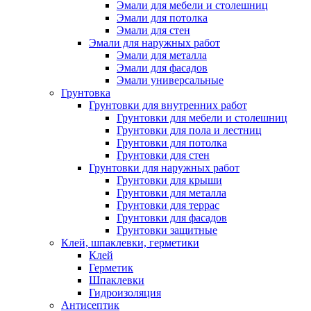
Эмали для мебели и столешниц
Эмали для потолка
Эмали для стен
Эмали для наружных работ
Эмали для металла
Эмали для фасадов
Эмали универсальные
Грунтовка
Грунтовки для внутренних работ
Грунтовки для мебели и столешниц
Грунтовки для пола и лестниц
Грунтовки для потолка
Грунтовки для стен
Грунтовки для наружных работ
Грунтовки для крыши
Грунтовки для металла
Грунтовки для террас
Грунтовки для фасадов
Грунтовки защитные
Клей, шпаклевки, герметики
Клей
Герметик
Шпаклевки
Гидроизоляция
Антисептик