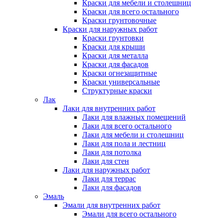
Краски для мебели и столешниц
Краски для всего остального
Краски грунтовочные
Краски для наружных работ
Краски грунтовки
Краски для крыши
Краски для металла
Краски для фасадов
Краски огнезащитные
Краски универсальные
Структурные краски
Лак
Лаки для внутренних работ
Лаки для влажных помещений
Лаки для всего остального
Лаки для мебели и столешниц
Лаки для пола и лестниц
Лаки для потолка
Лаки для стен
Лаки для наружных работ
Лаки для террас
Лаки для фасадов
Эмаль
Эмали для внутренних работ
Эмали для всего остального