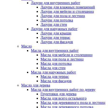
Лазури для внутренних работ
Лазури для влажных помещений
Лазури для мебели и столешниц
Лазури для пола и лестниц
Лазури для потолка
Лазури для стен
Лазури для наружных работ
Лазури для крыши
Лазури для террас
Лазури для фасадов
Масло
Масла для внутренних работ
Масла для мебели и столешниц
Масла для пола и лестниц
Масла для потолка
Масла для стен
Масла для наружных работ
Масла для террас
Масла для фасадов
Масло для дерева
Масла для внутренних работ по дереву
Грунтовки для дерева
Масла для всего остального
Масла для деревянного пола и лестниц
Масла для деревянного потолка