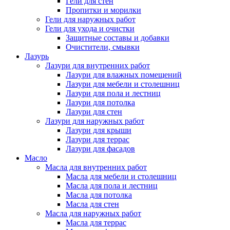
Гели для стен
Пропитки и морилки
Гели для наружных работ
Гели для ухода и очистки
Защитные составы и добавки
Очистители, смывки
Лазурь
Лазури для внутренних работ
Лазури для влажных помещений
Лазури для мебели и столешниц
Лазури для пола и лестниц
Лазури для потолка
Лазури для стен
Лазури для наружных работ
Лазури для крыши
Лазури для террас
Лазури для фасадов
Масло
Масла для внутренних работ
Масла для мебели и столешниц
Масла для пола и лестниц
Масла для потолка
Масла для стен
Масла для наружных работ
Масла для террас