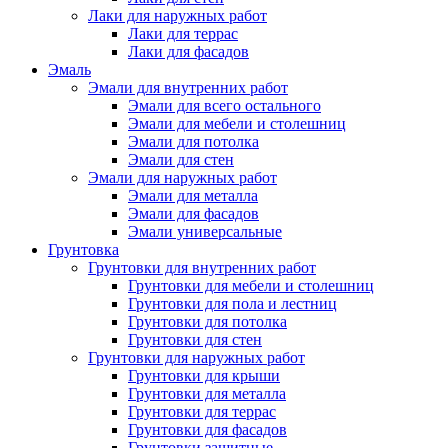
Лаки для наружных работ
Лаки для террас
Лаки для фасадов
Эмаль
Эмали для внутренних работ
Эмали для всего остального
Эмали для мебели и столешниц
Эмали для потолка
Эмали для стен
Эмали для наружных работ
Эмали для металла
Эмали для фасадов
Эмали универсальные
Грунтовка
Грунтовки для внутренних работ
Грунтовки для мебели и столешниц
Грунтовки для пола и лестниц
Грунтовки для потолка
Грунтовки для стен
Грунтовки для наружных работ
Грунтовки для крыши
Грунтовки для металла
Грунтовки для террас
Грунтовки для фасадов
Грунтовки защитные