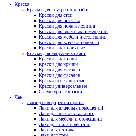
Краска
Краски для внутренних работ
Краски для стен
Краски для потолка
Краски для пола и лестниц
Краски для влажных помещений
Краски для мебели и столешниц
Краски для всего остального
Краски грунтовочные
Краски для наружных работ
Краски грунтовки
Краски для крыши
Краски для металла
Краски для фасадов
Краски огнезащитные
Краски универсальные
Структурные краски
Лак
Лаки для внутренних работ
Лаки для влажных помещений
Лаки для всего остального
Лаки для мебели и столешниц
Лаки для пола и лестниц
Лаки для потолка
Лаки для стен