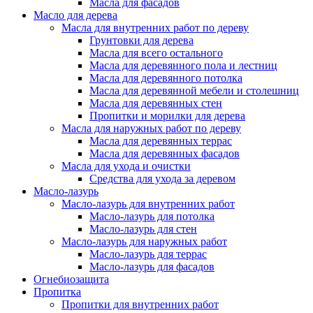
Масла для фасадов
Масло для дерева
Масла для внутренних работ по дереву
Грунтовки для дерева
Масла для всего остального
Масла для деревянного пола и лестниц
Масла для деревянного потолка
Масла для деревянной мебели и столешниц
Масла для деревянных стен
Пропитки и морилки для дерева
Масла для наружных работ по дереву
Масла для деревянных террас
Масла для деревянных фасадов
Масла для ухода и очистки
Средства для ухода за деревом
Масло-лазурь
Масло-лазурь для внутренних работ
Масло-лазурь для потолка
Масло-лазурь для стен
Масло-лазурь для наружных работ
Масло-лазурь для террас
Масло-лазурь для фасадов
Огнебиозащита
Пропитка
Пропитки для внутренних работ