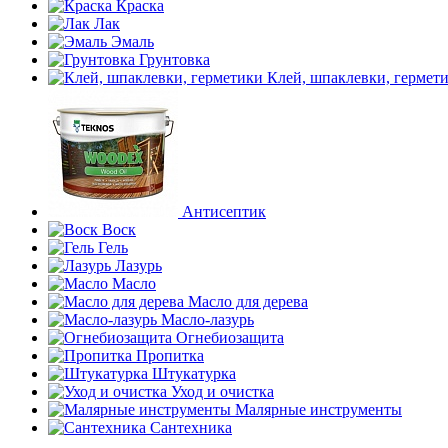
Краска
Лак
Эмаль
Грунтовка
Клей, шпаклевки, гермет
Антисептик
Воск
Гель
Лазурь
Масло
Масло для дерева
Масло-лазурь
Огнебиозащита
Пропитка
Штукатурка
Уход и очистка
Малярные инструменты
Сантехника