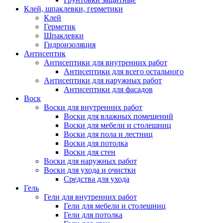
Клей, шпаклевки, герметики
Клей
Герметик
Шпаклевки
Гидроизоляция
Антисептик
Антисептики для внутренних работ
Антисептики для всего остального
Антисептики для наружных работ
Антисептики для фасадов
Воск
Воски для внутренних работ
Воски для влажных помещений
Воски для мебели и столешниц
Воски для пола и лестниц
Воски для потолка
Воски для стен
Воски для наружных работ
Воски для ухода и очистки
Средства для ухода
Гель
Гели для внутренних работ
Гели для мебели и столешниц
Гели для потолка