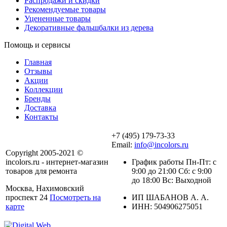
Распродажи и скидки
Рекомендуемые товары
Уцененные товары
Декоративные фальшбалки из дерева
Помощь и сервисы
Главная
Отзывы
Акции
Коллекции
Бренды
Доставка
Контакты
+7 (495) 179-73-33
Email:
info@incolors.ru
Copyright 2005-2021 ©
incolors.ru - интернет-магазин
График работы Пн-Пт: с
товаров для ремонта
9:00 до 21:00 Сб: с 9:00
до 18:00 Вс: Выходной
Москва, Нахимовский
проспект 24
Посмотреть на
ИП ШАБАНОВ А. А.
карте
ИНН: 504906275051