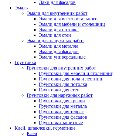
Лаки для фасадов
Эмаль
Эмали для внутренних работ
Эмали для всего остального
Эмали для мебели и столешниц
Эмали для потолка
Эмали для стен
Эмали для наружных работ
Эмали для металла
Эмали для фасадов
Эмали универсальные
Грунтовка
Грунтовки для внутренних работ
Грунтовки для мебели и столешниц
Грунтовки для пола и лестниц
Грунтовки для потолка
Грунтовки для стен
Грунтовки для наружных работ
Грунтовки для крыши
Грунтовки для металла
Грунтовки для террас
Грунтовки для фасадов
Грунтовки защитные
Клей, шпаклевки, герметики
Клей