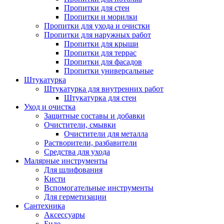
Пропитки для стен
Пропитки и морилки
Пропитки для ухода и очистки
Пропитки для наружных работ
Пропитки для крыши
Пропитки для террас
Пропитки для фасадов
Пропитки универсальные
Штукатурка
Штукатурка для внутренних работ
Штукатурка для стен
Уход и очистка
Защитные составы и добавки
Очистители, смывки
Очистители для металла
Растворители, разбавители
Средства для ухода
Малярные инструменты
Для шлифования
Кисти
Вспомогательные инструменты
Для герметизации
Сантехника
Аксессуары
Биде