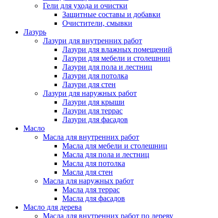
Гели для ухода и очистки
Защитные составы и добавки
Очистители, смывки
Лазурь
Лазури для внутренних работ
Лазури для влажных помещений
Лазури для мебели и столешниц
Лазури для пола и лестниц
Лазури для потолка
Лазури для стен
Лазури для наружных работ
Лазури для крыши
Лазури для террас
Лазури для фасадов
Масло
Масла для внутренних работ
Масла для мебели и столешниц
Масла для пола и лестниц
Масла для потолка
Масла для стен
Масла для наружных работ
Масла для террас
Масла для фасадов
Масло для дерева
Масла для внутренних работ по дереву