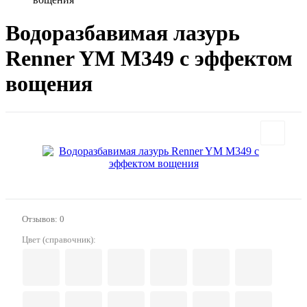
Водоразбавимая лазурь
Renner YM M349 с эффектом
вощения
Отзывов: 0
Цвет (справочник):