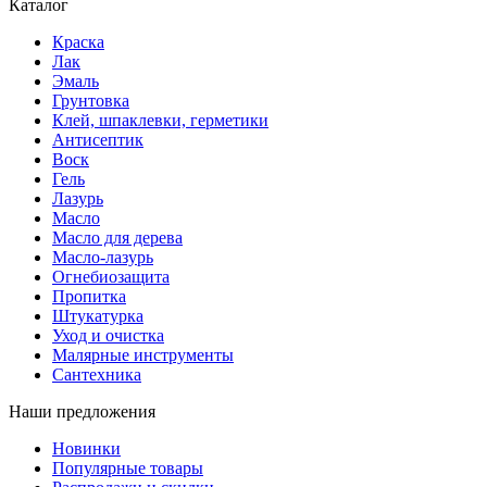
Каталог
Краска
Лак
Эмаль
Грунтовка
Клей, шпаклевки, герметики
Антисептик
Воск
Гель
Лазурь
Масло
Масло для дерева
Масло-лазурь
Огнебиозащита
Пропитка
Штукатурка
Уход и очистка
Малярные инструменты
Сантехника
Наши предложения
Новинки
Популярные товары