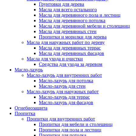
Грунтовки для дерева
Масла для всего остального
Масла для деревянного пола и лестниц
Масла для деревянного потолка
Масла для деревянной мебели и столешниц
Масла для деревянных стен
Пропитки и морилки для дерева
Масла для наружных работ по дереву
Масла для деревянных террас
Масла для деревянных фасадов
Масла для ухода и очистки
Средства для ухода за деревом
Масло-лазурь
Масло-лазурь для внутренних работ
Масло-лазурь для потолка
Масло-лазурь для стен
Масло-лазурь для наружных работ
Масло-лазурь для террас
Масло-лазурь для фасадов
Огнебиозащита
Пропитка
Пропитки для внутренних работ
Пропитки для мебели и столешниц
Пропитки для пола и лестниц
Пропитки для потолка