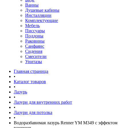
Ванны
Душевые кабины
Инсталляции
Комплектующие
Мебель
Писсуары
Поддоны
Раковины
Санфаянс
Сидения
Смесители
Унитазы
Главная страница
•
Каталог товаров
•
Лазурь
•
Лазури для внутренних работ
•
Лазури для потолка
•
Водоразбавимая лазурь Renner YM M349 с эффектом
вощения