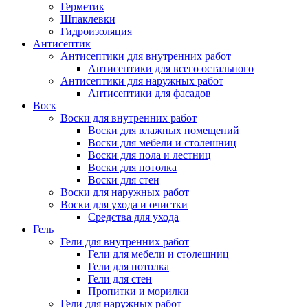
Герметик
Шпаклевки
Гидроизоляция
Антисептик
Антисептики для внутренних работ
Антисептики для всего остального
Антисептики для наружных работ
Антисептики для фасадов
Воск
Воски для внутренних работ
Воски для влажных помещений
Воски для мебели и столешниц
Воски для пола и лестниц
Воски для потолка
Воски для стен
Воски для наружных работ
Воски для ухода и очистки
Средства для ухода
Гель
Гели для внутренних работ
Гели для мебели и столешниц
Гели для потолка
Гели для стен
Пропитки и морилки
Гели для наружных работ