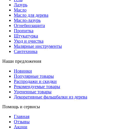
Лазурь
Масло
Масло для дерева
Масло-лазурь
Огнебиозащита
Пропитка
Штукатурка
Уход и очистка
Малярные инструменты
Сантехника
Наши предложения
Новинки
Популярные товары
Распродажи и скидки
Рекомендуемые товары
Уцененные товары
Декоративные фальшбалки из дерева
Помощь и сервисы
Главная
Отзывы
Акции