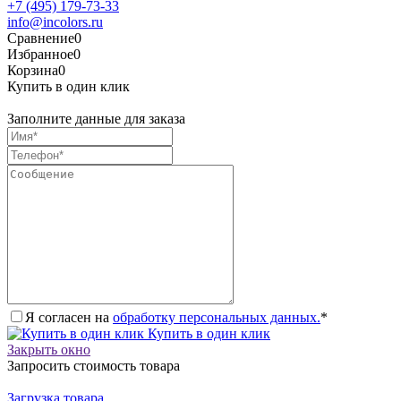
+7 (495) 179-73-33
info@incolors.ru
Сравнение
0
Избранное
0
Корзина
0
Купить в один клик
Заполните данные для заказа
Я согласен на
обработку персональных данных.
*
Купить в один клик
Закрыть окно
Запросить стоимость товара
Загрузка товара