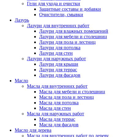
Гели для ухода и очистки
Защитные составы и добавки
Очистители, смывки
Лазурь
Лазури для внутренних работ
Лазури для влажных помещений
Лазури для мебели и столешниц
Лазури для пола и лестниц
Лазури для потолка
Лазури для стен
Лазури для наружных работ
Лазури для крыши
Лазури для террас
Лазури для фасадов
Масло
Масла для внутренних работ
Масла для мебели и столешниц
Масла для пола и лестниц
Масла для потолка
Масла для стен
Масла для наружных работ
Масла для террас
Масла для фасадов
Масло для дерева
Масла для внутренних работ по дереву