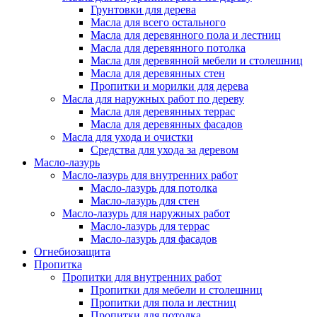
Грунтовки для дерева
Масла для всего остального
Масла для деревянного пола и лестниц
Масла для деревянного потолка
Масла для деревянной мебели и столешниц
Масла для деревянных стен
Пропитки и морилки для дерева
Масла для наружных работ по дереву
Масла для деревянных террас
Масла для деревянных фасадов
Масла для ухода и очистки
Средства для ухода за деревом
Масло-лазурь
Масло-лазурь для внутренних работ
Масло-лазурь для потолка
Масло-лазурь для стен
Масло-лазурь для наружных работ
Масло-лазурь для террас
Масло-лазурь для фасадов
Огнебиозащита
Пропитка
Пропитки для внутренних работ
Пропитки для мебели и столешниц
Пропитки для пола и лестниц
Пропитки для потолка