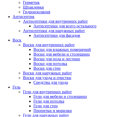
Герметик
Шпаклевки
Гидроизоляция
Антисептик
Антисептики для внутренних работ
Антисептики для всего остального
Антисептики для наружных работ
Антисептики для фасадов
Воск
Воски для внутренних работ
Воски для влажных помещений
Воски для мебели и столешниц
Воски для пола и лестниц
Воски для потолка
Воски для стен
Воски для наружных работ
Воски для ухода и очистки
Средства для ухода
Гель
Гели для внутренних работ
Гели для мебели и столешниц
Гели для потолка
Гели для стен
Пропитки и морилки
Гели для наружных работ