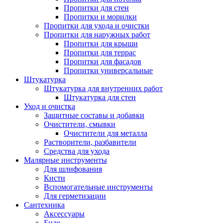
Пропитки для стен
Пропитки и морилки
Пропитки для ухода и очистки
Пропитки для наружных работ
Пропитки для крыши
Пропитки для террас
Пропитки для фасадов
Пропитки универсальные
Штукатурка
Штукатурка для внутренних работ
Штукатурка для стен
Уход и очистка
Защитные составы и добавки
Очистители, смывки
Очистители для металла
Растворители, разбавители
Средства для ухода
Малярные инструменты
Для шлифования
Кисти
Вспомогательные инструменты
Для герметизации
Сантехника
Аксессуары
Биде