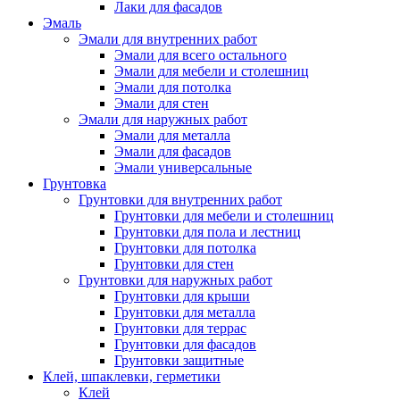
Лаки для фасадов
Эмаль
Эмали для внутренних работ
Эмали для всего остального
Эмали для мебели и столешниц
Эмали для потолка
Эмали для стен
Эмали для наружных работ
Эмали для металла
Эмали для фасадов
Эмали универсальные
Грунтовка
Грунтовки для внутренних работ
Грунтовки для мебели и столешниц
Грунтовки для пола и лестниц
Грунтовки для потолка
Грунтовки для стен
Грунтовки для наружных работ
Грунтовки для крыши
Грунтовки для металла
Грунтовки для террас
Грунтовки для фасадов
Грунтовки защитные
Клей, шпаклевки, герметики
Клей