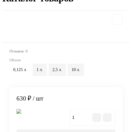
Отзывов: 0
Объем:
0,125 л.
1 л.
2,5 л.
10 л.
630 ₽
/ шт
В корзину