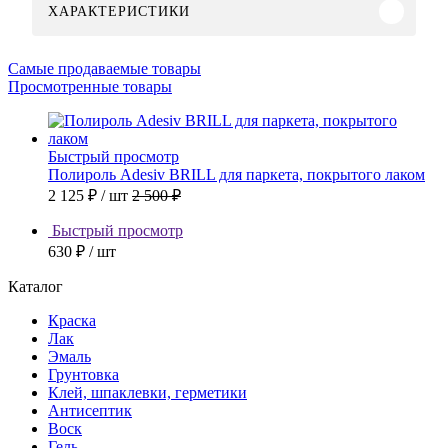
ХАРАКТЕРИСТИКИ
Самые продаваемые товары
Просмотренные товары
Быстрый просмотр
Полироль Adesiv BRILL для паркета, покрытого лаком
2 125 ₽
/ шт
2 500 ₽
Быстрый просмотр
630 ₽
/ шт
Каталог
Краска
Лак
Эмаль
Грунтовка
Клей, шпаклевки, герметики
Антисептик
Воск
Гель