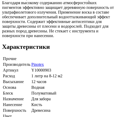
Благодаря высокому содержанию атмосферостойких
пигментов эффективно защищает деревянную поверхность от
ультрафиолетового излучения. Применение воска в составе
обеспечивает дополнительный водоотталкивающий эффект
поверхности. Содержит эффективные антисептики для
защиты древесины от плесени и водорослей. Подходит для
разных пород древесины. Не стекает с инструмента и
поверхности при нанесении.
Характеристики
Прочие
Производитель
Pinotex
Артикул
Y10000903
Расход
1 литр на 8-12 м2
Высыхание
12 часов
Основа
Водная
Блеск
Полуматовый
Назначение
Для забора
Нанесение
Кисть
Поверхность
Древесина
Цвет