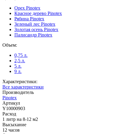
Орех Pinotex
Красное дерево Pinotex
Рябина Pinotex
Зеленый лес Pinotex
Золотая осень Pinotex
Палисандр Pinotex
Объем:
0,75 л.
2,5 л.
5 л.
9 л.
Характеристики:
Все характеристики
Производитель
Pinotex
Артикул
Y10000903
Расход
1 литр на 8-12 м2
Высыхание
12 часов