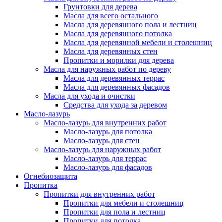
Грунтовки для дерева
Масла для всего остального
Масла для деревянного пола и лестниц
Масла для деревянного потолка
Масла для деревянной мебели и столешниц
Масла для деревянных стен
Пропитки и морилки для дерева
Масла для наружных работ по дереву
Масла для деревянных террас
Масла для деревянных фасадов
Масла для ухода и очистки
Средства для ухода за деревом
Масло-лазурь
Масло-лазурь для внутренних работ
Масло-лазурь для потолка
Масло-лазурь для стен
Масло-лазурь для наружных работ
Масло-лазурь для террас
Масло-лазурь для фасадов
Огнебиозащита
Пропитка
Пропитки для внутренних работ
Пропитки для мебели и столешниц
Пропитки для пола и лестниц
Пропитки для потолка