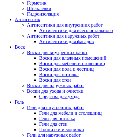
Герметик
Шпаклевки
Гидроизоляция
Антисептик
Антисептики для внутренних работ
Антисептики для всего остального
Антисептики для наружных работ
Антисептики для фасадов
Воск
Воски для внутренних работ
Воски для влажных помещений
Воски для мебели и столешниц
Воски для пола и лестниц
Воски для потолка
Воски для стен
Воски для наружных работ
Воски для ухода и очистки
Средства для ухода
Гель
Гели для внутренних работ
Гели для мебели и столешниц
Гели для потолка
Гели для стен
Пропитки и морилки
Гели для наружных работ