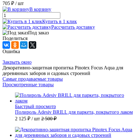
705 ₽
/ шт
В корзину
Купить в 1 клик
Рассчитать доставку
Под заказ
Поделиться
Ошибка
Закрыть окно
Декоративно-защитная пропитка Pinotex Focus Aqua для
деревянных заборов и садовых строений
Самые продаваемые товары
Просмотренные товары
Быстрый просмотр
Полироль Adesiv BRILL для паркета, покрытого лаком
2 125 ₽
/ шт
2 500 ₽