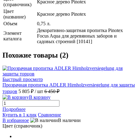
Красное дерево Pinotex
(справочник)
Цвет
Красное дерево Pinotex
(название)
Объем
0,75 л.
Декоративно-защитная пропитка Pinotex
Элемент
Focus Aqua для деревянных заборов и
каталога
садовых строений [10141]
Похожие товары (2)
Быстрый просмотр
Прозрачная пропитка ADLER Hirnholzversiegelung для защиты
торцов
5 805 ₽
/ шт
6 450 ₽
В корзину
Подробнее
Купить в 1 клик
Сравнение
В избранное
В наличии
Цвет (справочник)