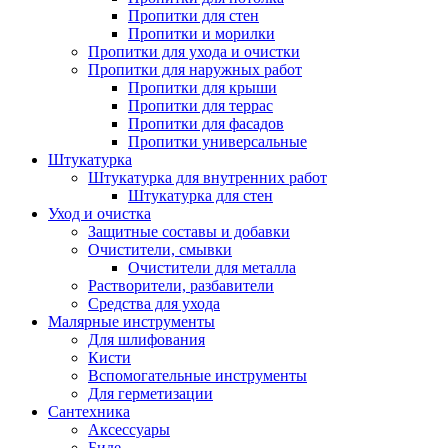
Пропитки для стен
Пропитки и морилки
Пропитки для ухода и очистки
Пропитки для наружных работ
Пропитки для крыши
Пропитки для террас
Пропитки для фасадов
Пропитки универсальные
Штукатурка
Штукатурка для внутренних работ
Штукатурка для стен
Уход и очистка
Защитные составы и добавки
Очистители, смывки
Очистители для металла
Растворители, разбавители
Средства для ухода
Малярные инструменты
Для шлифования
Кисти
Вспомогательные инструменты
Для герметизации
Сантехника
Аксессуары
Биде