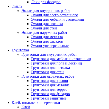
Лаки для фасадов
Эмаль
Эмали для внутренних работ
Эмали для всего остального
Эмали для мебели и столешниц
Эмали для потолка
Эмали для стен
Эмали для наружных работ
Эмали для металла
Эмали для фасадов
Эмали универсальные
Грунтовка
Грунтовки для внутренних работ
Грунтовки для мебели и столешниц
Грунтовки для пола и лестниц
Грунтовки для потолка
Грунтовки для стен
Грунтовки для наружных работ
Грунтовки для крыши
Грунтовки для металла
Грунтовки для террас
Грунтовки для фасадов
Грунтовки защитные
Клей, шпаклевки, герметики
Клей