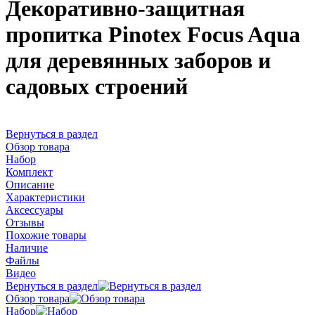
Декоративно-защитная
пропитка Pinotex Focus Aqua
для деревянных заборов и
садовых строений
Вернуться в раздел
Обзор товара
Набор
Комплект
Описание
Характеристики
Аксессуары
Отзывы
Похожие товары
Наличие
Файлы
Видео
Вернуться в раздел
Обзор товара
Набор