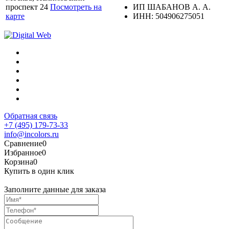
проспект 24
Посмотреть на
ИП ШАБАНОВ А. А.
карте
ИНН: 504906275051
Обратная связь
+7 (495) 179-73-33
info@incolors.ru
Сравнение
0
Избранное
0
Корзина
0
Купить в один клик
Заполните данные для заказа