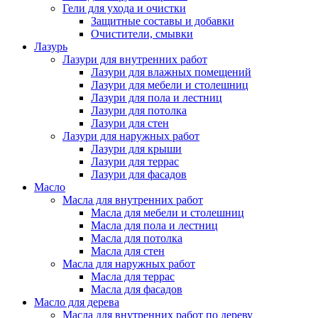
Гели для ухода и очистки
Защитные составы и добавки
Очистители, смывки
Лазурь
Лазури для внутренних работ
Лазури для влажных помещений
Лазури для мебели и столешниц
Лазури для пола и лестниц
Лазури для потолка
Лазури для стен
Лазури для наружных работ
Лазури для крыши
Лазури для террас
Лазури для фасадов
Масло
Масла для внутренних работ
Масла для мебели и столешниц
Масла для пола и лестниц
Масла для потолка
Масла для стен
Масла для наружных работ
Масла для террас
Масла для фасадов
Масло для дерева
Масла для внутренних работ по дереву