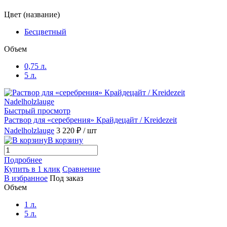
Цвет (название)
Бесцветный
Объем
0,75 л.
5 л.
Быстрый просмотр
Раствор для «серебрения» Крайдецайт / Kreidezeit
Nadelholzlauge
3 220 ₽
/ шт
В корзину
Подробнее
Купить в 1 клик
Сравнение
В избранное
Под заказ
Объем
1 л.
5 л.