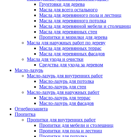
Грунтовки для дерева
Масла для всего остального
Масла для деревянного пола и лестниц
Масла для деревянного потолка
Масла для деревянной мебели и столешниц
Масла для деревянных стен
Пропитки и морилки для дерева
Масла для наружных работ по дереву
Масла для деревянных террас
Масла для деревянных фасадов
Масла для ухода и очистки
Средства для ухода за деревом
Масло-лазурь
Масло-лазурь для внутренних работ
Масло-лазурь для потолка
Масло-лазурь для стен
Масло-лазурь для наружных работ
Масло-лазурь для террас
Масло-лазурь для фасадов
Огнебиозащита
Пропитка
Пропитки для внутренних работ
Пропитки для мебели и столешниц
Пропитки для пола и лестниц
Пропитки для потолка