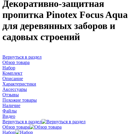
Декоративно-защитная
пропитка Pinotex Focus Aqua
для деревянных заборов и
садовых строений
Вернуться в раздел
Обзор товара
Набор
Комплект
Описание
Характеристики
Аксессуары
Отзывы
Похожие товары
Наличие
Файлы
Видео
Вернуться в раздел
Обзор товара
Набор