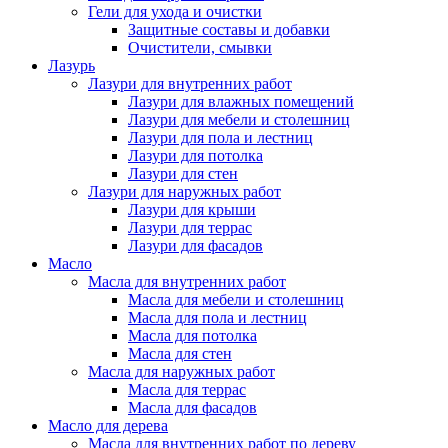
Гели для ухода и очистки
Защитные составы и добавки
Очистители, смывки
Лазурь
Лазури для внутренних работ
Лазури для влажных помещений
Лазури для мебели и столешниц
Лазури для пола и лестниц
Лазури для потолка
Лазури для стен
Лазури для наружных работ
Лазури для крыши
Лазури для террас
Лазури для фасадов
Масло
Масла для внутренних работ
Масла для мебели и столешниц
Масла для пола и лестниц
Масла для потолка
Масла для стен
Масла для наружных работ
Масла для террас
Масла для фасадов
Масло для дерева
Масла для внутренних работ по дереву