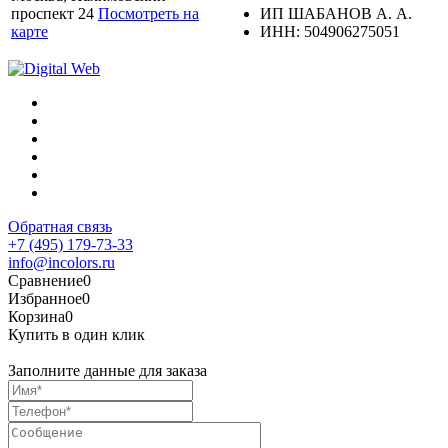
проспект 24
Посмотреть на
ИП ШАБАНОВ А. А.
карте
ИНН: 504906275051
Обратная связь
+7 (495) 179-73-33
info@incolors.ru
Сравнение
0
Избранное
0
Корзина
0
Купить в один клик
Заполните данные для заказа