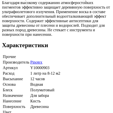
Благодаря высокому содержанию атмосферостойких
пигментов эффективно защищает деревянную поверхность от
ультрафиолетового излучения. Применение воска в составе
обеспечивает дополнительный водоотталкивающий эффект
поверхности. Содержит эффективные антисептики для
защиты древесины от плесени и водорослей. Подходит для
разных пород древесины. Не стекает с инструмента и
поверхности при нанесении.
Характеристики
Прочие
Производитель
Pinotex
Артикул
Y10000903
Расход
1 литр на 8-12 м2
Высыхание
12 часов
Основа
Водная
Блеск
Полуматовый
Назначение
Для забора
Нанесение
Кисть
Поверхность
Древесина
Цвет