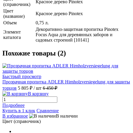
Красное дерево Pinotex
(справочник)
Цвет
Красное дерево Pinotex
(название)
Объем
0,75 л.
Декоративно-защитная пропитка Pinotex
Элемент
Focus Aqua для деревянных заборов и
каталога
садовых строений [10141]
Похожие товары (2)
Быстрый просмотр
Прозрачная пропитка ADLER Hirnholzversiegelung для защиты
торцов
5 805 ₽
/ шт
6 450 ₽
В корзину
Подробнее
Купить в 1 клик
Сравнение
В избранное
В наличии
Цвет (справочник)