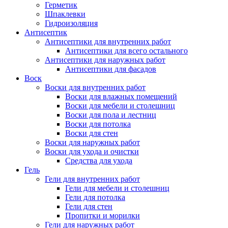
Герметик
Шпаклевки
Гидроизоляция
Антисептик
Антисептики для внутренних работ
Антисептики для всего остального
Антисептики для наружных работ
Антисептики для фасадов
Воск
Воски для внутренних работ
Воски для влажных помещений
Воски для мебели и столешниц
Воски для пола и лестниц
Воски для потолка
Воски для стен
Воски для наружных работ
Воски для ухода и очистки
Средства для ухода
Гель
Гели для внутренних работ
Гели для мебели и столешниц
Гели для потолка
Гели для стен
Пропитки и морилки
Гели для наружных работ