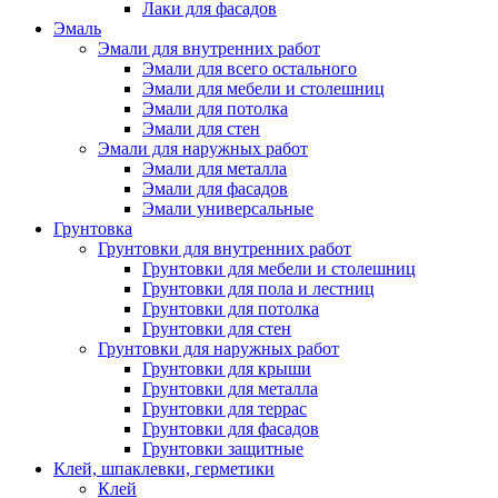
Лаки для фасадов
Эмаль
Эмали для внутренних работ
Эмали для всего остального
Эмали для мебели и столешниц
Эмали для потолка
Эмали для стен
Эмали для наружных работ
Эмали для металла
Эмали для фасадов
Эмали универсальные
Грунтовка
Грунтовки для внутренних работ
Грунтовки для мебели и столешниц
Грунтовки для пола и лестниц
Грунтовки для потолка
Грунтовки для стен
Грунтовки для наружных работ
Грунтовки для крыши
Грунтовки для металла
Грунтовки для террас
Грунтовки для фасадов
Грунтовки защитные
Клей, шпаклевки, герметики
Клей