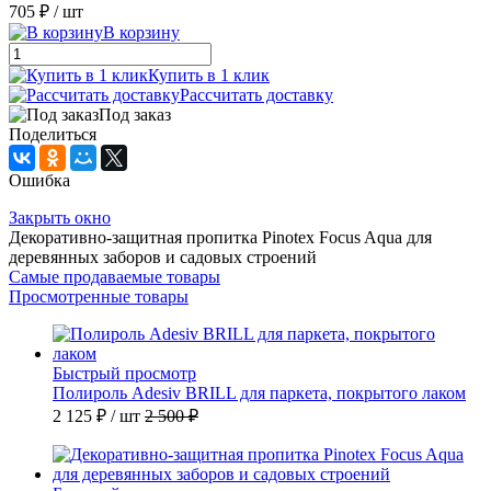
705 ₽
/ шт
В корзину
Купить в 1 клик
Рассчитать доставку
Под заказ
Поделиться
Ошибка
Закрыть окно
Декоративно-защитная пропитка Pinotex Focus Aqua для
деревянных заборов и садовых строений
Самые продаваемые товары
Просмотренные товары
Быстрый просмотр
Полироль Adesiv BRILL для паркета, покрытого лаком
2 125 ₽
/ шт
2 500 ₽