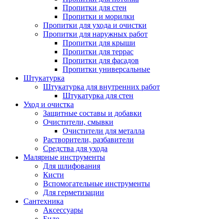
Пропитки для стен
Пропитки и морилки
Пропитки для ухода и очистки
Пропитки для наружных работ
Пропитки для крыши
Пропитки для террас
Пропитки для фасадов
Пропитки универсальные
Штукатурка
Штукатурка для внутренних работ
Штукатурка для стен
Уход и очистка
Защитные составы и добавки
Очистители, смывки
Очистители для металла
Растворители, разбавители
Средства для ухода
Малярные инструменты
Для шлифования
Кисти
Вспомогательные инструменты
Для герметизации
Сантехника
Аксессуары
Биде