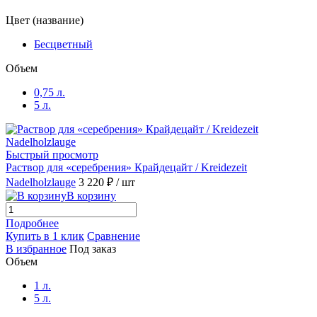
Цвет (название)
Бесцветный
Объем
0,75 л.
5 л.
Быстрый просмотр
Раствор для «серебрения» Крайдецайт / Kreidezeit
Nadelholzlauge
3 220 ₽
/ шт
В корзину
Подробнее
Купить в 1 клик
Сравнение
В избранное
Под заказ
Объем
1 л.
5 л.