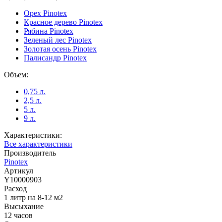
Орех Pinotex
Красное дерево Pinotex
Рябина Pinotex
Зеленый лес Pinotex
Золотая осень Pinotex
Палисандр Pinotex
Объем:
0,75 л.
2,5 л.
5 л.
9 л.
Характеристики:
Все характеристики
Производитель
Pinotex
Артикул
Y10000903
Расход
1 литр на 8-12 м2
Высыхание
12 часов