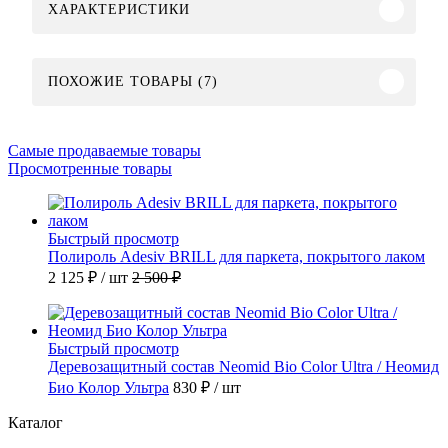
ХАРАКТЕРИСТИКИ
ПОХОЖИЕ ТОВАРЫ (7)
Самые продаваемые товары
Просмотренные товары
Быстрый просмотр
Полироль Adesiv BRILL для паркета, покрытого лаком
2 125 ₽
/ шт
2 500 ₽
Быстрый просмотр
Деревозащитный состав Neomid Bio Color Ultra / Неомид
Био Колор Ультра
830 ₽
/ шт
Каталог