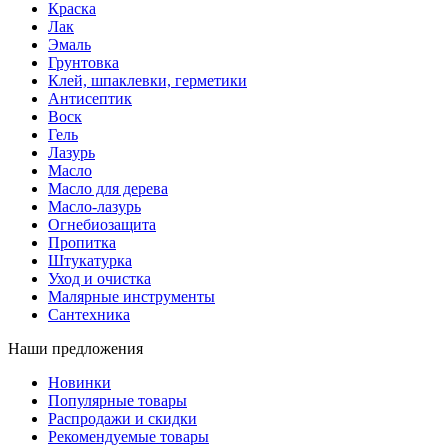
Краска
Лак
Эмаль
Грунтовка
Клей, шпаклевки, герметики
Антисептик
Воск
Гель
Лазурь
Масло
Масло для дерева
Масло-лазурь
Огнебиозащита
Пропитка
Штукатурка
Уход и очистка
Малярные инструменты
Сантехника
Наши предложения
Новинки
Популярные товары
Распродажи и скидки
Рекомендуемые товары