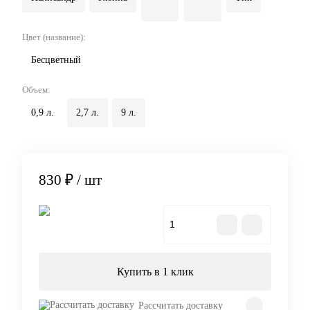
Цвет (название):
Бесцветный
Объем:
0,9 л.
2,7 л.
9 л.
830 ₽
/ шт
В корзину
Купить в 1 клик
Рассчитать доставку