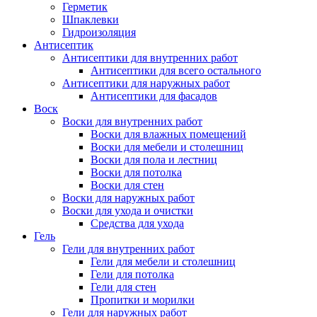
Герметик
Шпаклевки
Гидроизоляция
Антисептик
Антисептики для внутренних работ
Антисептики для всего остального
Антисептики для наружных работ
Антисептики для фасадов
Воск
Воски для внутренних работ
Воски для влажных помещений
Воски для мебели и столешниц
Воски для пола и лестниц
Воски для потолка
Воски для стен
Воски для наружных работ
Воски для ухода и очистки
Средства для ухода
Гель
Гели для внутренних работ
Гели для мебели и столешниц
Гели для потолка
Гели для стен
Пропитки и морилки
Гели для наружных работ