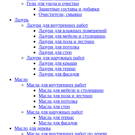
Гели для ухода и очистки
Защитные составы и добавки
Очистители, смывки
Лазурь
Лазури для внутренних работ
Лазури для влажных помещений
Лазури для мебели и столешниц
Лазури для пола и лестниц
Лазури для потолка
Лазури для стен
Лазури для наружных работ
Лазури для крыши
Лазури для террас
Лазури для фасадов
Масло
Масла для внутренних работ
Масла для мебели и столешниц
Масла для пола и лестниц
Масла для потолка
Масла для стен
Масла для наружных работ
Масла для террас
Масла для фасадов
Масло для дерева
Масла для внутренних работ по дереву