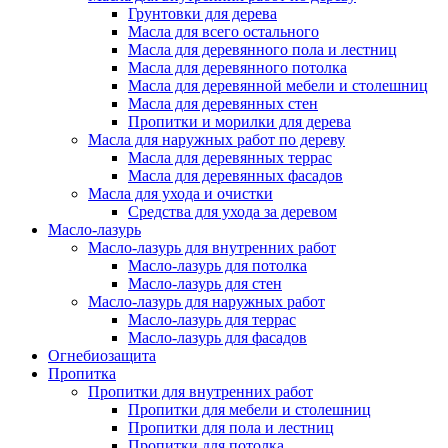
Грунтовки для дерева
Масла для всего остального
Масла для деревянного пола и лестниц
Масла для деревянного потолка
Масла для деревянной мебели и столешниц
Масла для деревянных стен
Пропитки и морилки для дерева
Масла для наружных работ по дереву
Масла для деревянных террас
Масла для деревянных фасадов
Масла для ухода и очистки
Средства для ухода за деревом
Масло-лазурь
Масло-лазурь для внутренних работ
Масло-лазурь для потолка
Масло-лазурь для стен
Масло-лазурь для наружных работ
Масло-лазурь для террас
Масло-лазурь для фасадов
Огнебиозащита
Пропитка
Пропитки для внутренних работ
Пропитки для мебели и столешниц
Пропитки для пола и лестниц
Пропитки для потолка