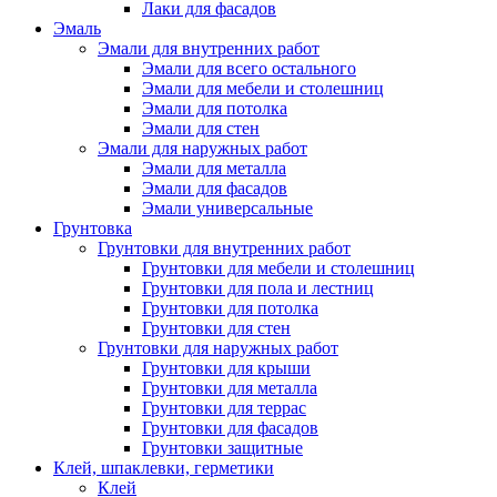
Лаки для фасадов
Эмаль
Эмали для внутренних работ
Эмали для всего остального
Эмали для мебели и столешниц
Эмали для потолка
Эмали для стен
Эмали для наружных работ
Эмали для металла
Эмали для фасадов
Эмали универсальные
Грунтовка
Грунтовки для внутренних работ
Грунтовки для мебели и столешниц
Грунтовки для пола и лестниц
Грунтовки для потолка
Грунтовки для стен
Грунтовки для наружных работ
Грунтовки для крыши
Грунтовки для металла
Грунтовки для террас
Грунтовки для фасадов
Грунтовки защитные
Клей, шпаклевки, герметики
Клей