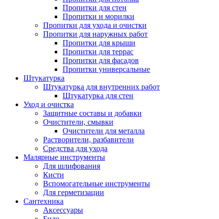
Пропитки для стен
Пропитки и морилки
Пропитки для ухода и очистки
Пропитки для наружных работ
Пропитки для крыши
Пропитки для террас
Пропитки для фасадов
Пропитки универсальные
Штукатурка
Штукатурка для внутренних работ
Штукатурка для стен
Уход и очистка
Защитные составы и добавки
Очистители, смывки
Очистители для металла
Растворители, разбавители
Средства для ухода
Малярные инструменты
Для шлифования
Кисти
Вспомогательные инструменты
Для герметизации
Сантехника
Аксессуары
Биде