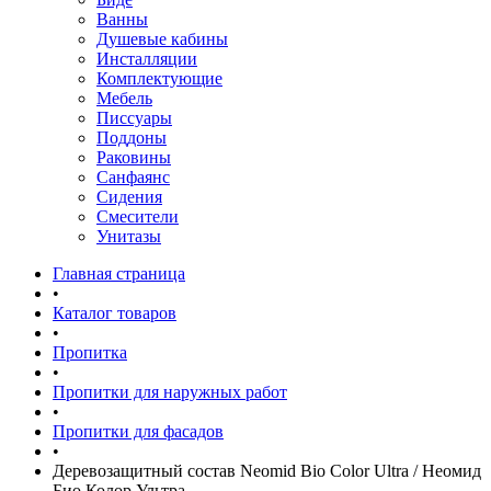
Ванны
Душевые кабины
Инсталляции
Комплектующие
Мебель
Писсуары
Поддоны
Раковины
Санфаянс
Сидения
Смесители
Унитазы
Главная страница
•
Каталог товаров
•
Пропитка
•
Пропитки для наружных работ
•
Пропитки для фасадов
•
Деревозащитный состав Neomid Bio Color Ultra / Неомид
Био Колор Ультра