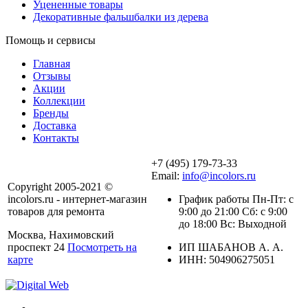
Уцененные товары
Декоративные фальшбалки из дерева
Помощь и сервисы
Главная
Отзывы
Акции
Коллекции
Бренды
Доставка
Контакты
+7 (495) 179-73-33
Email:
info@incolors.ru
Copyright 2005-2021 ©
incolors.ru - интернет-магазин
График работы Пн-Пт: с
товаров для ремонта
9:00 до 21:00 Сб: с 9:00
до 18:00 Вс: Выходной
Москва, Нахимовский
проспект 24
Посмотреть на
ИП ШАБАНОВ А. А.
карте
ИНН: 504906275051