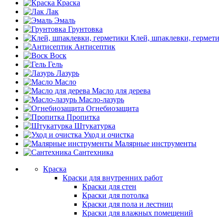
Краска
Лак
Эмаль
Грунтовка
Клей, шпаклевки, гермет
Антисептик
Воск
Гель
Лазурь
Масло
Масло для дерева
Масло-лазурь
Огнебиозащита
Пропитка
Штукатурка
Уход и очистка
Малярные инструменты
Сантехника
Краска
Краски для внутренних работ
Краски для стен
Краски для потолка
Краски для пола и лестниц
Краски для влажных помещений