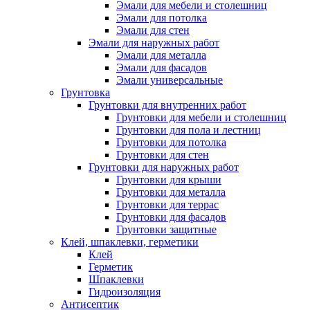
Эмали для мебели и столешниц
Эмали для потолка
Эмали для стен
Эмали для наружных работ
Эмали для металла
Эмали для фасадов
Эмали универсальные
Грунтовка
Грунтовки для внутренних работ
Грунтовки для мебели и столешниц
Грунтовки для пола и лестниц
Грунтовки для потолка
Грунтовки для стен
Грунтовки для наружных работ
Грунтовки для крыши
Грунтовки для металла
Грунтовки для террас
Грунтовки для фасадов
Грунтовки защитные
Клей, шпаклевки, герметики
Клей
Герметик
Шпаклевки
Гидроизоляция
Антисептик