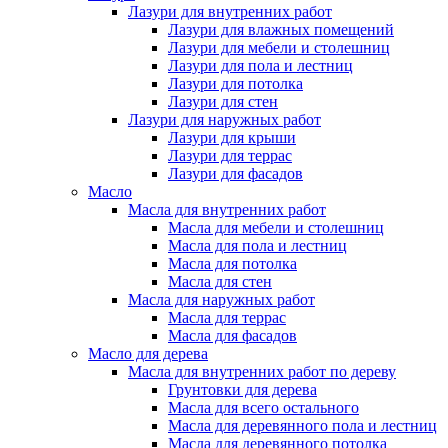
Лазури для внутренних работ
Лазури для влажных помещений
Лазури для мебели и столешниц
Лазури для пола и лестниц
Лазури для потолка
Лазури для стен
Лазури для наружных работ
Лазури для крыши
Лазури для террас
Лазури для фасадов
Масло
Масла для внутренних работ
Масла для мебели и столешниц
Масла для пола и лестниц
Масла для потолка
Масла для стен
Масла для наружных работ
Масла для террас
Масла для фасадов
Масло для дерева
Масла для внутренних работ по дереву
Грунтовки для дерева
Масла для всего остального
Масла для деревянного пола и лестниц
Масла для деревянного потолка