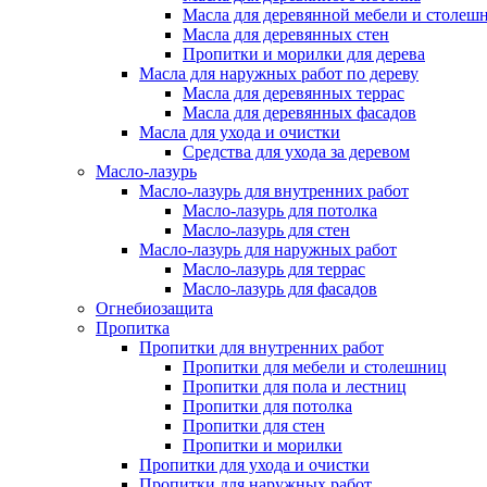
Масла для деревянной мебели и столеш
Масла для деревянных стен
Пропитки и морилки для дерева
Масла для наружных работ по дереву
Масла для деревянных террас
Масла для деревянных фасадов
Масла для ухода и очистки
Средства для ухода за деревом
Масло-лазурь
Масло-лазурь для внутренних работ
Масло-лазурь для потолка
Масло-лазурь для стен
Масло-лазурь для наружных работ
Масло-лазурь для террас
Масло-лазурь для фасадов
Огнебиозащита
Пропитка
Пропитки для внутренних работ
Пропитки для мебели и столешниц
Пропитки для пола и лестниц
Пропитки для потолка
Пропитки для стен
Пропитки и морилки
Пропитки для ухода и очистки
Пропитки для наружных работ