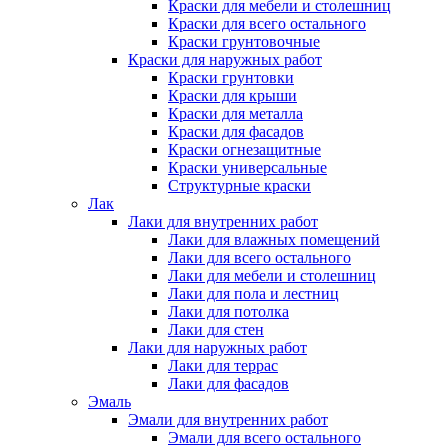
Краски для мебели и столешниц
Краски для всего остального
Краски грунтовочные
Краски для наружных работ
Краски грунтовки
Краски для крыши
Краски для металла
Краски для фасадов
Краски огнезащитные
Краски универсальные
Структурные краски
Лак
Лаки для внутренних работ
Лаки для влажных помещений
Лаки для всего остального
Лаки для мебели и столешниц
Лаки для пола и лестниц
Лаки для потолка
Лаки для стен
Лаки для наружных работ
Лаки для террас
Лаки для фасадов
Эмаль
Эмали для внутренних работ
Эмали для всего остального