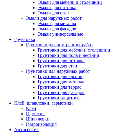
Эмали для мебели и столешниц
Эмали для потолка
Эмали для стен
Эмали для наружных работ
Эмали для металла
Эмали для фасадов
Эмали универсальные
Грунтовка
Грунтовки для внутренних работ
Грунтовки для мебели и столешниц
Грунтовки для пола и лестниц
Грунтовки для потолка
Грунтовки для стен
Грунтовки для наружных работ
Грунтовки для крыши
Грунтовки для металла
Грунтовки для террас
Грунтовки для фасадов
Грунтовки защитные
Клей, шпаклевки, герметики
Клей
Герметик
Шпаклевки
Гидроизоляция
Антисептик