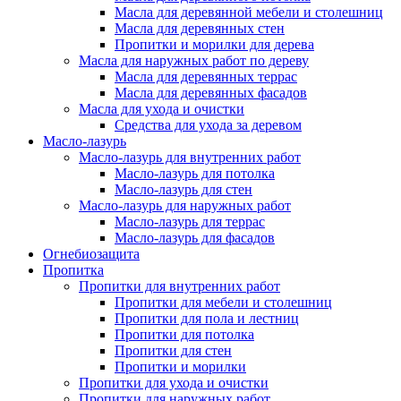
Масла для деревянной мебели и столешниц
Масла для деревянных стен
Пропитки и морилки для дерева
Масла для наружных работ по дереву
Масла для деревянных террас
Масла для деревянных фасадов
Масла для ухода и очистки
Средства для ухода за деревом
Масло-лазурь
Масло-лазурь для внутренних работ
Масло-лазурь для потолка
Масло-лазурь для стен
Масло-лазурь для наружных работ
Масло-лазурь для террас
Масло-лазурь для фасадов
Огнебиозащита
Пропитка
Пропитки для внутренних работ
Пропитки для мебели и столешниц
Пропитки для пола и лестниц
Пропитки для потолка
Пропитки для стен
Пропитки и морилки
Пропитки для ухода и очистки
Пропитки для наружных работ