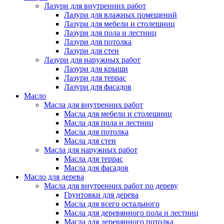
Лазури для внутренних работ
Лазури для влажных помещений
Лазури для мебели и столешниц
Лазури для пола и лестниц
Лазури для потолка
Лазури для стен
Лазури для наружных работ
Лазури для крыши
Лазури для террас
Лазури для фасадов
Масло
Масла для внутренних работ
Масла для мебели и столешниц
Масла для пола и лестниц
Масла для потолка
Масла для стен
Масла для наружных работ
Масла для террас
Масла для фасадов
Масло для дерева
Масла для внутренних работ по дереву
Грунтовки для дерева
Масла для всего остального
Масла для деревянного пола и лестниц
Масла для деревянного потолка