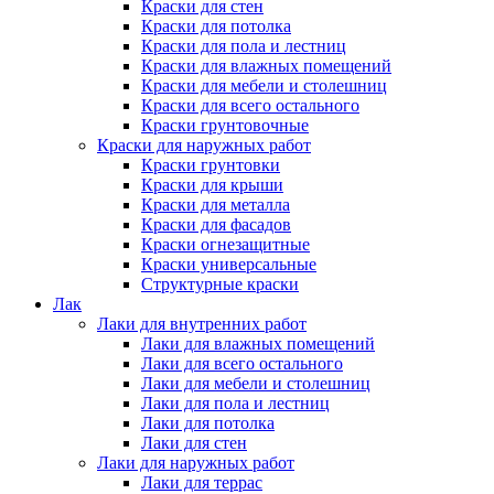
Краски для стен
Краски для потолка
Краски для пола и лестниц
Краски для влажных помещений
Краски для мебели и столешниц
Краски для всего остального
Краски грунтовочные
Краски для наружных работ
Краски грунтовки
Краски для крыши
Краски для металла
Краски для фасадов
Краски огнезащитные
Краски универсальные
Структурные краски
Лак
Лаки для внутренних работ
Лаки для влажных помещений
Лаки для всего остального
Лаки для мебели и столешниц
Лаки для пола и лестниц
Лаки для потолка
Лаки для стен
Лаки для наружных работ
Лаки для террас