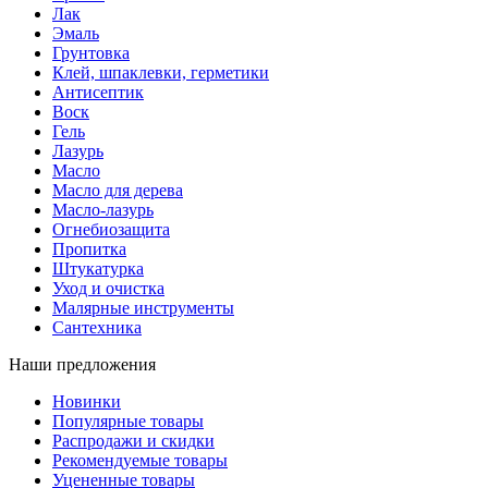
Лак
Эмаль
Грунтовка
Клей, шпаклевки, герметики
Антисептик
Воск
Гель
Лазурь
Масло
Масло для дерева
Масло-лазурь
Огнебиозащита
Пропитка
Штукатурка
Уход и очистка
Малярные инструменты
Сантехника
Наши предложения
Новинки
Популярные товары
Распродажи и скидки
Рекомендуемые товары
Уцененные товары