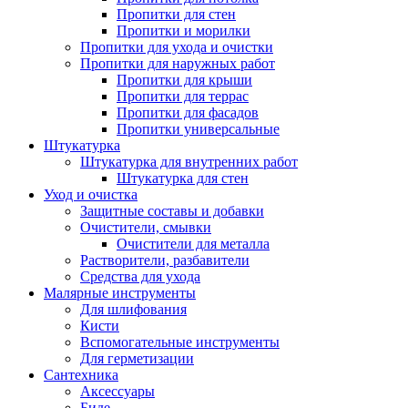
Пропитки для стен
Пропитки и морилки
Пропитки для ухода и очистки
Пропитки для наружных работ
Пропитки для крыши
Пропитки для террас
Пропитки для фасадов
Пропитки универсальные
Штукатурка
Штукатурка для внутренних работ
Штукатурка для стен
Уход и очистка
Защитные составы и добавки
Очистители, смывки
Очистители для металла
Растворители, разбавители
Средства для ухода
Малярные инструменты
Для шлифования
Кисти
Вспомогательные инструменты
Для герметизации
Сантехника
Аксессуары
Биде