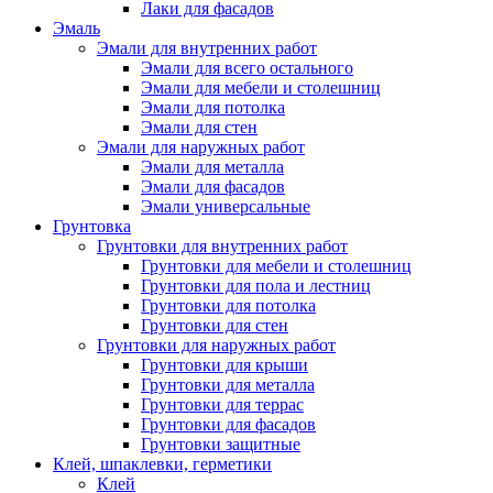
Лаки для фасадов
Эмаль
Эмали для внутренних работ
Эмали для всего остального
Эмали для мебели и столешниц
Эмали для потолка
Эмали для стен
Эмали для наружных работ
Эмали для металла
Эмали для фасадов
Эмали универсальные
Грунтовка
Грунтовки для внутренних работ
Грунтовки для мебели и столешниц
Грунтовки для пола и лестниц
Грунтовки для потолка
Грунтовки для стен
Грунтовки для наружных работ
Грунтовки для крыши
Грунтовки для металла
Грунтовки для террас
Грунтовки для фасадов
Грунтовки защитные
Клей, шпаклевки, герметики
Клей