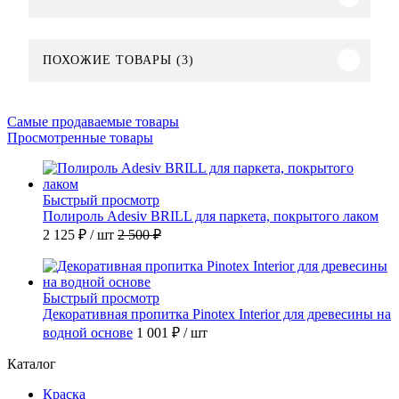
ПОХОЖИЕ ТОВАРЫ (3)
Самые продаваемые товары
Просмотренные товары
Быстрый просмотр
Полироль Adesiv BRILL для паркета, покрытого лаком
2 125 ₽
/ шт
2 500 ₽
Быстрый просмотр
Декоративная пропитка Pinotex Interior для древесины на
водной основе
1 001 ₽
/ шт
Каталог
Краска