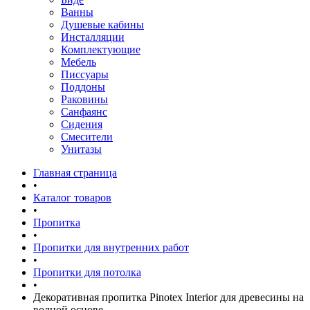
Ванны
Душевые кабины
Инсталляции
Комплектующие
Мебель
Писсуары
Поддоны
Раковины
Санфаянс
Сидения
Смесители
Унитазы
Главная страница
•
Каталог товаров
•
Пропитка
•
Пропитки для внутренних работ
•
Пропитки для потолка
•
Декоративная пропитка Pinotex Interior для древесины на
водной основе