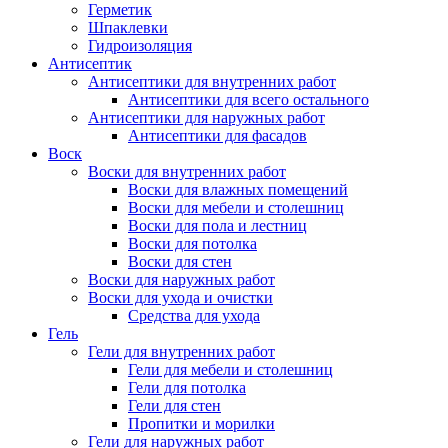
Герметик
Шпаклевки
Гидроизоляция
Антисептик
Антисептики для внутренних работ
Антисептики для всего остального
Антисептики для наружных работ
Антисептики для фасадов
Воск
Воски для внутренних работ
Воски для влажных помещений
Воски для мебели и столешниц
Воски для пола и лестниц
Воски для потолка
Воски для стен
Воски для наружных работ
Воски для ухода и очистки
Средства для ухода
Гель
Гели для внутренних работ
Гели для мебели и столешниц
Гели для потолка
Гели для стен
Пропитки и морилки
Гели для наружных работ