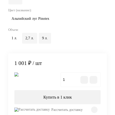
Цвет (название):
Альпийский луг Pinotex
Объем:
1 л.
2,7 л.
9 л.
1 001 ₽
/ шт
В корзину
Купить в 1 клик
Рассчитать доставку