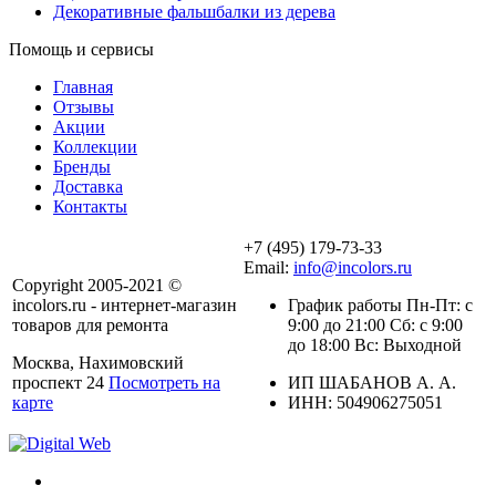
Декоративные фальшбалки из дерева
Помощь и сервисы
Главная
Отзывы
Акции
Коллекции
Бренды
Доставка
Контакты
+7 (495) 179-73-33
Email:
info@incolors.ru
Copyright 2005-2021 ©
incolors.ru - интернет-магазин
График работы Пн-Пт: с
товаров для ремонта
9:00 до 21:00 Сб: с 9:00
до 18:00 Вс: Выходной
Москва, Нахимовский
проспект 24
Посмотреть на
ИП ШАБАНОВ А. А.
карте
ИНН: 504906275051