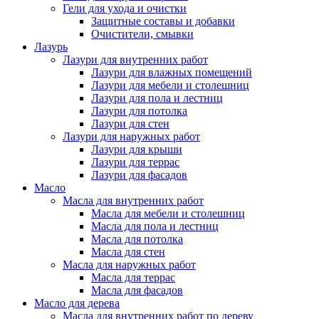
Гели для ухода и очистки
Защитные составы и добавки
Очистители, смывки
Лазурь
Лазури для внутренних работ
Лазури для влажных помещений
Лазури для мебели и столешниц
Лазури для пола и лестниц
Лазури для потолка
Лазури для стен
Лазури для наружных работ
Лазури для крыши
Лазури для террас
Лазури для фасадов
Масло
Масла для внутренних работ
Масла для мебели и столешниц
Масла для пола и лестниц
Масла для потолка
Масла для стен
Масла для наружных работ
Масла для террас
Масла для фасадов
Масло для дерева
Масла для внутренних работ по дереву