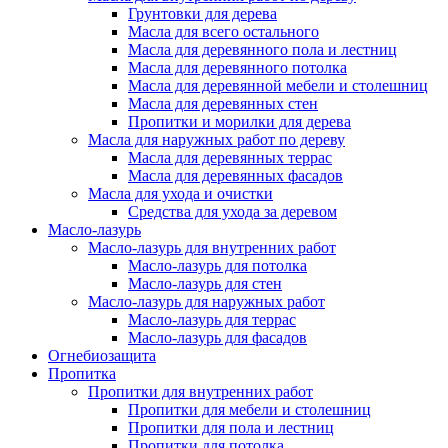
Грунтовки для дерева
Масла для всего остального
Масла для деревянного пола и лестниц
Масла для деревянного потолка
Масла для деревянной мебели и столешниц
Масла для деревянных стен
Пропитки и морилки для дерева
Масла для наружных работ по дереву
Масла для деревянных террас
Масла для деревянных фасадов
Масла для ухода и очистки
Средства для ухода за деревом
Масло-лазурь
Масло-лазурь для внутренних работ
Масло-лазурь для потолка
Масло-лазурь для стен
Масло-лазурь для наружных работ
Масло-лазурь для террас
Масло-лазурь для фасадов
Огнебиозащита
Пропитка
Пропитки для внутренних работ
Пропитки для мебели и столешниц
Пропитки для пола и лестниц
Пропитки для потолка