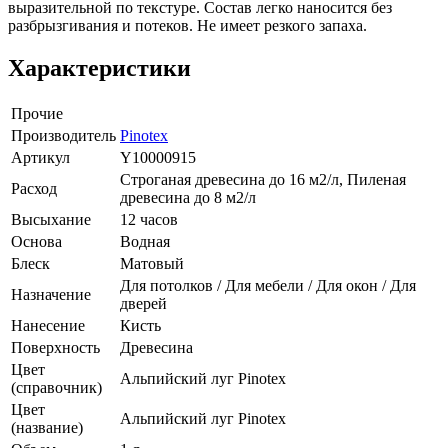
выразительной по текстуре. Состав легко наносится без
разбрызгивания и потеков. Не имеет резкого запаха.
Характеристики
Прочие
Производитель
Pinotex
Артикул
Y10000915
Строганая древесина до 16 м2/л, Пиленая
Расход
древесина до 8 м2/л
Высыхание
12 часов
Основа
Водная
Блеск
Матовый
Для потолков / Для мебели / Для окон / Для
Назначение
дверей
Нанесение
Кисть
Поверхность
Древесина
Цвет
Альпийский луг Pinotex
(справочник)
Цвет
Альпийский луг Pinotex
(название)