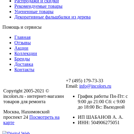
Распродажи и скидки
Рекомендуемые товары
Уцененные товары
Декоративные фальшбалки из дерева
Помощь и сервисы
Главная
Отзывы
Акции
Коллекции
Бренды
Доставка
Контакты
+7 (495) 179-73-33
Email:
info@incolors.ru
Copyright 2005-2021 ©
incolors.ru - интернет-магазин
График работы Пн-Пт: с
товаров для ремонта
9:00 до 21:00 Сб: с 9:00
до 18:00 Вс: Выходной
Москва, Нахимовский
проспект 24
Посмотреть на
ИП ШАБАНОВ А. А.
карте
ИНН: 504906275051