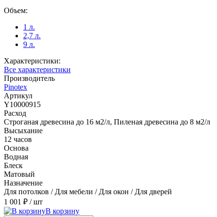
Объем:
1 л.
2,7 л.
9 л.
Характеристики:
Все характеристики
Производитель
Pinotex
Артикул
Y10000915
Расход
Строганая древесина до 16 м2/л, Пиленая древесина до 8 м2/л
Высыхание
12 часов
Основа
Водная
Блеск
Матовый
Назначение
Для потолков / Для мебели / Для окон / Для дверей
1 001 ₽
/ шт
В корзину