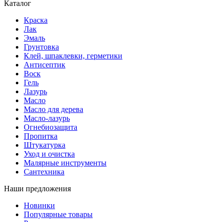
Каталог
Краска
Лак
Эмаль
Грунтовка
Клей, шпаклевки, герметики
Антисептик
Воск
Гель
Лазурь
Масло
Масло для дерева
Масло-лазурь
Огнебиозащита
Пропитка
Штукатурка
Уход и очистка
Малярные инструменты
Сантехника
Наши предложения
Новинки
Популярные товары