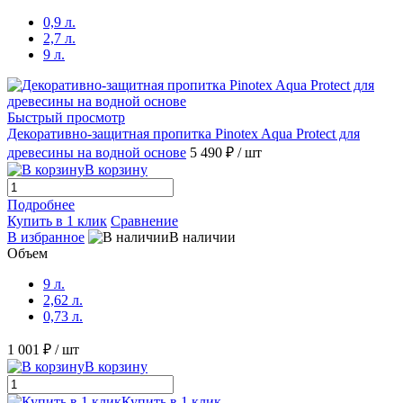
0,9 л.
2,7 л.
9 л.
Быстрый просмотр
Декоративно-защитная пропитка Pinotex Aqua Protect для
древесины на водной основе
5 490 ₽
/ шт
В корзину
Подробнее
Купить в 1 клик
Сравнение
В избранное
В наличии
Объем
9 л.
2,62 л.
0,73 л.
1 001 ₽
/ шт
В корзину
Купить в 1 клик