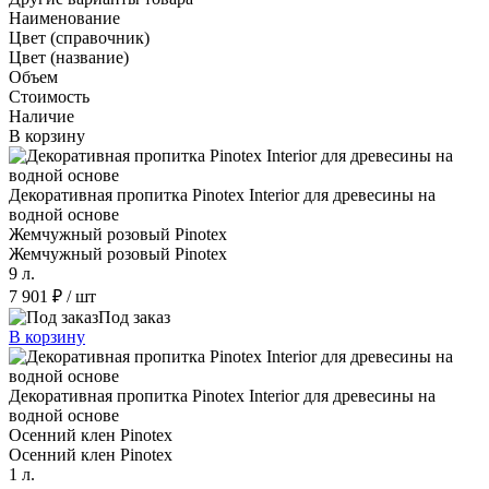
Наименование
Цвет (справочник)
Цвет (название)
Объем
Стоимость
Наличие
В корзину
Декоративная пропитка Pinotex Interior для древесины на
водной основе
Жемчужный розовый Pinotex
Жемчужный розовый Pinotex
9 л.
7 901 ₽
/ шт
Под заказ
В корзину
Декоративная пропитка Pinotex Interior для древесины на
водной основе
Осенний клен Pinotex
Осенний клен Pinotex
1 л.