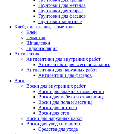
Грунтовки для металла
Грунтовки для террас
Грунтовки для фасадов
Грунтовки защитные
Клей, шпаклевки, герметики
Клей
Герметик
Шпаклевки
Гидроизоляция
Антисептик
Антисептики для внутренних работ
Антисептики для всего остального
Антисептики для наружных работ
Антисептики для фасадов
Воск
Воски для внутренних работ
Воски для влажных помещений
Воски для мебели и столешниц
Воски для пола и лестниц
Воски для потолка
Воски для стен
Воски для наружных работ
Воски для ухода и очистки
Средства для ухода