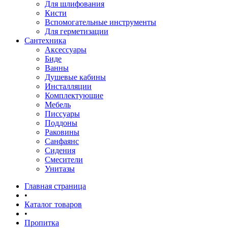
Для шлифования
Кисти
Вспомогательные инструменты
Для герметизации
Сантехника
Аксессуары
Биде
Ванны
Душевые кабины
Инсталляции
Комплектующие
Мебель
Писсуары
Поддоны
Раковины
Санфаянс
Сидения
Смесители
Унитазы
Главная страница
•
Каталог товаров
•
Пропитка