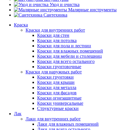
Уход и очистка
Малярные инструменты
Сантехника
Краска
Краски для внутренних работ
Краски для стен
Краски для потолка
Краски для пола и лестниц
Краски для влажных помещений
Краски для мебели и столешниц
Краски для всего остального
Краски грунтовочные
Краски для наружных работ
Краски грунтовки
Краски для крыши
Краски для металла
Краски для фасадов
Краски огнезащитные
Краски универсальные
Структурные краски
Лак
Лаки для внутренних работ
Лаки для влажных помещений
Лаки для всего остального