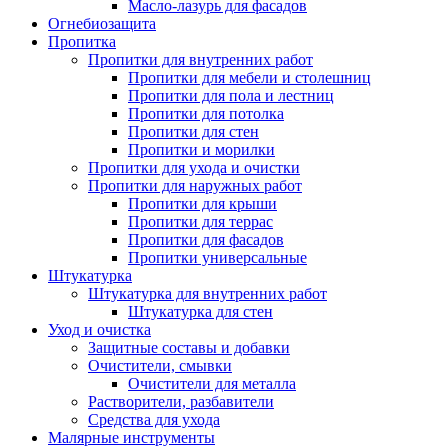
Масло-лазурь для фасадов
Огнебиозащита
Пропитка
Пропитки для внутренних работ
Пропитки для мебели и столешниц
Пропитки для пола и лестниц
Пропитки для потолка
Пропитки для стен
Пропитки и морилки
Пропитки для ухода и очистки
Пропитки для наружных работ
Пропитки для крыши
Пропитки для террас
Пропитки для фасадов
Пропитки универсальные
Штукатурка
Штукатурка для внутренних работ
Штукатурка для стен
Уход и очистка
Защитные составы и добавки
Очистители, смывки
Очистители для металла
Растворители, разбавители
Средства для ухода
Малярные инструменты