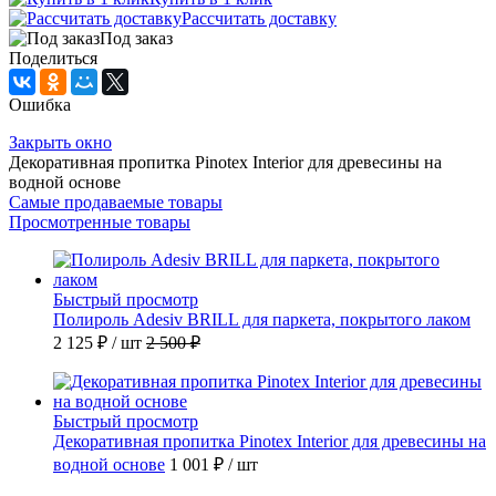
Рассчитать доставку
Под заказ
Поделиться
Ошибка
Закрыть окно
Декоративная пропитка Pinotex Interior для древесины на
водной основе
Самые продаваемые товары
Просмотренные товары
Быстрый просмотр
Полироль Adesiv BRILL для паркета, покрытого лаком
2 125 ₽
/ шт
2 500 ₽
Быстрый просмотр
Декоративная пропитка Pinotex Interior для древесины на
водной основе
1 001 ₽
/ шт