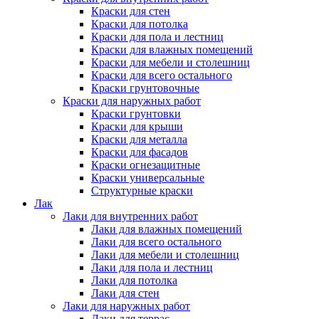
Краски для стен
Краски для потолка
Краски для пола и лестниц
Краски для влажных помещений
Краски для мебели и столешниц
Краски для всего остального
Краски грунтовочные
Краски для наружных работ
Краски грунтовки
Краски для крыши
Краски для металла
Краски для фасадов
Краски огнезащитные
Краски универсальные
Структурные краски
Лак
Лаки для внутренних работ
Лаки для влажных помещений
Лаки для всего остального
Лаки для мебели и столешниц
Лаки для пола и лестниц
Лаки для потолка
Лаки для стен
Лаки для наружных работ
Лаки для террас