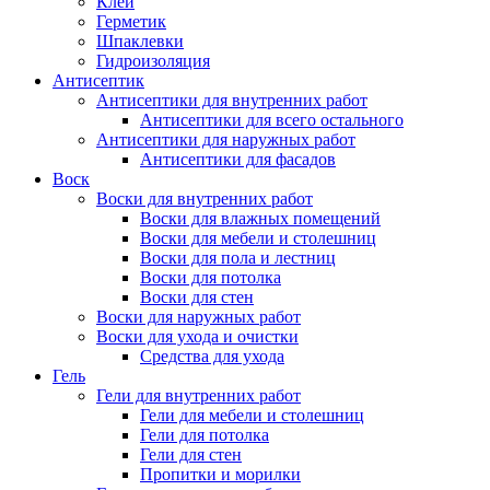
Клей
Герметик
Шпаклевки
Гидроизоляция
Антисептик
Антисептики для внутренних работ
Антисептики для всего остального
Антисептики для наружных работ
Антисептики для фасадов
Воск
Воски для внутренних работ
Воски для влажных помещений
Воски для мебели и столешниц
Воски для пола и лестниц
Воски для потолка
Воски для стен
Воски для наружных работ
Воски для ухода и очистки
Средства для ухода
Гель
Гели для внутренних работ
Гели для мебели и столешниц
Гели для потолка
Гели для стен
Пропитки и морилки