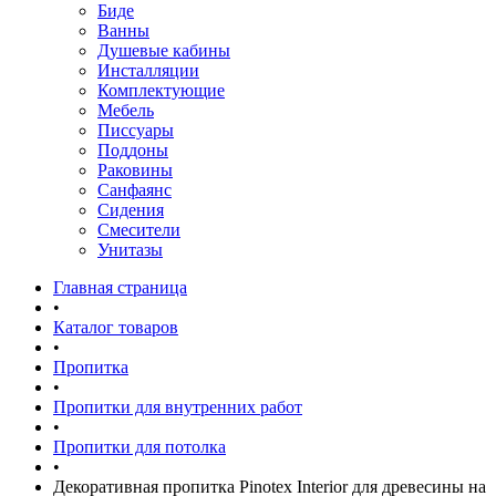
Биде
Ванны
Душевые кабины
Инсталляции
Комплектующие
Мебель
Писсуары
Поддоны
Раковины
Санфаянс
Сидения
Смесители
Унитазы
Главная страница
•
Каталог товаров
•
Пропитка
•
Пропитки для внутренних работ
•
Пропитки для потолка
•
Декоративная пропитка Pinotex Interior для древесины на