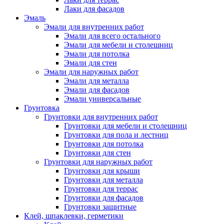
Лаки для фасадов
Эмаль
Эмали для внутренних работ
Эмали для всего остального
Эмали для мебели и столешниц
Эмали для потолка
Эмали для стен
Эмали для наружных работ
Эмали для металла
Эмали для фасадов
Эмали универсальные
Грунтовка
Грунтовки для внутренних работ
Грунтовки для мебели и столешниц
Грунтовки для пола и лестниц
Грунтовки для потолка
Грунтовки для стен
Грунтовки для наружных работ
Грунтовки для крыши
Грунтовки для металла
Грунтовки для террас
Грунтовки для фасадов
Грунтовки защитные
Клей, шпаклевки, герметики