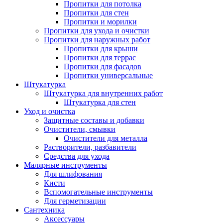
Пропитки для потолка
Пропитки для стен
Пропитки и морилки
Пропитки для ухода и очистки
Пропитки для наружных работ
Пропитки для крыши
Пропитки для террас
Пропитки для фасадов
Пропитки универсальные
Штукатурка
Штукатурка для внутренних работ
Штукатурка для стен
Уход и очистка
Защитные составы и добавки
Очистители, смывки
Очистители для металла
Растворители, разбавители
Средства для ухода
Малярные инструменты
Для шлифования
Кисти
Вспомогательные инструменты
Для герметизации
Сантехника
Аксессуары