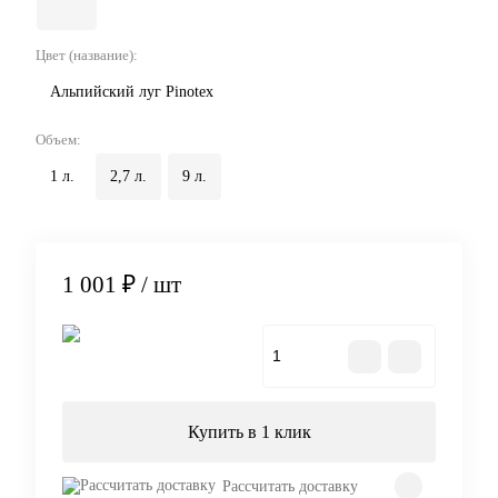
Цвет (название):
Альпийский луг Pinotex
Объем:
1 л.
2,7 л.
9 л.
1 001 ₽
/ шт
В корзину
Купить в 1 клик
Рассчитать доставку