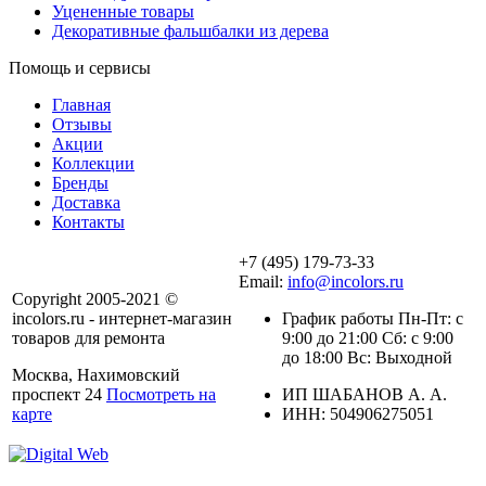
Уцененные товары
Декоративные фальшбалки из дерева
Помощь и сервисы
Главная
Отзывы
Акции
Коллекции
Бренды
Доставка
Контакты
+7 (495) 179-73-33
Email:
info@incolors.ru
Copyright 2005-2021 ©
incolors.ru - интернет-магазин
График работы Пн-Пт: с
товаров для ремонта
9:00 до 21:00 Сб: с 9:00
до 18:00 Вс: Выходной
Москва, Нахимовский
проспект 24
Посмотреть на
ИП ШАБАНОВ А. А.
карте
ИНН: 504906275051