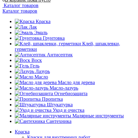
Каталог товаров
Каталог товаров
Краска
Лак
Эмаль
Грунтовка
Клей, шпаклевки,
герметики
Антисептик
Воск
Гель
Лазурь
Масло
Масло для дерева
Масло-лазурь
Огнебиозащита
Пропитка
Штукатурка
Уход и очистка
Малярные инструменты
Сантехника
Краска
Краски для внутренних работ