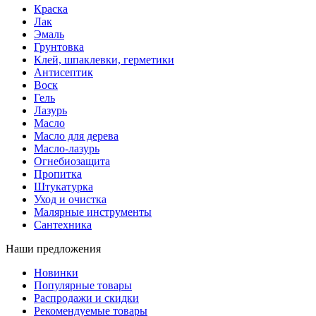
Краска
Лак
Эмаль
Грунтовка
Клей, шпаклевки, герметики
Антисептик
Воск
Гель
Лазурь
Масло
Масло для дерева
Масло-лазурь
Огнебиозащита
Пропитка
Штукатурка
Уход и очистка
Малярные инструменты
Сантехника
Наши предложения
Новинки
Популярные товары
Распродажи и скидки
Рекомендуемые товары