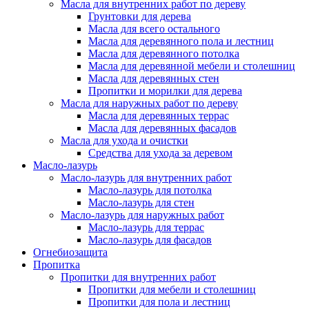
Масла для внутренних работ по дереву
Грунтовки для дерева
Масла для всего остального
Масла для деревянного пола и лестниц
Масла для деревянного потолка
Масла для деревянной мебели и столешниц
Масла для деревянных стен
Пропитки и морилки для дерева
Масла для наружных работ по дереву
Масла для деревянных террас
Масла для деревянных фасадов
Масла для ухода и очистки
Средства для ухода за деревом
Масло-лазурь
Масло-лазурь для внутренних работ
Масло-лазурь для потолка
Масло-лазурь для стен
Масло-лазурь для наружных работ
Масло-лазурь для террас
Масло-лазурь для фасадов
Огнебиозащита
Пропитка
Пропитки для внутренних работ
Пропитки для мебели и столешниц
Пропитки для пола и лестниц