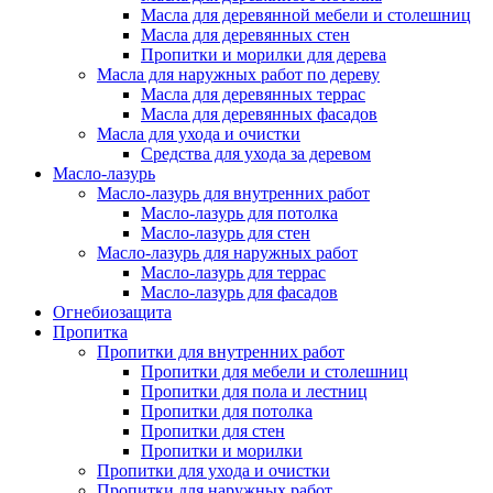
Масла для деревянной мебели и столешниц
Масла для деревянных стен
Пропитки и морилки для дерева
Масла для наружных работ по дереву
Масла для деревянных террас
Масла для деревянных фасадов
Масла для ухода и очистки
Средства для ухода за деревом
Масло-лазурь
Масло-лазурь для внутренних работ
Масло-лазурь для потолка
Масло-лазурь для стен
Масло-лазурь для наружных работ
Масло-лазурь для террас
Масло-лазурь для фасадов
Огнебиозащита
Пропитка
Пропитки для внутренних работ
Пропитки для мебели и столешниц
Пропитки для пола и лестниц
Пропитки для потолка
Пропитки для стен
Пропитки и морилки
Пропитки для ухода и очистки
Пропитки для наружных работ