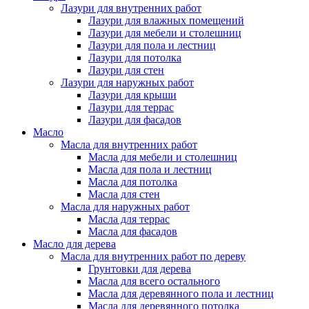
Лазури для внутренних работ
Лазури для влажных помещений
Лазури для мебели и столешниц
Лазури для пола и лестниц
Лазури для потолка
Лазури для стен
Лазури для наружных работ
Лазури для крыши
Лазури для террас
Лазури для фасадов
Масло
Масла для внутренних работ
Масла для мебели и столешниц
Масла для пола и лестниц
Масла для потолка
Масла для стен
Масла для наружных работ
Масла для террас
Масла для фасадов
Масло для дерева
Масла для внутренних работ по дереву
Грунтовки для дерева
Масла для всего остального
Масла для деревянного пола и лестниц
Масла для деревянного потолка