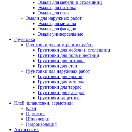
Эмали для мебели и столешниц
Эмали для потолка
Эмали для стен
Эмали для наружных работ
Эмали для металла
Эмали для фасадов
Эмали универсальные
Грунтовка
Грунтовки для внутренних работ
Грунтовки для мебели и столешниц
Грунтовки для пола и лестниц
Грунтовки для потолка
Грунтовки для стен
Грунтовки для наружных работ
Грунтовки для крыши
Грунтовки для металла
Грунтовки для террас
Грунтовки для фасадов
Грунтовки защитные
Клей, шпаклевки, герметики
Клей
Герметик
Шпаклевки
Гидроизоляция
Антисептик