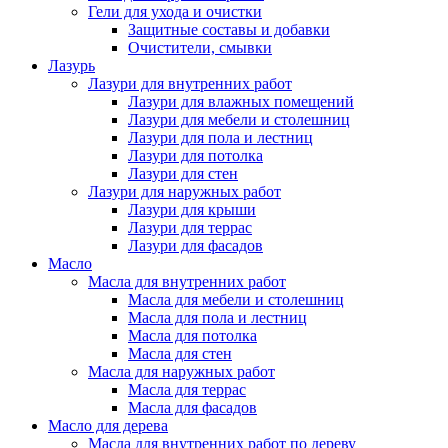
Гели для ухода и очистки
Защитные составы и добавки
Очистители, смывки
Лазурь
Лазури для внутренних работ
Лазури для влажных помещений
Лазури для мебели и столешниц
Лазури для пола и лестниц
Лазури для потолка
Лазури для стен
Лазури для наружных работ
Лазури для крыши
Лазури для террас
Лазури для фасадов
Масло
Масла для внутренних работ
Масла для мебели и столешниц
Масла для пола и лестниц
Масла для потолка
Масла для стен
Масла для наружных работ
Масла для террас
Масла для фасадов
Масло для дерева
Масла для внутренних работ по дереву