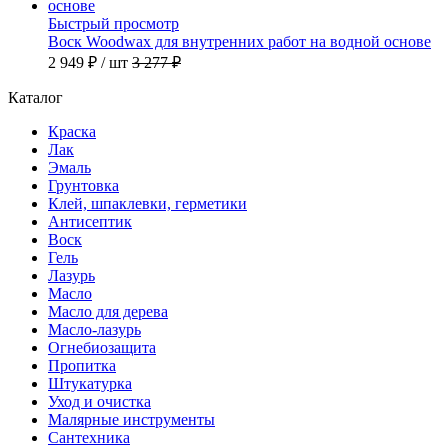
Быстрый просмотр
Воск Woodwax для внутренних работ на водной основе
2 949 ₽
/ шт
3 277 ₽
Каталог
Краска
Лак
Эмаль
Грунтовка
Клей, шпаклевки, герметики
Антисептик
Воск
Гель
Лазурь
Масло
Масло для дерева
Масло-лазурь
Огнебиозащита
Пропитка
Штукатурка
Уход и очистка
Малярные инструменты
Сантехника