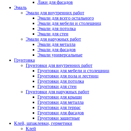
Лаки для фасадов
Эмаль
Эмали для внутренних работ
Эмали для всего остального
Эмали для мебели и столешниц
Эмали для потолка
Эмали для стен
Эмали для наружных работ
Эмали для металла
Эмали для фасадов
Эмали универсальные
Грунтовка
Грунтовки для внутренних работ
Грунтовки для мебели и столешниц
Грунтовки для пола и лестниц
Грунтовки для потолка
Грунтовки для стен
Грунтовки для наружных работ
Грунтовки для крыши
Грунтовки для металла
Грунтовки для террас
Грунтовки для фасадов
Грунтовки защитные
Клей, шпаклевки, герметики
Клей