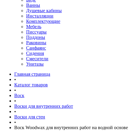
Ванны
Душевые кабины
Инсталляции
Комплектующие
Мебель
Писсуары
Поддоны
Раковины
Санфаянс
Сидения
Смесители
Унитазы
Главная страница
•
Каталог товаров
•
Воск
•
Воски для внутренних работ
•
Воски для стен
•
Воск Woodwax для внутренних работ на водной основе