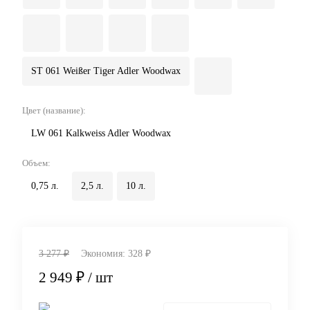
ST 061 Weißer Tiger Adler Woodwax
Цвет (название):
LW 061 Kalkweiss Adler Woodwax
Объем:
0,75 л.
2,5 л.
10 л.
3 277 ₽
Экономия:
328 ₽
2 949 ₽
/ шт