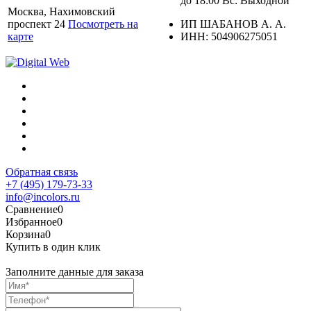
до 18:00 Вс: Выходной
Москва, Нахимовский
проспект 24
Посмотреть на
ИП ШАБАНОВ А. А.
карте
ИНН: 504906275051
Обратная связь
+7 (495) 179-73-33
info@incolors.ru
Сравнение
0
Избранное
0
Корзина
0
Купить в один клик
Заполните данные для заказа