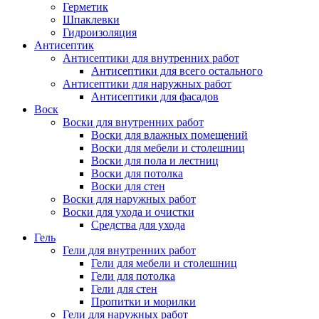
Герметик
Шпаклевки
Гидроизоляция
Антисептик
Антисептики для внутренних работ
Антисептики для всего остального
Антисептики для наружных работ
Антисептики для фасадов
Воск
Воски для внутренних работ
Воски для влажных помещений
Воски для мебели и столешниц
Воски для пола и лестниц
Воски для потолка
Воски для стен
Воски для наружных работ
Воски для ухода и очистки
Средства для ухода
Гель
Гели для внутренних работ
Гели для мебели и столешниц
Гели для потолка
Гели для стен
Пропитки и морилки
Гели для наружных работ