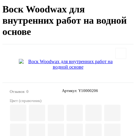
Воск Woodwax для
внутренних работ на водной
основе
Артикул:
Y10000206
Отзывов: 0
Цвет (справочник):