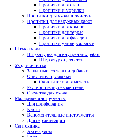
Пропитки для стен
Пропитки и морилки
Пропитки для ухода и очистки
Пропитки для наружных работ
Пропитки для крыши
Пропитки для террас
Пропитки для фасадов
Пропитки универсальные
Штукатурка
Штукатурка для внутренних работ
Штукатурка для стен
Уход и очистка
Защитные составы и добавки
Очистители, смывки
Очистители для металла
Растворители, разбавители
Средства для ухода
Малярные инструменты
Для шлифования
Кисти
Вспомогательные инструменты
Для герметизации
Сантехника
Аксессуары
Биде