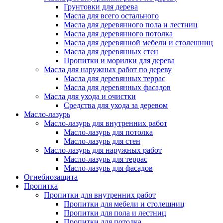
Грунтовки для дерева
Масла для всего остального
Масла для деревянного пола и лестниц
Масла для деревянного потолка
Масла для деревянной мебели и столешниц
Масла для деревянных стен
Пропитки и морилки для дерева
Масла для наружных работ по дереву
Масла для деревянных террас
Масла для деревянных фасадов
Масла для ухода и очистки
Средства для ухода за деревом
Масло-лазурь
Масло-лазурь для внутренних работ
Масло-лазурь для потолка
Масло-лазурь для стен
Масло-лазурь для наружных работ
Масло-лазурь для террас
Масло-лазурь для фасадов
Огнебиозащита
Пропитка
Пропитки для внутренних работ
Пропитки для мебели и столешниц
Пропитки для пола и лестниц
Пропитки для потолка