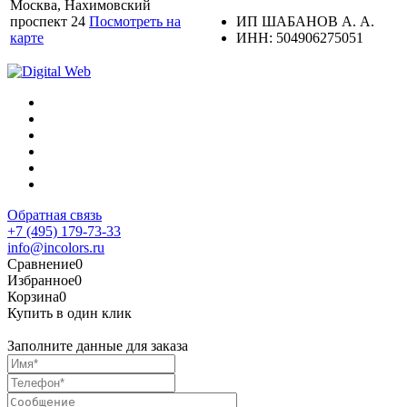
Москва, Нахимовский
проспект 24
Посмотреть на
ИП ШАБАНОВ А. А.
карте
ИНН: 504906275051
Обратная связь
+7 (495) 179-73-33
info@incolors.ru
Сравнение
0
Избранное
0
Корзина
0
Купить в один клик
Заполните данные для заказа