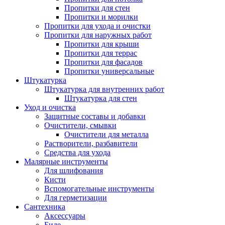
Пропитки для стен
Пропитки и морилки
Пропитки для ухода и очистки
Пропитки для наружных работ
Пропитки для крыши
Пропитки для террас
Пропитки для фасадов
Пропитки универсальные
Штукатурка
Штукатурка для внутренних работ
Штукатурка для стен
Уход и очистка
Защитные составы и добавки
Очистители, смывки
Очистители для металла
Растворители, разбавители
Средства для ухода
Малярные инструменты
Для шлифования
Кисти
Вспомогательные инструменты
Для герметизации
Сантехника
Аксессуары
Биде