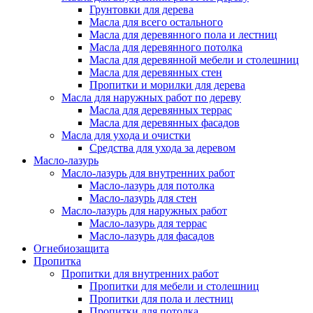
Грунтовки для дерева
Масла для всего остального
Масла для деревянного пола и лестниц
Масла для деревянного потолка
Масла для деревянной мебели и столешниц
Масла для деревянных стен
Пропитки и морилки для дерева
Масла для наружных работ по дереву
Масла для деревянных террас
Масла для деревянных фасадов
Масла для ухода и очистки
Средства для ухода за деревом
Масло-лазурь
Масло-лазурь для внутренних работ
Масло-лазурь для потолка
Масло-лазурь для стен
Масло-лазурь для наружных работ
Масло-лазурь для террас
Масло-лазурь для фасадов
Огнебиозащита
Пропитка
Пропитки для внутренних работ
Пропитки для мебели и столешниц
Пропитки для пола и лестниц
Пропитки для потолка