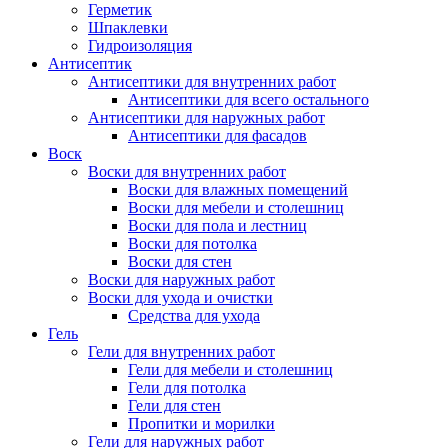
Герметик
Шпаклевки
Гидроизоляция
Антисептик
Антисептики для внутренних работ
Антисептики для всего остального
Антисептики для наружных работ
Антисептики для фасадов
Воск
Воски для внутренних работ
Воски для влажных помещений
Воски для мебели и столешниц
Воски для пола и лестниц
Воски для потолка
Воски для стен
Воски для наружных работ
Воски для ухода и очистки
Средства для ухода
Гель
Гели для внутренних работ
Гели для мебели и столешниц
Гели для потолка
Гели для стен
Пропитки и морилки
Гели для наружных работ