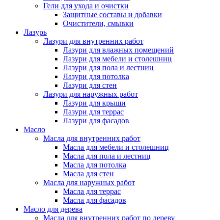
Гели для ухода и очистки
Защитные составы и добавки
Очистители, смывки
Лазурь
Лазури для внутренних работ
Лазури для влажных помещений
Лазури для мебели и столешниц
Лазури для пола и лестниц
Лазури для потолка
Лазури для стен
Лазури для наружных работ
Лазури для крыши
Лазури для террас
Лазури для фасадов
Масло
Масла для внутренних работ
Масла для мебели и столешниц
Масла для пола и лестниц
Масла для потолка
Масла для стен
Масла для наружных работ
Масла для террас
Масла для фасадов
Масло для дерева
Масла для внутренних работ по дереву