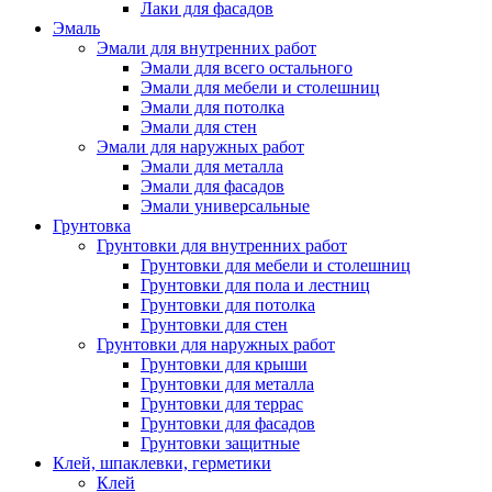
Лаки для фасадов
Эмаль
Эмали для внутренних работ
Эмали для всего остального
Эмали для мебели и столешниц
Эмали для потолка
Эмали для стен
Эмали для наружных работ
Эмали для металла
Эмали для фасадов
Эмали универсальные
Грунтовка
Грунтовки для внутренних работ
Грунтовки для мебели и столешниц
Грунтовки для пола и лестниц
Грунтовки для потолка
Грунтовки для стен
Грунтовки для наружных работ
Грунтовки для крыши
Грунтовки для металла
Грунтовки для террас
Грунтовки для фасадов
Грунтовки защитные
Клей, шпаклевки, герметики
Клей