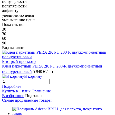
популярности
популярности
алфавиту
увеличению цены
уменьшению цены
Показать по:
30
30
60
90
Вид каталога:
Быстрый просмотр
Клей паркетный PERA 2K PU 200-R двухкомпонентный
полиуретановый
5 940 ₽
/ шт
В корзину
Подробнее
Купить в 1 клик
Сравнение
В избранное
Под заказ
Самые продаваемые товары