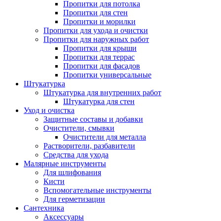
Пропитки для потолка
Пропитки для стен
Пропитки и морилки
Пропитки для ухода и очистки
Пропитки для наружных работ
Пропитки для крыши
Пропитки для террас
Пропитки для фасадов
Пропитки универсальные
Штукатурка
Штукатурка для внутренних работ
Штукатурка для стен
Уход и очистка
Защитные составы и добавки
Очистители, смывки
Очистители для металла
Растворители, разбавители
Средства для ухода
Малярные инструменты
Для шлифования
Кисти
Вспомогательные инструменты
Для герметизации
Сантехника
Аксессуары