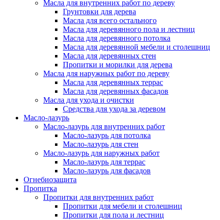
Масла для внутренних работ по дереву
Грунтовки для дерева
Масла для всего остального
Масла для деревянного пола и лестниц
Масла для деревянного потолка
Масла для деревянной мебели и столешниц
Масла для деревянных стен
Пропитки и морилки для дерева
Масла для наружных работ по дереву
Масла для деревянных террас
Масла для деревянных фасадов
Масла для ухода и очистки
Средства для ухода за деревом
Масло-лазурь
Масло-лазурь для внутренних работ
Масло-лазурь для потолка
Масло-лазурь для стен
Масло-лазурь для наружных работ
Масло-лазурь для террас
Масло-лазурь для фасадов
Огнебиозащита
Пропитка
Пропитки для внутренних работ
Пропитки для мебели и столешниц
Пропитки для пола и лестниц