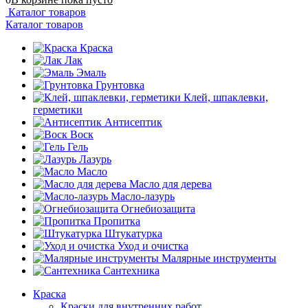
Каталог товаров
Каталог товаров
Краска
Лак
Эмаль
Грунтовка
Клей, шпаклевки,
герметики
Антисептик
Воск
Гель
Лазурь
Масло
Масло для дерева
Масло-лазурь
Огнебиозащита
Пропитка
Штукатурка
Уход и очистка
Малярные инструменты
Сантехника
Краска
Краски для внутренних работ