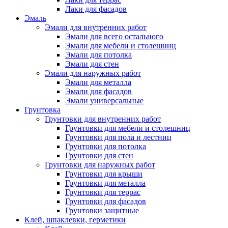
Лаки для фасадов
Эмаль
Эмали для внутренних работ
Эмали для всего остального
Эмали для мебели и столешниц
Эмали для потолка
Эмали для стен
Эмали для наружных работ
Эмали для металла
Эмали для фасадов
Эмали универсальные
Грунтовка
Грунтовки для внутренних работ
Грунтовки для мебели и столешниц
Грунтовки для пола и лестниц
Грунтовки для потолка
Грунтовки для стен
Грунтовки для наружных работ
Грунтовки для крыши
Грунтовки для металла
Грунтовки для террас
Грунтовки для фасадов
Грунтовки защитные
Клей, шпаклевки, герметики