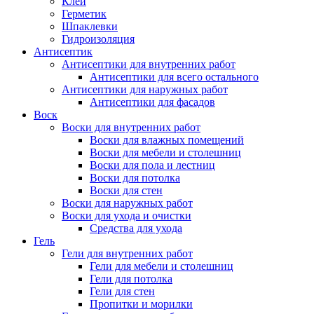
Клей
Герметик
Шпаклевки
Гидроизоляция
Антисептик
Антисептики для внутренних работ
Антисептики для всего остального
Антисептики для наружных работ
Антисептики для фасадов
Воск
Воски для внутренних работ
Воски для влажных помещений
Воски для мебели и столешниц
Воски для пола и лестниц
Воски для потолка
Воски для стен
Воски для наружных работ
Воски для ухода и очистки
Средства для ухода
Гель
Гели для внутренних работ
Гели для мебели и столешниц
Гели для потолка
Гели для стен
Пропитки и морилки