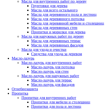
Масла для внутренних работ по дереву
Грунтовки для дерева
Масла для всего остального
Масла для деревянного пола и лестниц
Масла для деревянного потолка
Масла для деревянной мебели и столешниц
Масла для деревянных стен
Пропитки и морилки для дерева
Масла для наружных работ по дереву
Масла для деревянных террас
Масла для деревянных фасадов
Масла для ухода и очистки
Средства для ухода за деревом
Масло-лазурь
Масло-лазурь для внутренних работ
Масло-лазурь для потолка
Масло-лазурь для стен
Масло-лазурь для наружных работ
Масло-лазурь для террас
Масло-лазурь для фасадов
Огнебиозащита
Пропитка
Пропитки для внутренних работ
Пропитки для мебели и столешниц
Пропитки для пола и лестниц