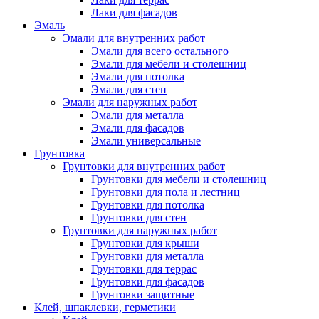
Лаки для фасадов
Эмаль
Эмали для внутренних работ
Эмали для всего остального
Эмали для мебели и столешниц
Эмали для потолка
Эмали для стен
Эмали для наружных работ
Эмали для металла
Эмали для фасадов
Эмали универсальные
Грунтовка
Грунтовки для внутренних работ
Грунтовки для мебели и столешниц
Грунтовки для пола и лестниц
Грунтовки для потолка
Грунтовки для стен
Грунтовки для наружных работ
Грунтовки для крыши
Грунтовки для металла
Грунтовки для террас
Грунтовки для фасадов
Грунтовки защитные
Клей, шпаклевки, герметики