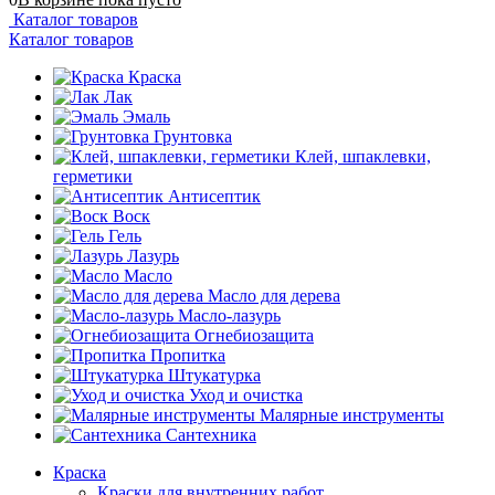
Каталог товаров
Каталог товаров
Краска
Лак
Эмаль
Грунтовка
Клей, шпаклевки,
герметики
Антисептик
Воск
Гель
Лазурь
Масло
Масло для дерева
Масло-лазурь
Огнебиозащита
Пропитка
Штукатурка
Уход и очистка
Малярные инструменты
Сантехника
Краска
Краски для внутренних работ