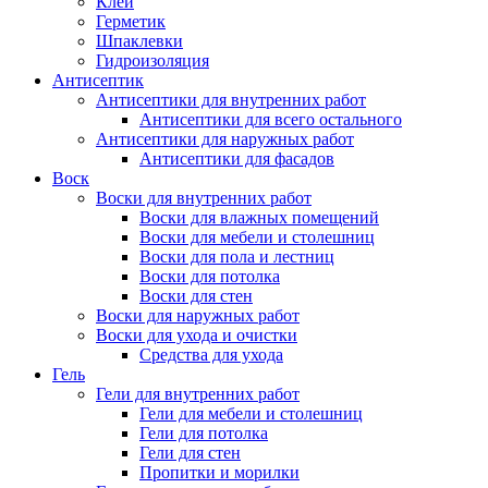
Клей
Герметик
Шпаклевки
Гидроизоляция
Антисептик
Антисептики для внутренних работ
Антисептики для всего остального
Антисептики для наружных работ
Антисептики для фасадов
Воск
Воски для внутренних работ
Воски для влажных помещений
Воски для мебели и столешниц
Воски для пола и лестниц
Воски для потолка
Воски для стен
Воски для наружных работ
Воски для ухода и очистки
Средства для ухода
Гель
Гели для внутренних работ
Гели для мебели и столешниц
Гели для потолка
Гели для стен
Пропитки и морилки