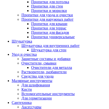
Пропитки для потолка
Пропитки для стен
Пропитки и морилки
Пропитки для ухода и очистки
Пропитки для наружных работ
Пропитки для крыши
Пропитки для террас
Пропитки для фасадов
Пропитки универсальные
Штукатурка
Штукатурка для внутренних работ
Штукатурка для стен
Уход и очистка
Защитные составы и добавки
Очистители, смывки
Очистители для металла
Растворители, разбавители
Средства для ухода
Малярные инструменты
Для шлифования
Кисти
Вспомогательные инструменты
Для герметизации
Сантехника
Аксессуары