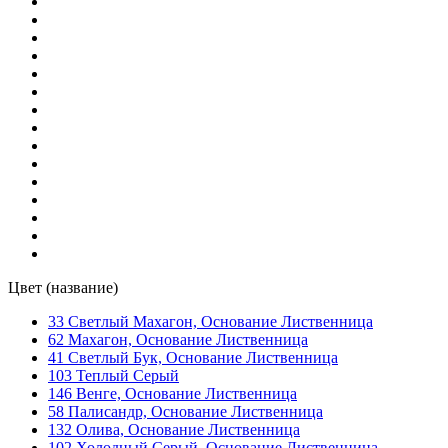
ST 011 SunSun Pullex High-Tech
(1)
ST 011 SunSun Pullex Plus-Lasur
(1)
ST 013 Oh La La! Pullex 3in1 Lasur
(1)
ST 013 Oh La La! Pullex High-Tech
(1)
ST 013 Oh La La! Pullex Plus-Lasur
(1)
ST 022 Frame Pullex High-Tech
(1)
Цвет (название)
33 Светлый Махагон, Основание Лиственница
ST 022 Frame Pullex Plus-Lasur
(1)
62 Махагон, Основание Лиственница
41 Светлый Бук, Основание Лиственница
ST 023 Cube Pullex High-Tech
(1)
103 Теплый Серый
146 Венге, Основание Лиственница
58 Палисандр, Основание Лиственница
ST 023 Cube Pullex Plus-Lasur
(1)
132 Олива, Основание Лиственница
102 Холодный Серый, Основание Лиственница