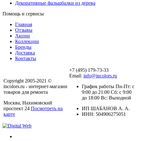
Декоративные фальшбалки из дерева
Помощь и сервисы
Главная
Отзывы
Акции
Коллекции
Бренды
Доставка
Контакты
+7 (495) 179-73-33
Email:
info@incolors.ru
Copyright 2005-2021 ©
incolors.ru - интернет-магазин
График работы Пн-Пт: с
товаров для ремонта
9:00 до 21:00 Сб: с 9:00
до 18:00 Вс: Выходной
Москва, Нахимовский
проспект 24
Посмотреть на
ИП ШАБАНОВ А. А.
карте
ИНН: 504906275051