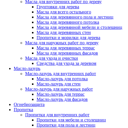
Масла для внутренних работ по дереву
Грунтовки для дерева
Масла для всего остального
Масла для деревянного пола и лестниц
Масла для деревянного потолка
Масла для деревянной мебели и столешниц
Масла для деревянных стен
Пропитки и морилки для дерева
Масла для наружных работ по дереву
Масла для деревянных террас
Масла для деревянных фасадов
Масла для ухода и очистки
Средства для ухода за деревом
Масло-лазурь
Масло-лазурь для внутренних работ
Масло-лазурь для потолка
Масло-лазурь для стен
Масло-лазурь для наружных работ
Масло-лазурь для террас
Масло-лазурь для фасадов
Огнебиозащита
Пропитка
Пропитки для внутренних работ
Пропитки для мебели и столешниц
Пропитки для пола и лестниц