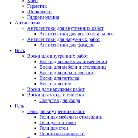
Клей
Герметик
Шпаклевки
Гидроизоляция
Антисептик
Антисептики для внутренних работ
Антисептики для всего остального
Антисептики для наружных работ
Антисептики для фасадов
Воск
Воски для внутренних работ
Воски для влажных помещений
Воски для мебели и столешниц
Воски для пола и лестниц
Воски для потолка
Воски для стен
Воски для наружных работ
Воски для ухода и очистки
Средства для ухода
Гель
Гели для внутренних работ
Гели для мебели и столешниц
Гели для потолка
Гели для стен
Пропитки и морилки