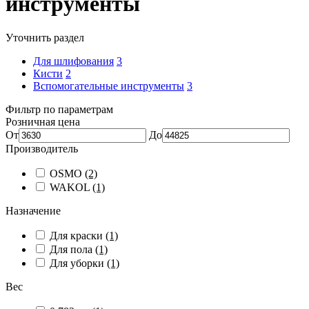
инструменты
Уточнить раздел
Для шлифования
3
Кисти
2
Вспомогательные инструменты
3
Фильтр по параметрам
Розничная цена
От
До
Производитель
OSMO
(2)
WAKOL
(1)
Назначение
Для краски
(1)
Для пола
(1)
Для уборки
(1)
Вес