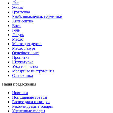
Лак
Эмаль
Грунтовка
Клей, шпаклевки, герметики
Антисептик
Воск
Гель
Лазурь
Масло
Масло для дерева
Масло-лазурь
Огнебиозащита
Пропитка
Штукатурка
Уход и очистка
Малярные инструменты
Сантехника
Наши предложения
Новинки
Популярные товары
Распродажи и скидки
Рекомендуемые товары
Уцененные товары