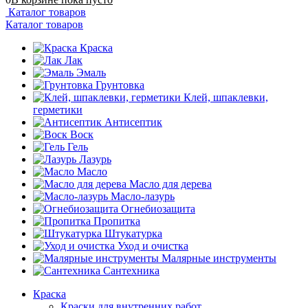
Каталог товаров
Каталог товаров
Краска
Лак
Эмаль
Грунтовка
Клей, шпаклевки,
герметики
Антисептик
Воск
Гель
Лазурь
Масло
Масло для дерева
Масло-лазурь
Огнебиозащита
Пропитка
Штукатурка
Уход и очистка
Малярные инструменты
Сантехника
Краска
Краски для внутренних работ