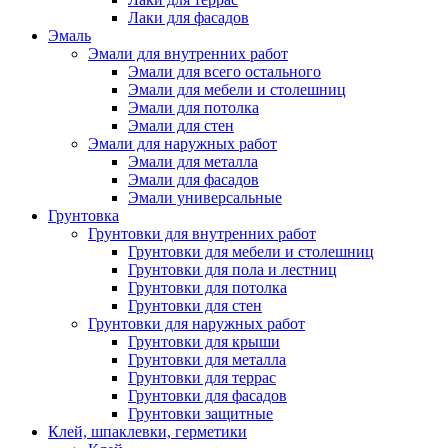
Лаки для фасадов
Эмаль
Эмали для внутренних работ
Эмали для всего остального
Эмали для мебели и столешниц
Эмали для потолка
Эмали для стен
Эмали для наружных работ
Эмали для металла
Эмали для фасадов
Эмали универсальные
Грунтовка
Грунтовки для внутренних работ
Грунтовки для мебели и столешниц
Грунтовки для пола и лестниц
Грунтовки для потолка
Грунтовки для стен
Грунтовки для наружных работ
Грунтовки для крыши
Грунтовки для металла
Грунтовки для террас
Грунтовки для фасадов
Грунтовки защитные
Клей, шпаклевки, герметики