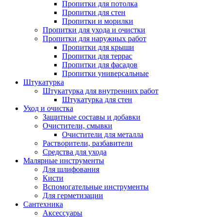
Пропитки для потолка
Пропитки для стен
Пропитки и морилки
Пропитки для ухода и очистки
Пропитки для наружных работ
Пропитки для крыши
Пропитки для террас
Пропитки для фасадов
Пропитки универсальные
Штукатурка
Штукатурка для внутренних работ
Штукатурка для стен
Уход и очистка
Защитные составы и добавки
Очистители, смывки
Очистители для металла
Растворители, разбавители
Средства для ухода
Малярные инструменты
Для шлифования
Кисти
Вспомогательные инструменты
Для герметизации
Сантехника
Аксессуары