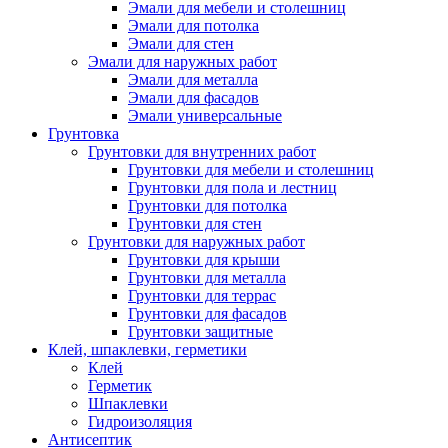
Эмали для мебели и столешниц
Эмали для потолка
Эмали для стен
Эмали для наружных работ
Эмали для металла
Эмали для фасадов
Эмали универсальные
Грунтовка
Грунтовки для внутренних работ
Грунтовки для мебели и столешниц
Грунтовки для пола и лестниц
Грунтовки для потолка
Грунтовки для стен
Грунтовки для наружных работ
Грунтовки для крыши
Грунтовки для металла
Грунтовки для террас
Грунтовки для фасадов
Грунтовки защитные
Клей, шпаклевки, герметики
Клей
Герметик
Шпаклевки
Гидроизоляция
Антисептик