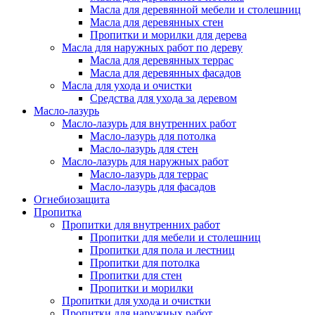
Масла для деревянной мебели и столешниц
Масла для деревянных стен
Пропитки и морилки для дерева
Масла для наружных работ по дереву
Масла для деревянных террас
Масла для деревянных фасадов
Масла для ухода и очистки
Средства для ухода за деревом
Масло-лазурь
Масло-лазурь для внутренних работ
Масло-лазурь для потолка
Масло-лазурь для стен
Масло-лазурь для наружных работ
Масло-лазурь для террас
Масло-лазурь для фасадов
Огнебиозащита
Пропитка
Пропитки для внутренних работ
Пропитки для мебели и столешниц
Пропитки для пола и лестниц
Пропитки для потолка
Пропитки для стен
Пропитки и морилки
Пропитки для ухода и очистки
Пропитки для наружных работ