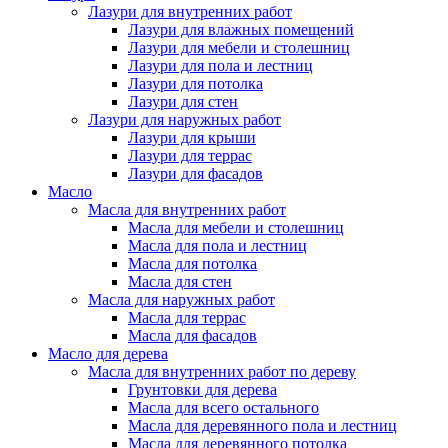
Лазури для внутренних работ
Лазури для влажных помещений
Лазури для мебели и столешниц
Лазури для пола и лестниц
Лазури для потолка
Лазури для стен
Лазури для наружных работ
Лазури для крыши
Лазури для террас
Лазури для фасадов
Масло
Масла для внутренних работ
Масла для мебели и столешниц
Масла для пола и лестниц
Масла для потолка
Масла для стен
Масла для наружных работ
Масла для террас
Масла для фасадов
Масло для дерева
Масла для внутренних работ по дереву
Грунтовки для дерева
Масла для всего остального
Масла для деревянного пола и лестниц
Масла для деревянного потолка