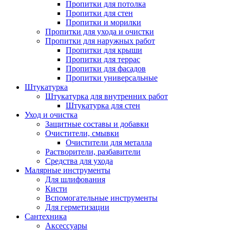
Пропитки для потолка
Пропитки для стен
Пропитки и морилки
Пропитки для ухода и очистки
Пропитки для наружных работ
Пропитки для крыши
Пропитки для террас
Пропитки для фасадов
Пропитки универсальные
Штукатурка
Штукатурка для внутренних работ
Штукатурка для стен
Уход и очистка
Защитные составы и добавки
Очистители, смывки
Очистители для металла
Растворители, разбавители
Средства для ухода
Малярные инструменты
Для шлифования
Кисти
Вспомогательные инструменты
Для герметизации
Сантехника
Аксессуары