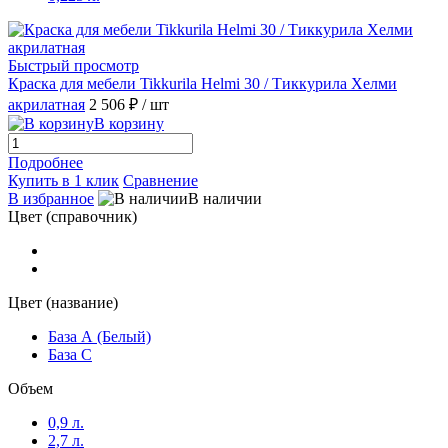
Быстрый просмотр
Краска для мебели Tikkurila Helmi 30 / Тиккурила Хелми
акрилатная
2 506 ₽
/ шт
В корзину
Подробнее
Купить в 1 клик
Сравнение
В избранное
В наличии
Цвет (справочник)
Цвет (название)
База А (Белый)
База С
Объем
0,9 л.
2,7 л.