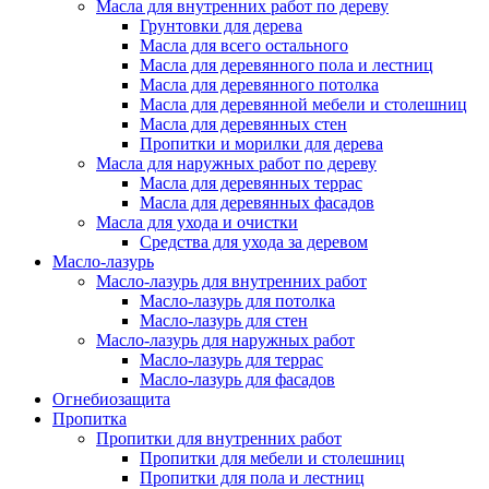
Масла для внутренних работ по дереву
Грунтовки для дерева
Масла для всего остального
Масла для деревянного пола и лестниц
Масла для деревянного потолка
Масла для деревянной мебели и столешниц
Масла для деревянных стен
Пропитки и морилки для дерева
Масла для наружных работ по дереву
Масла для деревянных террас
Масла для деревянных фасадов
Масла для ухода и очистки
Средства для ухода за деревом
Масло-лазурь
Масло-лазурь для внутренних работ
Масло-лазурь для потолка
Масло-лазурь для стен
Масло-лазурь для наружных работ
Масло-лазурь для террас
Масло-лазурь для фасадов
Огнебиозащита
Пропитка
Пропитки для внутренних работ
Пропитки для мебели и столешниц
Пропитки для пола и лестниц