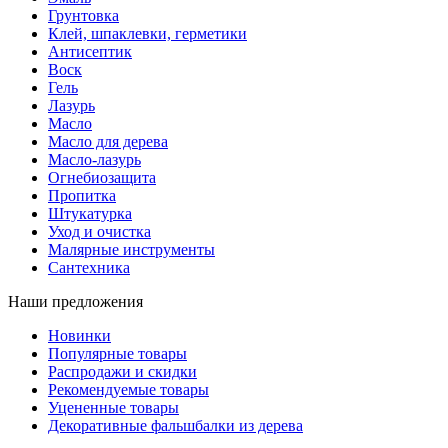
Грунтовка
Клей, шпаклевки, герметики
Антисептик
Воск
Гель
Лазурь
Масло
Масло для дерева
Масло-лазурь
Огнебиозащита
Пропитка
Штукатурка
Уход и очистка
Малярные инструменты
Сантехника
Наши предложения
Новинки
Популярные товары
Распродажи и скидки
Рекомендуемые товары
Уцененные товары
Декоративные фальшбалки из дерева