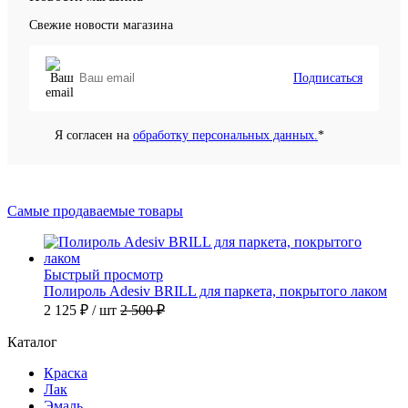
Свежие новости магазина
Подписаться
Я согласен на
обработку персональных данных.
*
Самые продаваемые товары
Быстрый просмотр
Полироль Adesiv BRILL для паркета, покрытого лаком
2 125 ₽
/ шт
2 500 ₽
Каталог
Краска
Лак
Эмаль