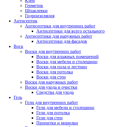
Клей
Герметик
Шпаклевки
Гидроизоляция
Антисептик
Антисептики для внутренних работ
Антисептики для всего остального
Антисептики для наружных работ
Антисептики для фасадов
Воск
Воски для внутренних работ
Воски для влажных помещений
Воски для мебели и столешниц
Воски для пола и лестниц
Воски для потолка
Воски для стен
Воски для наружных работ
Воски для ухода и очистки
Средства для ухода
Гель
Гели для внутренних работ
Гели для мебели и столешниц
Гели для потолка
Гели для стен
Пропитки и морилки