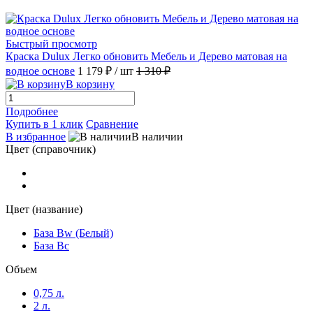
Быстрый просмотр
Краска Dulux Легко обновить Мебель и Дерево матовая на
водное основе
1 179 ₽
/ шт
1 310 ₽
В корзину
Подробнее
Купить в 1 клик
Сравнение
В избранное
В наличии
Цвет (справочник)
Цвет (название)
База Bw (Белый)
База Bc
Объем
0,75 л.
2 л.