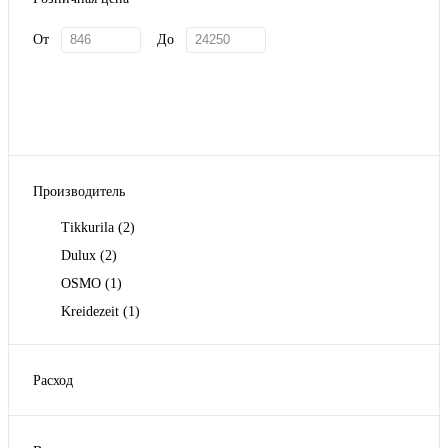
От
До
Производитель
Tikkurila
(2)
Dulux
(2)
OSMO
(1)
Kreidezeit
(1)
Расход
1 литр на 10-12 м2
(1)
1 литр на 12 м2
(1)