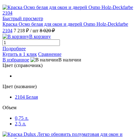
Быстрый просмотр
Краска Осмо белая для окон и дверей Osmo Holz-Deckfarbe
2104
7 218 ₽
/ шт
8 020 ₽
В корзину
Подробнее
Купить в 1 клик
Сравнение
В избранное
В наличии
Цвет (справочник)
Цвет (название)
2104 Белая
Объем
0,75 л.
2,5 л.