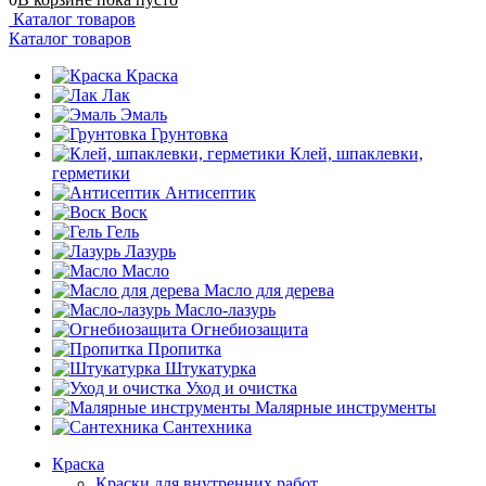
Каталог товаров
Каталог товаров
Краска
Лак
Эмаль
Грунтовка
Клей, шпаклевки,
герметики
Антисептик
Воск
Гель
Лазурь
Масло
Масло для дерева
Масло-лазурь
Огнебиозащита
Пропитка
Штукатурка
Уход и очистка
Малярные инструменты
Сантехника
Краска
Краски для внутренних работ