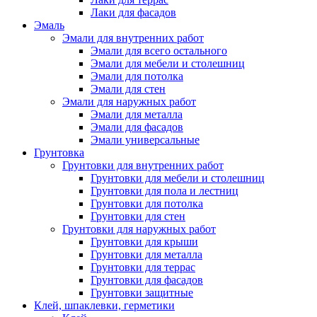
Лаки для фасадов
Эмаль
Эмали для внутренних работ
Эмали для всего остального
Эмали для мебели и столешниц
Эмали для потолка
Эмали для стен
Эмали для наружных работ
Эмали для металла
Эмали для фасадов
Эмали универсальные
Грунтовка
Грунтовки для внутренних работ
Грунтовки для мебели и столешниц
Грунтовки для пола и лестниц
Грунтовки для потолка
Грунтовки для стен
Грунтовки для наружных работ
Грунтовки для крыши
Грунтовки для металла
Грунтовки для террас
Грунтовки для фасадов
Грунтовки защитные
Клей, шпаклевки, герметики