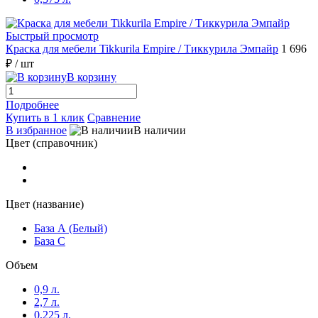
Быстрый просмотр
Краска для мебели Tikkurila Empire / Тиккурила Эмпайр
1 696
₽
/ шт
В корзину
Подробнее
Купить в 1 клик
Сравнение
В избранное
В наличии
Цвет (справочник)
Цвет (название)
База А (Белый)
База С
Объем
0,9 л.
2,7 л.
0,225 л.