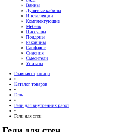
Ванны
Душевые кабины
Инсталляции
Комплектующие
Мебель
Писсуары
Поддоны
Раковины
Санфаянс
Сидения
Смесители
Унитазы
Главная страница
•
Каталог товаров
•
Гель
•
Гели для внутренних работ
•
Гели для стен
Гели для стен