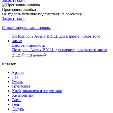
Закрыть окно
Произошла ошибка
Не удалось успешно подписаться на рассылку.
Закрыть окно
Самые продаваемые товары
Быстрый просмотр
Полироль Adesiv BRILL для паркета, покрытого лаком
2 125 ₽
/ шт
2 500 ₽
Каталог
Краска
Лак
Эмаль
Грунтовка
Клей, шпаклевки, герметики
Антисептик
Воск
Гель
Лазурь