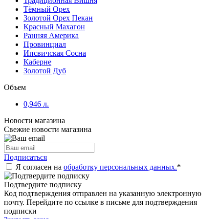
Традиционная Вишня
Тёмный Орех
Золотой Орех Пекан
Красный Махагон
Ранняя Америка
Провинциал
Ипсвичская Сосна
Каберне
Золотой Дуб
Объем
0,946 л.
Новости магазина
Свежие новости магазина
Подписаться
Я согласен на
обработку персональных данных.
*
Подтвердите подписку
Код подтверждения отправлен на указанную электронную
почту. Перейдите по ссылке в письме для подтверждения
подписки