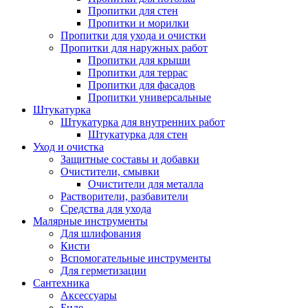
Пропитки для стен
Пропитки и морилки
Пропитки для ухода и очистки
Пропитки для наружных работ
Пропитки для крыши
Пропитки для террас
Пропитки для фасадов
Пропитки универсальные
Штукатурка
Штукатурка для внутренних работ
Штукатурка для стен
Уход и очистка
Защитные составы и добавки
Очистители, смывки
Очистители для металла
Растворители, разбавители
Средства для ухода
Малярные инструменты
Для шлифования
Кисти
Вспомогательные инструменты
Для герметизации
Сантехника
Аксессуары
Биде