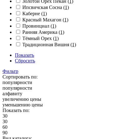
Золотой Орех Пекан
(1)
Ипсвичская Сосна
(1)
Каберне
(1)
Красный Махагон
(1)
Провинциал
(1)
Ранняя Америка
(1)
Тёмный Орех
(1)
Традиционная Вишня
(1)
Показать
Сбросить
Фильтр
Сортировать по:
популярности
популярности
алфавиту
увеличению цены
уменьшению цены
Показать по:
30
30
60
90
Вид каталога: