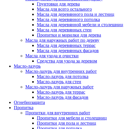
Грунтовки для дерева
Масла для всего остального
Масла для деревянного пола и лестниц
Масла для деревянного потолка
Масла для деревянной мебели и столешниц
Масла для деревянных стен
Пропитки и морилки для дерева
Масла для наружных работ по дереву
Масла для деревянных террас
Масла для деревянных фасадов
Масла для ухода и очистки
Средства для ухода за деревом
Масло-лазурь
Масло-лазурь для внутренних работ
Масло-лазурь для потолка
Масло-лазурь для стен
Масло-лазурь для наружных работ
Масло-лазурь для террас
Масло-лазурь для фасадов
Огнебиозащита
Пропитка
Пропитки для внутренних работ
Пропитки для мебели и столешниц
Пропитки для пола и лестниц
Пропитки для потолка