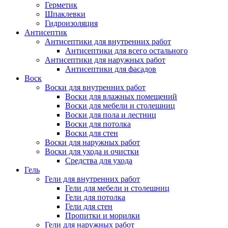
Герметик
Шпаклевки
Гидроизоляция
Антисептик
Антисептики для внутренних работ
Антисептики для всего остального
Антисептики для наружных работ
Антисептики для фасадов
Воск
Воски для внутренних работ
Воски для влажных помещений
Воски для мебели и столешниц
Воски для пола и лестниц
Воски для потолка
Воски для стен
Воски для наружных работ
Воски для ухода и очистки
Средства для ухода
Гель
Гели для внутренних работ
Гели для мебели и столешниц
Гели для потолка
Гели для стен
Пропитки и морилки
Гели для наружных работ