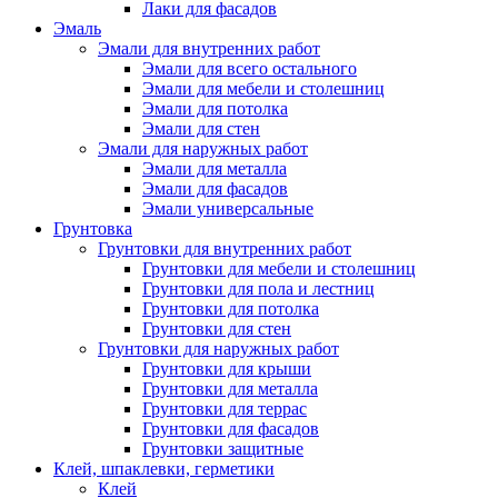
Лаки для фасадов
Эмаль
Эмали для внутренних работ
Эмали для всего остального
Эмали для мебели и столешниц
Эмали для потолка
Эмали для стен
Эмали для наружных работ
Эмали для металла
Эмали для фасадов
Эмали универсальные
Грунтовка
Грунтовки для внутренних работ
Грунтовки для мебели и столешниц
Грунтовки для пола и лестниц
Грунтовки для потолка
Грунтовки для стен
Грунтовки для наружных работ
Грунтовки для крыши
Грунтовки для металла
Грунтовки для террас
Грунтовки для фасадов
Грунтовки защитные
Клей, шпаклевки, герметики
Клей