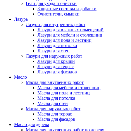
Гели для ухода и очистки
Защитные составы и добавки
Очистители, смывки
Лазурь
Лазури для внутренних работ
Лазури для влажных помещений
Лазури для мебели и столешниц
Лазури для пола и лестниц
Лазури для потолка
Лазури для стен
Лазури для наружных работ
Лазури для крыши
Лазури для террас
Лазури для фасадов
Масло
Масла для внутренних работ
Масла для мебели и столешниц
Масла для пола и лестниц
Масла для потолка
Масла для стен
Масла для наружных работ
Масла для террас
Масла для фасадов
Масло для дерева
Масла для внутренних работ по дереву