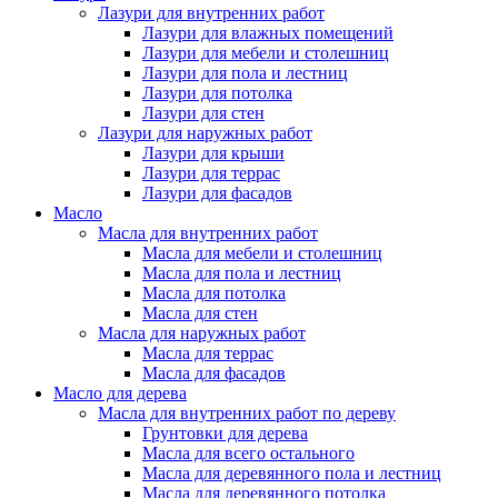
Лазури для внутренних работ
Лазури для влажных помещений
Лазури для мебели и столешниц
Лазури для пола и лестниц
Лазури для потолка
Лазури для стен
Лазури для наружных работ
Лазури для крыши
Лазури для террас
Лазури для фасадов
Масло
Масла для внутренних работ
Масла для мебели и столешниц
Масла для пола и лестниц
Масла для потолка
Масла для стен
Масла для наружных работ
Масла для террас
Масла для фасадов
Масло для дерева
Масла для внутренних работ по дереву
Грунтовки для дерева
Масла для всего остального
Масла для деревянного пола и лестниц
Масла для деревянного потолка