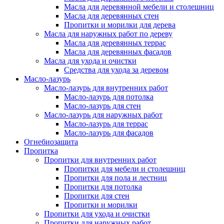
Масла для деревянной мебели и столешниц
Масла для деревянных стен
Пропитки и морилки для дерева
Масла для наружных работ по дереву
Масла для деревянных террас
Масла для деревянных фасадов
Масла для ухода и очистки
Средства для ухода за деревом
Масло-лазурь
Масло-лазурь для внутренних работ
Масло-лазурь для потолка
Масло-лазурь для стен
Масло-лазурь для наружных работ
Масло-лазурь для террас
Масло-лазурь для фасадов
Огнебиозащита
Пропитка
Пропитки для внутренних работ
Пропитки для мебели и столешниц
Пропитки для пола и лестниц
Пропитки для потолка
Пропитки для стен
Пропитки и морилки
Пропитки для ухода и очистки
Пропитки для наружных работ