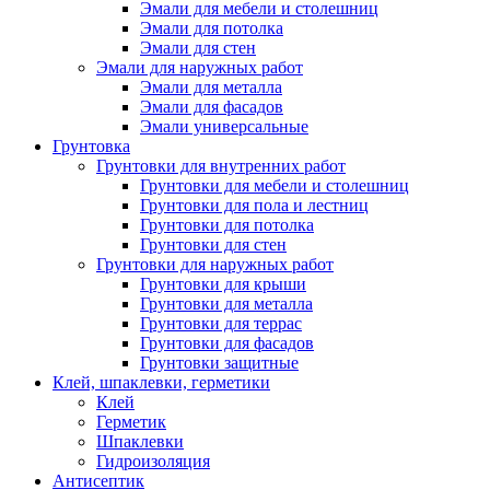
Эмали для мебели и столешниц
Эмали для потолка
Эмали для стен
Эмали для наружных работ
Эмали для металла
Эмали для фасадов
Эмали универсальные
Грунтовка
Грунтовки для внутренних работ
Грунтовки для мебели и столешниц
Грунтовки для пола и лестниц
Грунтовки для потолка
Грунтовки для стен
Грунтовки для наружных работ
Грунтовки для крыши
Грунтовки для металла
Грунтовки для террас
Грунтовки для фасадов
Грунтовки защитные
Клей, шпаклевки, герметики
Клей
Герметик
Шпаклевки
Гидроизоляция
Антисептик