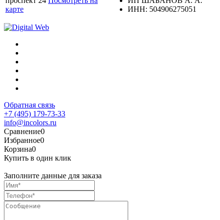
проспект 24
Посмотреть на
ИП ШАБАНОВ А. А.
карте
ИНН: 504906275051
Обратная связь
+7 (495) 179-73-33
info@incolors.ru
Сравнение
0
Избранное
0
Корзина
0
Купить в один клик
Заполните данные для заказа