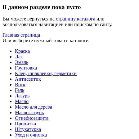
В данном разделе пока пусто
Вы можете вернуться на
страницу каталога
или
воспользоваться навигацией или поиском по сайту.
Главная страница
Или выберите нужный товар в каталоге.
Краска
Лак
Эмаль
Грунтовка
Клей, шпаклевки, герметики
Антисептик
Воск
Гель
Лазурь
Масло
Масло для дерева
Масло-лазурь
Огнебиозащита
Пропитка
Штукатурка
Уход и очистка