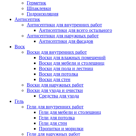
Герметик
Шпаклевки
Гидроизоляция
Антисептик
Антисептики для внутренних работ
Антисептики для всего остального
Антисептики для наружных работ
Антисептики для фасадов
Воск
Воски для внутренних работ
Воски для влажных помещений
Воски для мебели и столешниц
Воски для пола и лестниц
Воски для потолка
Воски для стен
Воски для наружных работ
Воски для ухода и очистки
Средства для ухода
Гель
Гели для внутренних работ
Гели для мебели и столешниц
Гели для потолка
Гели для стен
Пропитки и морилки
Гели для наружных работ