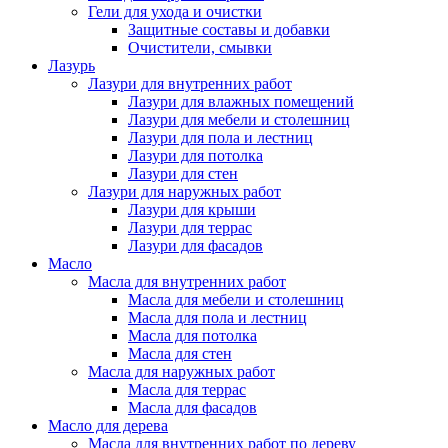
Гели для ухода и очистки
Защитные составы и добавки
Очистители, смывки
Лазурь
Лазури для внутренних работ
Лазури для влажных помещений
Лазури для мебели и столешниц
Лазури для пола и лестниц
Лазури для потолка
Лазури для стен
Лазури для наружных работ
Лазури для крыши
Лазури для террас
Лазури для фасадов
Масло
Масла для внутренних работ
Масла для мебели и столешниц
Масла для пола и лестниц
Масла для потолка
Масла для стен
Масла для наружных работ
Масла для террас
Масла для фасадов
Масло для дерева
Масла для внутренних работ по дереву