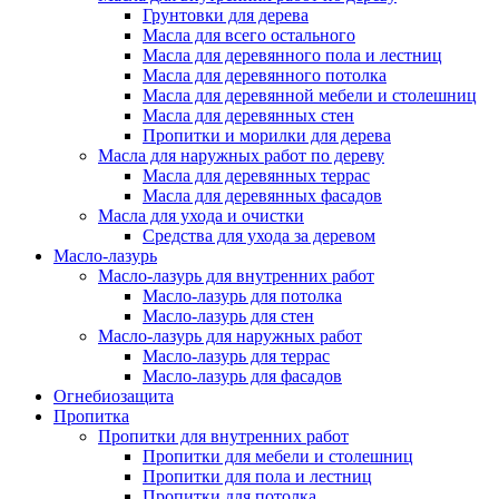
Грунтовки для дерева
Масла для всего остального
Масла для деревянного пола и лестниц
Масла для деревянного потолка
Масла для деревянной мебели и столешниц
Масла для деревянных стен
Пропитки и морилки для дерева
Масла для наружных работ по дереву
Масла для деревянных террас
Масла для деревянных фасадов
Масла для ухода и очистки
Средства для ухода за деревом
Масло-лазурь
Масло-лазурь для внутренних работ
Масло-лазурь для потолка
Масло-лазурь для стен
Масло-лазурь для наружных работ
Масло-лазурь для террас
Масло-лазурь для фасадов
Огнебиозащита
Пропитка
Пропитки для внутренних работ
Пропитки для мебели и столешниц
Пропитки для пола и лестниц
Пропитки для потолка