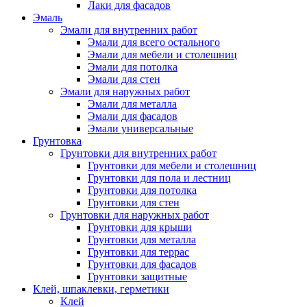
Лаки для фасадов
Эмаль
Эмали для внутренних работ
Эмали для всего остального
Эмали для мебели и столешниц
Эмали для потолка
Эмали для стен
Эмали для наружных работ
Эмали для металла
Эмали для фасадов
Эмали универсальные
Грунтовка
Грунтовки для внутренних работ
Грунтовки для мебели и столешниц
Грунтовки для пола и лестниц
Грунтовки для потолка
Грунтовки для стен
Грунтовки для наружных работ
Грунтовки для крыши
Грунтовки для металла
Грунтовки для террас
Грунтовки для фасадов
Грунтовки защитные
Клей, шпаклевки, герметики
Клей