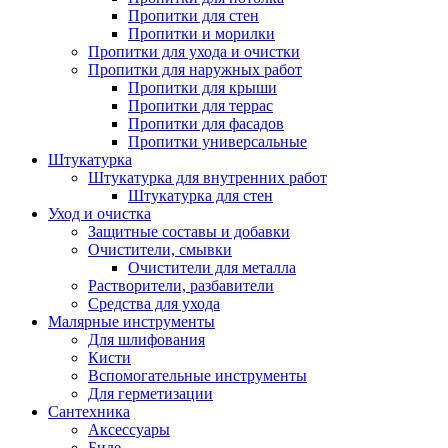
Пропитки для стен
Пропитки и морилки
Пропитки для ухода и очистки
Пропитки для наружных работ
Пропитки для крыши
Пропитки для террас
Пропитки для фасадов
Пропитки универсальные
Штукатурка
Штукатурка для внутренних работ
Штукатурка для стен
Уход и очистка
Защитные составы и добавки
Очистители, смывки
Очистители для металла
Растворители, разбавители
Средства для ухода
Малярные инструменты
Для шлифования
Кисти
Вспомогательные инструменты
Для герметизации
Сантехника
Аксессуары
Биде