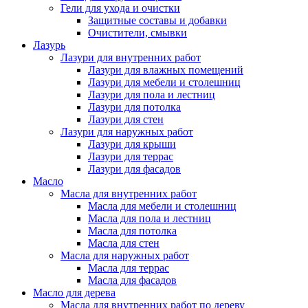
Гели для ухода и очистки
Защитные составы и добавки
Очистители, смывки
Лазурь
Лазури для внутренних работ
Лазури для влажных помещений
Лазури для мебели и столешниц
Лазури для пола и лестниц
Лазури для потолка
Лазури для стен
Лазури для наружных работ
Лазури для крыши
Лазури для террас
Лазури для фасадов
Масло
Масла для внутренних работ
Масла для мебели и столешниц
Масла для пола и лестниц
Масла для потолка
Масла для стен
Масла для наружных работ
Масла для террас
Масла для фасадов
Масло для дерева
Масла для внутренних работ по дереву