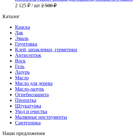
2 125 ₽
/ шт
2 500 ₽
Каталог
Краска
Лак
Эмаль
Грунтовка
Клей, шпаклевки, герметики
Антисептик
Воск
Гель
Лазурь
Масло
Масло для дерева
Масло-лазурь
Огнебиозащита
Пропитка
Штукатурка
Уход и очистка
Малярные инструменты
Сантехника
Наши предложения