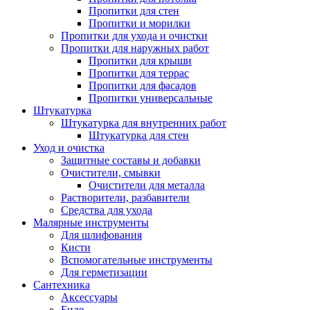
Пропитки для стен
Пропитки и морилки
Пропитки для ухода и очистки
Пропитки для наружных работ
Пропитки для крыши
Пропитки для террас
Пропитки для фасадов
Пропитки универсальные
Штукатурка
Штукатурка для внутренних работ
Штукатурка для стен
Уход и очистка
Защитные составы и добавки
Очистители, смывки
Очистители для металла
Растворители, разбавители
Средства для ухода
Малярные инструменты
Для шлифования
Кисти
Вспомогательные инструменты
Для герметизации
Сантехника
Аксессуары
Биде