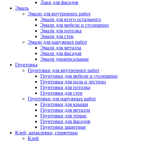
Лаки для фасадов
Эмаль
Эмали для внутренних работ
Эмали для всего остального
Эмали для мебели и столешниц
Эмали для потолка
Эмали для стен
Эмали для наружных работ
Эмали для металла
Эмали для фасадов
Эмали универсальные
Грунтовка
Грунтовки для внутренних работ
Грунтовки для мебели и столешниц
Грунтовки для пола и лестниц
Грунтовки для потолка
Грунтовки для стен
Грунтовки для наружных работ
Грунтовки для крыши
Грунтовки для металла
Грунтовки для террас
Грунтовки для фасадов
Грунтовки защитные
Клей, шпаклевки, герметики
Клей