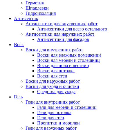
Герметик
Шпаклевки
Гидроизоляция
Антисептик
Антисептики для внутренних работ
Антисептики для всего остального
Антисептики для наружных работ
Антисептики для фасадов
Воск
Воски для внутренних работ
Воски для влажных помещений
Воски для мебели и столешниц
Воски для пола и лестниц
Воски для потолка
Воски для стен
Воски для наружных работ
Воски для ухода и очистки
Средства для ухода
Гель
Гели для внутренних работ
Гели для мебели и столешниц
Гели для потолка
Гели для стен
Пропитки и морилки
Гели для наружных работ