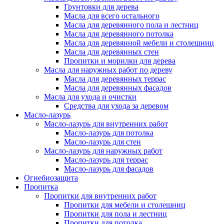
Грунтовки для дерева
Масла для всего остального
Масла для деревянного пола и лестниц
Масла для деревянного потолка
Масла для деревянной мебели и столешниц
Масла для деревянных стен
Пропитки и морилки для дерева
Масла для наружных работ по дереву
Масла для деревянных террас
Масла для деревянных фасадов
Масла для ухода и очистки
Средства для ухода за деревом
Масло-лазурь
Масло-лазурь для внутренних работ
Масло-лазурь для потолка
Масло-лазурь для стен
Масло-лазурь для наружных работ
Масло-лазурь для террас
Масло-лазурь для фасадов
Огнебиозащита
Пропитка
Пропитки для внутренних работ
Пропитки для мебели и столешниц
Пропитки для пола и лестниц
Пропитки для потолка