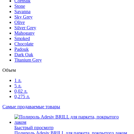
Cornsilk
Stone
Savanna
Sky Grey
Olive
Silver Grey
Mahogany
Smoked
Chocolate
Padouk
Dark Oak
Titanium Grey
Объем
1 л.
5 л.
0,02 л.
0,275 л.
Самые продаваемые товары
Быстрый просмотр
Полироль Adesiv BRILL для паркета, покрытого лаком