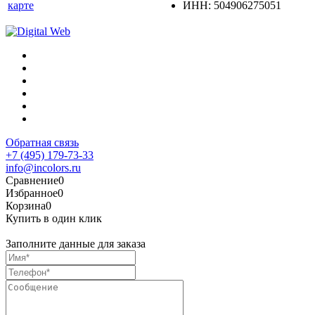
карте
ИНН: 504906275051
Обратная связь
+7 (495) 179-73-33
info@incolors.ru
Сравнение
0
Избранное
0
Корзина
0
Купить в один клик
Заполните данные для заказа