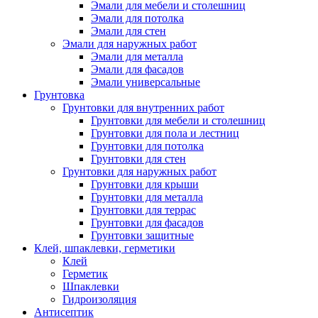
Эмали для мебели и столешниц
Эмали для потолка
Эмали для стен
Эмали для наружных работ
Эмали для металла
Эмали для фасадов
Эмали универсальные
Грунтовка
Грунтовки для внутренних работ
Грунтовки для мебели и столешниц
Грунтовки для пола и лестниц
Грунтовки для потолка
Грунтовки для стен
Грунтовки для наружных работ
Грунтовки для крыши
Грунтовки для металла
Грунтовки для террас
Грунтовки для фасадов
Грунтовки защитные
Клей, шпаклевки, герметики
Клей
Герметик
Шпаклевки
Гидроизоляция
Антисептик