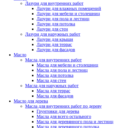
Лазури для внутренних работ
Лазури для влажных помещений
Лазури для мебели и столешниц
Лазури для пола и лестниц
Лазури для потолка
Лазури для стен
Лазури для наружных работ
Лазури для крыши
Лазури для террас
Лазури для фасадов
Масло
Масла для внутренних работ
Масла для мебели и столешниц
Масла для пола и лестниц
Масла для потолка
Масла для стен
Масла для наружных работ
Масла для террас
Масла для фасадов
Масло для дерева
Масла для внутренних работ по дереву
Грунтовки для дерева
Масла для всего остального
Масла для деревянного пола и лестниц
Масла для деревянного потолка