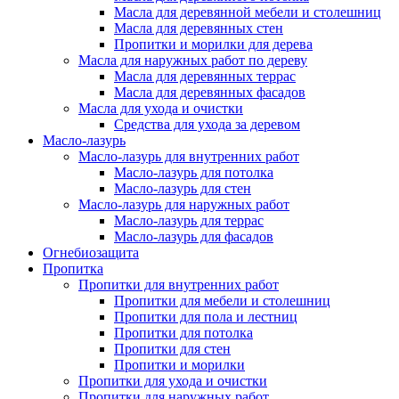
Масла для деревянной мебели и столешниц
Масла для деревянных стен
Пропитки и морилки для дерева
Масла для наружных работ по дереву
Масла для деревянных террас
Масла для деревянных фасадов
Масла для ухода и очистки
Средства для ухода за деревом
Масло-лазурь
Масло-лазурь для внутренних работ
Масло-лазурь для потолка
Масло-лазурь для стен
Масло-лазурь для наружных работ
Масло-лазурь для террас
Масло-лазурь для фасадов
Огнебиозащита
Пропитка
Пропитки для внутренних работ
Пропитки для мебели и столешниц
Пропитки для пола и лестниц
Пропитки для потолка
Пропитки для стен
Пропитки и морилки
Пропитки для ухода и очистки
Пропитки для наружных работ