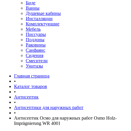
Биде
Ванны
Душевые кабины
Инсталляции
Комплектующие
Мебель
Писсуары
Поддоны
Раковины
Санфаянс
Сидения
Смесители
Унитазы
Главная страница
•
Каталог товаров
•
Антисептик
•
Антисептики для наружных работ
•
Антисептик Осмо для наружных работ Osmo Holz-
Imprägnierung WR 4001