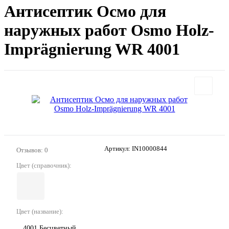
Антисептик Осмо для
наружных работ Osmo Holz-
Imprägnierung WR 4001
Артикул:
IN10000844
Отзывов: 0
Цвет (справочник):
Цвет (название):
4001 Бесцветный