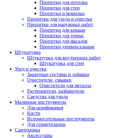
Пропитки для потолка
Пропитки для стен
Пропитки и морилки
Пропитки для ухода и очистки
Пропитки для наружных работ
Пропитки для крыши
Пропитки для террас
Пропитки для фасадов
Пропитки универсальные
Штукатурка
Штукатурка для внутренних работ
Штукатурка для стен
Уход и очистка
Защитные составы и добавки
Очистители, смывки
Очистители для металла
Растворители, разбавители
Средства для ухода
Малярные инструменты
Для шлифования
Кисти
Вспомогательные инструменты
Для герметизации
Сантехника
Аксессуары