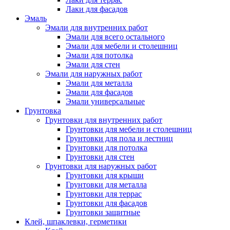
Лаки для фасадов
Эмаль
Эмали для внутренних работ
Эмали для всего остального
Эмали для мебели и столешниц
Эмали для потолка
Эмали для стен
Эмали для наружных работ
Эмали для металла
Эмали для фасадов
Эмали универсальные
Грунтовка
Грунтовки для внутренних работ
Грунтовки для мебели и столешниц
Грунтовки для пола и лестниц
Грунтовки для потолка
Грунтовки для стен
Грунтовки для наружных работ
Грунтовки для крыши
Грунтовки для металла
Грунтовки для террас
Грунтовки для фасадов
Грунтовки защитные
Клей, шпаклевки, герметики