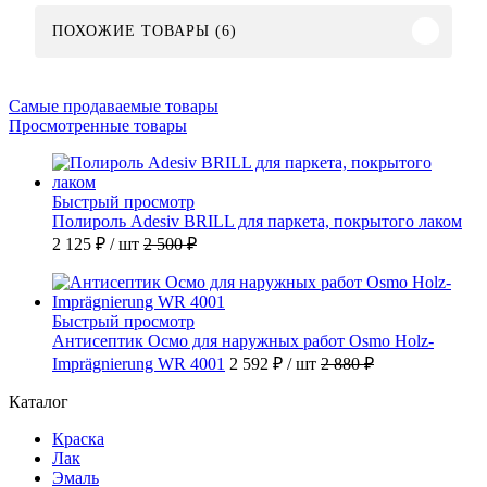
ПОХОЖИЕ ТОВАРЫ (6)
Самые продаваемые товары
Просмотренные товары
Быстрый просмотр
Полироль Adesiv BRILL для паркета, покрытого лаком
2 125 ₽
/ шт
2 500 ₽
Быстрый просмотр
Антисептик Осмо для наружных работ Osmo Holz-
Imprägnierung WR 4001
2 592 ₽
/ шт
2 880 ₽
Каталог
Краска
Лак
Эмаль