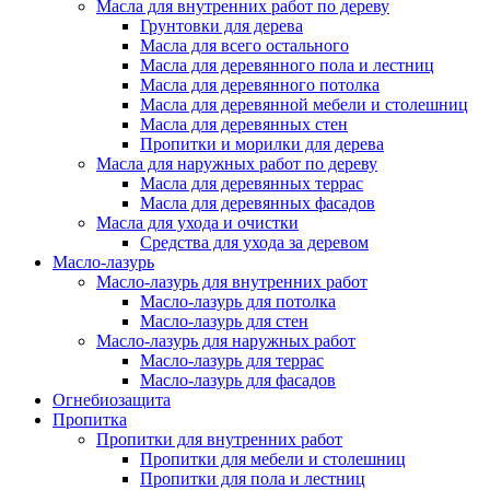
Масла для внутренних работ по дереву
Грунтовки для дерева
Масла для всего остального
Масла для деревянного пола и лестниц
Масла для деревянного потолка
Масла для деревянной мебели и столешниц
Масла для деревянных стен
Пропитки и морилки для дерева
Масла для наружных работ по дереву
Масла для деревянных террас
Масла для деревянных фасадов
Масла для ухода и очистки
Средства для ухода за деревом
Масло-лазурь
Масло-лазурь для внутренних работ
Масло-лазурь для потолка
Масло-лазурь для стен
Масло-лазурь для наружных работ
Масло-лазурь для террас
Масло-лазурь для фасадов
Огнебиозащита
Пропитка
Пропитки для внутренних работ
Пропитки для мебели и столешниц
Пропитки для пола и лестниц