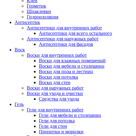
Клей
Герметик
Шпаклевки
Гидроизоляция
Антисептик
Антисептики для внутренних работ
Антисептики для всего остального
Антисептики для наружных работ
Антисептики для фасадов
Воск
Воски для внутренних работ
Воски для влажных помещений
Воски для мебели и столешниц
Воски для пола и лестниц
Воски для потолка
Воски для стен
Воски для наружных работ
Воски для ухода и очистки
Средства для ухода
Гель
Гели для внутренних работ
Гели для мебели и столешниц
Гели для потолка
Гели для стен
Пропитки и морилки