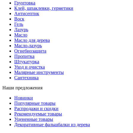
Грунтовка
Клей, шпаклевки, герметики
Антисептик
Воск
Гель
Лазурь
Масло
Масло для дерева
Масло-лазурь
Огнебиозащита
Пропитка
Штукатурка
Уход и очистка
Малярные инструменты
Сантехника
Наши предложения
Новинки
Популярные товары
Распродажи и скидки
Рекомендуемые товары
Уцененные товары
Декоративные фальшбалки из дерева