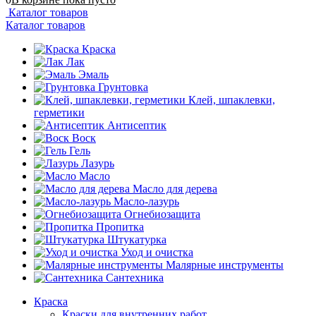
Каталог товаров
Каталог товаров
Краска
Лак
Эмаль
Грунтовка
Клей, шпаклевки,
герметики
Антисептик
Воск
Гель
Лазурь
Масло
Масло для дерева
Масло-лазурь
Огнебиозащита
Пропитка
Штукатурка
Уход и очистка
Малярные инструменты
Сантехника
Краска
Краски для внутренних работ