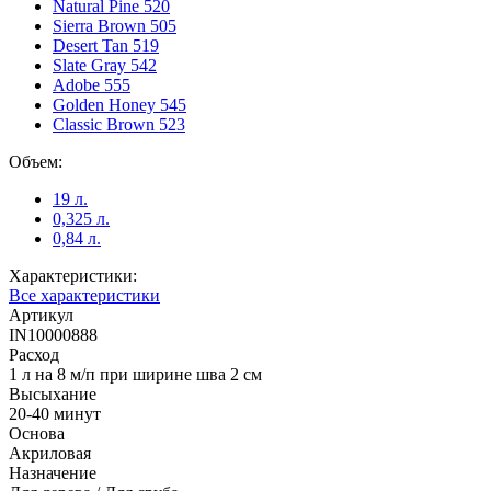
Natural Pine 520
Sierra Brown 505
Desert Tan 519
Slate Gray 542
Adobe 555
Golden Honey 545
Classic Brown 523
Объем:
19 л.
0,325 л.
0,84 л.
Характеристики:
Все характеристики
Артикул
IN10000888
Расход
1 л на 8 м/п при ширине шва 2 см
Высыхание
20-40 минут
Основа
Акриловая
Назначение