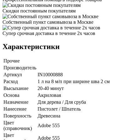
Скидки постоянным покупателям
Собственный пункт самовывоза в Москве
Супер срочная доставка в течение 2х часов
Характеристики
Прочие
Производитель
Артикул
IN10000888
Расход
1 л на 8 м/п при ширине шва 2 см
Высыхание
20-40 минут
Основа
Акриловая
Назначение
Для дерева / Для сруба
Нанесение
Пистолет / Шпатель
Поверхность
Древесина
Цвет
Adobe 555
(справочник)
Цвет
Adobe 555