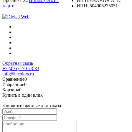
проспект 24
Посмотреть на
ИП ШАБАНОВ А. А.
карте
ИНН: 504906275051
Обратная связь
+7 (495) 179-73-33
info@incolors.ru
Сравнение
0
Избранное
0
Корзина
0
Купить в один клик
Заполните данные для заказа