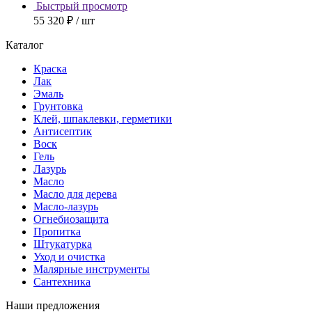
Быстрый просмотр
55 320 ₽
/ шт
Каталог
Краска
Лак
Эмаль
Грунтовка
Клей, шпаклевки, герметики
Антисептик
Воск
Гель
Лазурь
Масло
Масло для дерева
Масло-лазурь
Огнебиозащита
Пропитка
Штукатурка
Уход и очистка
Малярные инструменты
Сантехника
Наши предложения