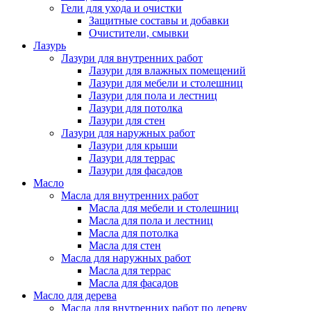
Гели для ухода и очистки
Защитные составы и добавки
Очистители, смывки
Лазурь
Лазури для внутренних работ
Лазури для влажных помещений
Лазури для мебели и столешниц
Лазури для пола и лестниц
Лазури для потолка
Лазури для стен
Лазури для наружных работ
Лазури для крыши
Лазури для террас
Лазури для фасадов
Масло
Масла для внутренних работ
Масла для мебели и столешниц
Масла для пола и лестниц
Масла для потолка
Масла для стен
Масла для наружных работ
Масла для террас
Масла для фасадов
Масло для дерева
Масла для внутренних работ по дереву