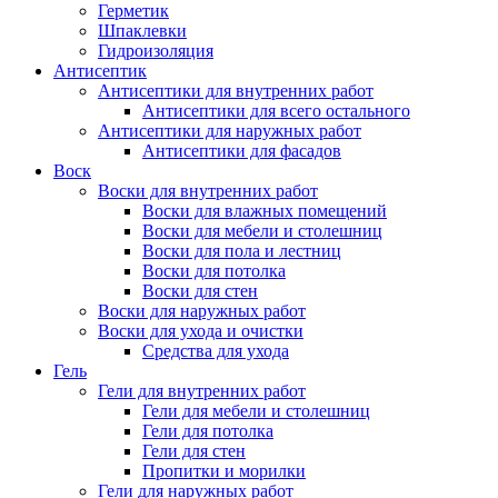
Герметик
Шпаклевки
Гидроизоляция
Антисептик
Антисептики для внутренних работ
Антисептики для всего остального
Антисептики для наружных работ
Антисептики для фасадов
Воск
Воски для внутренних работ
Воски для влажных помещений
Воски для мебели и столешниц
Воски для пола и лестниц
Воски для потолка
Воски для стен
Воски для наружных работ
Воски для ухода и очистки
Средства для ухода
Гель
Гели для внутренних работ
Гели для мебели и столешниц
Гели для потолка
Гели для стен
Пропитки и морилки
Гели для наружных работ