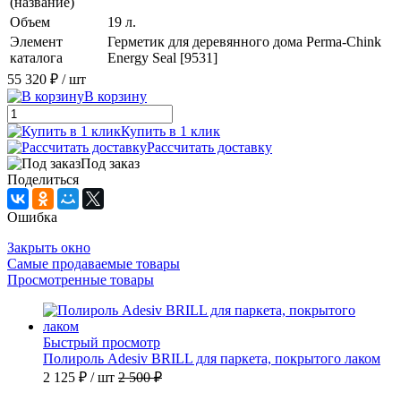
(название)
Объем
19 л.
Элемент
Герметик для деревянного дома Perma-Chink
каталога
Energy Seal [9531]
55 320 ₽
/ шт
В корзину
Купить в 1 клик
Рассчитать доставку
Под заказ
Поделиться
Ошибка
Закрыть окно
Самые продаваемые товары
Просмотренные товары
Быстрый просмотр
Полироль Adesiv BRILL для паркета, покрытого лаком
2 125 ₽
/ шт
2 500 ₽