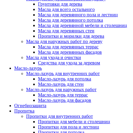
Грунтовки для дерева
Масла для всего остального
Масла для деревянного пола и лестниц
Масла для деревянного потолка
Масла для деревянной мебели и столешниц
Масла для деревянных стен
Пропитки и морилки для дерева
Масла для наружных работ по дереву
Масла для деревянных террас
Масла для деревянных фасадов
Масла для ухода и очистки
Средства для ухода за деревом
Масло-лазурь
Масло-лазурь для внутренних работ
Масло-лазурь для потолка
Масло-лазурь для стен
Масло-лазурь для наружных работ
Масло-лазурь для террас
Масло-лазурь для фасадов
Огнебиозащита
Пропитка
Пропитки для внутренних работ
Пропитки для мебели и столешниц
Пропитки для пола и лестниц
Пропитки для потолка