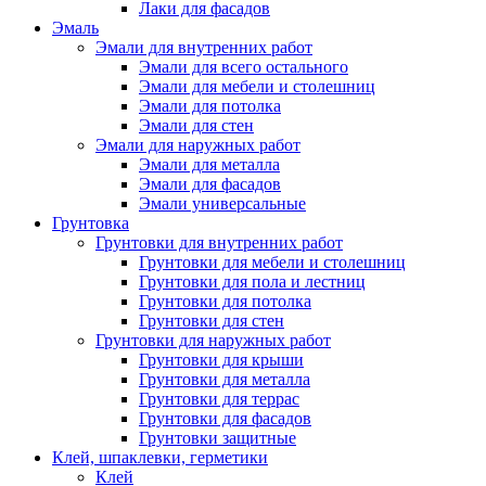
Лаки для фасадов
Эмаль
Эмали для внутренних работ
Эмали для всего остального
Эмали для мебели и столешниц
Эмали для потолка
Эмали для стен
Эмали для наружных работ
Эмали для металла
Эмали для фасадов
Эмали универсальные
Грунтовка
Грунтовки для внутренних работ
Грунтовки для мебели и столешниц
Грунтовки для пола и лестниц
Грунтовки для потолка
Грунтовки для стен
Грунтовки для наружных работ
Грунтовки для крыши
Грунтовки для металла
Грунтовки для террас
Грунтовки для фасадов
Грунтовки защитные
Клей, шпаклевки, герметики
Клей