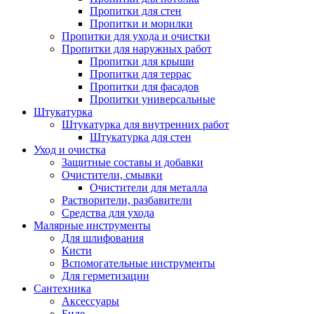
Пропитки для стен
Пропитки и морилки
Пропитки для ухода и очистки
Пропитки для наружных работ
Пропитки для крыши
Пропитки для террас
Пропитки для фасадов
Пропитки универсальные
Штукатурка
Штукатурка для внутренних работ
Штукатурка для стен
Уход и очистка
Защитные составы и добавки
Очистители, смывки
Очистители для металла
Растворители, разбавители
Средства для ухода
Малярные инструменты
Для шлифования
Кисти
Вспомогательные инструменты
Для герметизации
Сантехника
Аксессуары
Биде