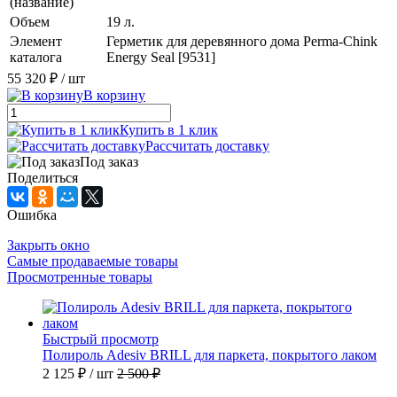
(название)
Объем
19 л.
Элемент
Герметик для деревянного дома Perma-Chink
каталога
Energy Seal [9531]
55 320 ₽
/ шт
В корзину
Купить в 1 клик
Рассчитать доставку
Под заказ
Поделиться
Ошибка
Закрыть окно
Самые продаваемые товары
Просмотренные товары
Быстрый просмотр
Полироль Adesiv BRILL для паркета, покрытого лаком
2 125 ₽
/ шт
2 500 ₽