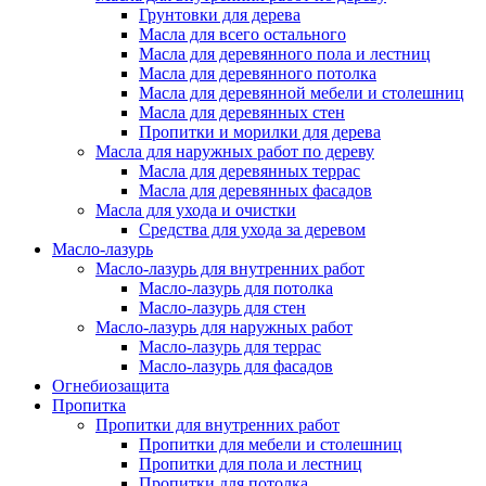
Грунтовки для дерева
Масла для всего остального
Масла для деревянного пола и лестниц
Масла для деревянного потолка
Масла для деревянной мебели и столешниц
Масла для деревянных стен
Пропитки и морилки для дерева
Масла для наружных работ по дереву
Масла для деревянных террас
Масла для деревянных фасадов
Масла для ухода и очистки
Средства для ухода за деревом
Масло-лазурь
Масло-лазурь для внутренних работ
Масло-лазурь для потолка
Масло-лазурь для стен
Масло-лазурь для наружных работ
Масло-лазурь для террас
Масло-лазурь для фасадов
Огнебиозащита
Пропитка
Пропитки для внутренних работ
Пропитки для мебели и столешниц
Пропитки для пола и лестниц
Пропитки для потолка