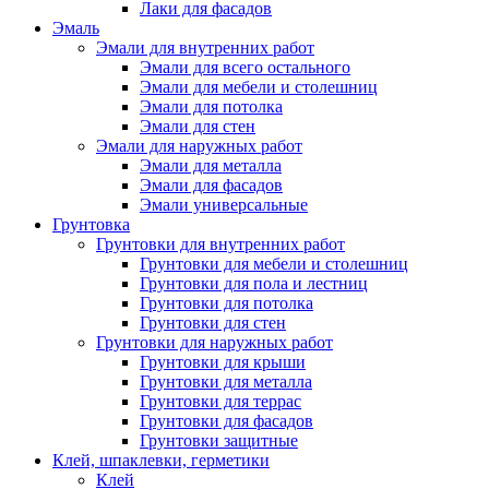
Лаки для фасадов
Эмаль
Эмали для внутренних работ
Эмали для всего остального
Эмали для мебели и столешниц
Эмали для потолка
Эмали для стен
Эмали для наружных работ
Эмали для металла
Эмали для фасадов
Эмали универсальные
Грунтовка
Грунтовки для внутренних работ
Грунтовки для мебели и столешниц
Грунтовки для пола и лестниц
Грунтовки для потолка
Грунтовки для стен
Грунтовки для наружных работ
Грунтовки для крыши
Грунтовки для металла
Грунтовки для террас
Грунтовки для фасадов
Грунтовки защитные
Клей, шпаклевки, герметики
Клей