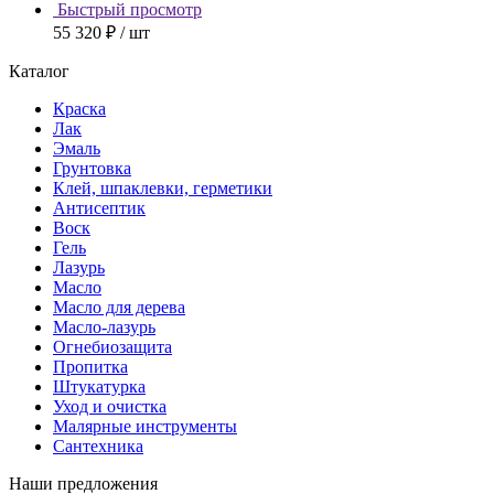
Быстрый просмотр
55 320 ₽
/ шт
Каталог
Краска
Лак
Эмаль
Грунтовка
Клей, шпаклевки, герметики
Антисептик
Воск
Гель
Лазурь
Масло
Масло для дерева
Масло-лазурь
Огнебиозащита
Пропитка
Штукатурка
Уход и очистка
Малярные инструменты
Сантехника
Наши предложения