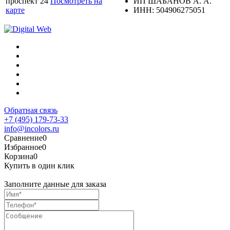
проспект 24
Посмотреть на
ИП ШАБАНОВ А. А.
карте
ИНН: 504906275051
Обратная связь
+7 (495) 179-73-33
info@incolors.ru
Сравнение
0
Избранное
0
Корзина
0
Купить в один клик
Заполните данные для заказа