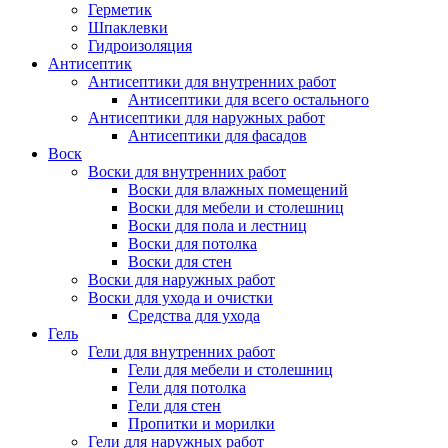
Герметик
Шпаклевки
Гидроизоляция
Антисептик
Антисептики для внутренних работ
Антисептики для всего остального
Антисептики для наружных работ
Антисептики для фасадов
Воск
Воски для внутренних работ
Воски для влажных помещений
Воски для мебели и столешниц
Воски для пола и лестниц
Воски для потолка
Воски для стен
Воски для наружных работ
Воски для ухода и очистки
Средства для ухода
Гель
Гели для внутренних работ
Гели для мебели и столешниц
Гели для потолка
Гели для стен
Пропитки и морилки
Гели для наружных работ