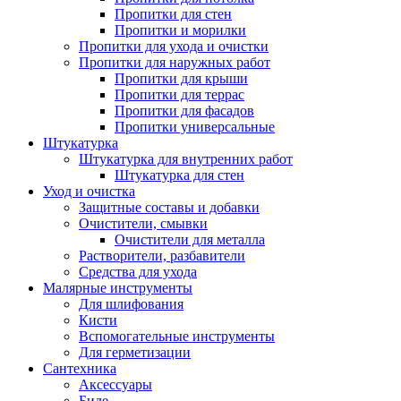
Пропитки для стен
Пропитки и морилки
Пропитки для ухода и очистки
Пропитки для наружных работ
Пропитки для крыши
Пропитки для террас
Пропитки для фасадов
Пропитки универсальные
Штукатурка
Штукатурка для внутренних работ
Штукатурка для стен
Уход и очистка
Защитные составы и добавки
Очистители, смывки
Очистители для металла
Растворители, разбавители
Средства для ухода
Малярные инструменты
Для шлифования
Кисти
Вспомогательные инструменты
Для герметизации
Сантехника
Аксессуары
Биде