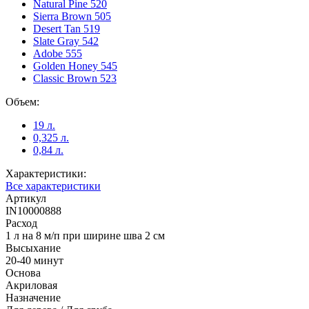
Natural Pine 520
Sierra Brown 505
Desert Tan 519
Slate Gray 542
Adobe 555
Golden Honey 545
Classic Brown 523
Объем:
19 л.
0,325 л.
0,84 л.
Характеристики:
Все характеристики
Артикул
IN10000888
Расход
1 л на 8 м/п при ширине шва 2 см
Высыхание
20-40 минут
Основа
Акриловая
Назначение