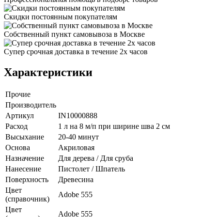
Скидки постоянным покупателям
Собственный пункт самовывоза в Москве
Супер срочная доставка в течение 2х часов
Характеристики
Прочие
Производитель
Артикул
IN10000888
Расход
1 л на 8 м/п при ширине шва 2 см
Высыхание
20-40 минут
Основа
Акриловая
Назначение
Для дерева / Для сруба
Нанесение
Пистолет / Шпатель
Поверхность
Древесина
Цвет
Adobe 555
(справочник)
Цвет
Adobe 555