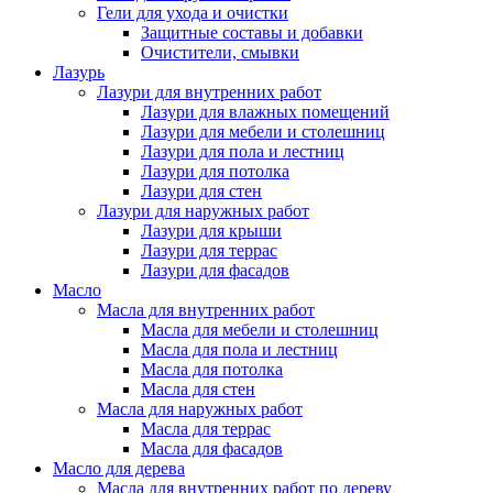
Гели для ухода и очистки
Защитные составы и добавки
Очистители, смывки
Лазурь
Лазури для внутренних работ
Лазури для влажных помещений
Лазури для мебели и столешниц
Лазури для пола и лестниц
Лазури для потолка
Лазури для стен
Лазури для наружных работ
Лазури для крыши
Лазури для террас
Лазури для фасадов
Масло
Масла для внутренних работ
Масла для мебели и столешниц
Масла для пола и лестниц
Масла для потолка
Масла для стен
Масла для наружных работ
Масла для террас
Масла для фасадов
Масло для дерева
Масла для внутренних работ по дереву