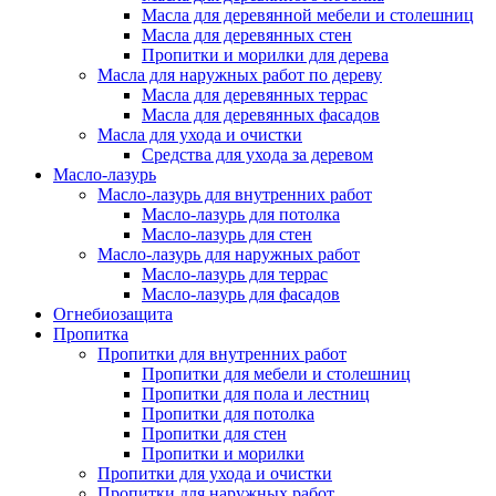
Масла для деревянной мебели и столешниц
Масла для деревянных стен
Пропитки и морилки для дерева
Масла для наружных работ по дереву
Масла для деревянных террас
Масла для деревянных фасадов
Масла для ухода и очистки
Средства для ухода за деревом
Масло-лазурь
Масло-лазурь для внутренних работ
Масло-лазурь для потолка
Масло-лазурь для стен
Масло-лазурь для наружных работ
Масло-лазурь для террас
Масло-лазурь для фасадов
Огнебиозащита
Пропитка
Пропитки для внутренних работ
Пропитки для мебели и столешниц
Пропитки для пола и лестниц
Пропитки для потолка
Пропитки для стен
Пропитки и морилки
Пропитки для ухода и очистки
Пропитки для наружных работ