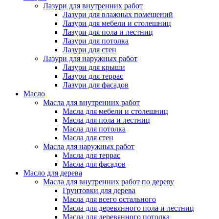
Лазури для внутренних работ
Лазури для влажных помещений
Лазури для мебели и столешниц
Лазури для пола и лестниц
Лазури для потолка
Лазури для стен
Лазури для наружных работ
Лазури для крыши
Лазури для террас
Лазури для фасадов
Масло
Масла для внутренних работ
Масла для мебели и столешниц
Масла для пола и лестниц
Масла для потолка
Масла для стен
Масла для наружных работ
Масла для террас
Масла для фасадов
Масло для дерева
Масла для внутренних работ по дереву
Грунтовки для дерева
Масла для всего остального
Масла для деревянного пола и лестниц
Масла для деревянного потолка