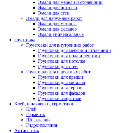
Эмали для мебели и столешниц
Эмали для потолка
Эмали для стен
Эмали для наружных работ
Эмали для металла
Эмали для фасадов
Эмали универсальные
Грунтовка
Грунтовки для внутренних работ
Грунтовки для мебели и столешниц
Грунтовки для пола и лестниц
Грунтовки для потолка
Грунтовки для стен
Грунтовки для наружных работ
Грунтовки для крыши
Грунтовки для металла
Грунтовки для террас
Грунтовки для фасадов
Грунтовки защитные
Клей, шпаклевки, герметики
Клей
Герметик
Шпаклевки
Гидроизоляция
Антисептик