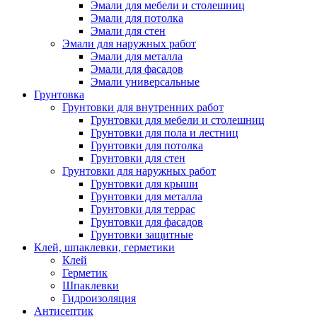
Эмали для мебели и столешниц
Эмали для потолка
Эмали для стен
Эмали для наружных работ
Эмали для металла
Эмали для фасадов
Эмали универсальные
Грунтовка
Грунтовки для внутренних работ
Грунтовки для мебели и столешниц
Грунтовки для пола и лестниц
Грунтовки для потолка
Грунтовки для стен
Грунтовки для наружных работ
Грунтовки для крыши
Грунтовки для металла
Грунтовки для террас
Грунтовки для фасадов
Грунтовки защитные
Клей, шпаклевки, герметики
Клей
Герметик
Шпаклевки
Гидроизоляция
Антисептик