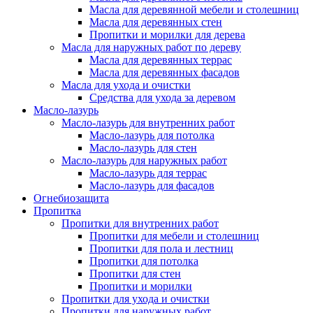
Масла для деревянной мебели и столешниц
Масла для деревянных стен
Пропитки и морилки для дерева
Масла для наружных работ по дереву
Масла для деревянных террас
Масла для деревянных фасадов
Масла для ухода и очистки
Средства для ухода за деревом
Масло-лазурь
Масло-лазурь для внутренних работ
Масло-лазурь для потолка
Масло-лазурь для стен
Масло-лазурь для наружных работ
Масло-лазурь для террас
Масло-лазурь для фасадов
Огнебиозащита
Пропитка
Пропитки для внутренних работ
Пропитки для мебели и столешниц
Пропитки для пола и лестниц
Пропитки для потолка
Пропитки для стен
Пропитки и морилки
Пропитки для ухода и очистки
Пропитки для наружных работ