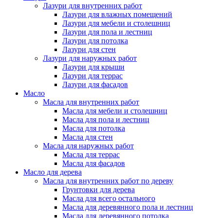
Лазури для внутренних работ
Лазури для влажных помещений
Лазури для мебели и столешниц
Лазури для пола и лестниц
Лазури для потолка
Лазури для стен
Лазури для наружных работ
Лазури для крыши
Лазури для террас
Лазури для фасадов
Масло
Масла для внутренних работ
Масла для мебели и столешниц
Масла для пола и лестниц
Масла для потолка
Масла для стен
Масла для наружных работ
Масла для террас
Масла для фасадов
Масло для дерева
Масла для внутренних работ по дереву
Грунтовки для дерева
Масла для всего остального
Масла для деревянного пола и лестниц
Масла для деревянного потолка