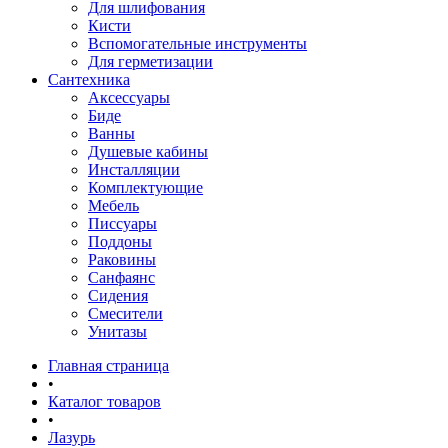
Для шлифования
Кисти
Вспомогательные инструменты
Для герметизации
Сантехника
Аксессуары
Биде
Ванны
Душевые кабины
Инсталляции
Комплектующие
Мебель
Писсуары
Поддоны
Раковины
Санфаянс
Сидения
Смесители
Унитазы
Главная страница
•
Каталог товаров
•
Лазурь