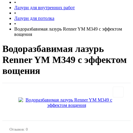
•
Лазури для внутренних работ
•
Лазури для потолка
•
Водоразбавимая лазурь Renner YM M349 с эффектом
вощения
Водоразбавимая лазурь
Renner YM M349 с эффектом
вощения
Отзывов: 0