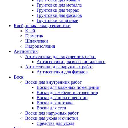
Грунтовки для металла
Грунтовки для террас
Грунтовки для фасадов
Грунтовки защитные
Клей, шпаклевки, герметики
Клей
Герметик
Шпаклевки
Гидроизоляция
Антисептик
Антисептики для внутренних работ
Антисептики для всего остального
Антисептики для наружных работ
Антисептики для фасадов
Воск
Воски для внутренних работ
Воски для влажных помещений
Воски для мебели и столешниц
Воски для пола и лестниц
Воски для потолка
Воски для стен
Воски для наружных работ
Воски для ухода и очистки
Средства для ухода