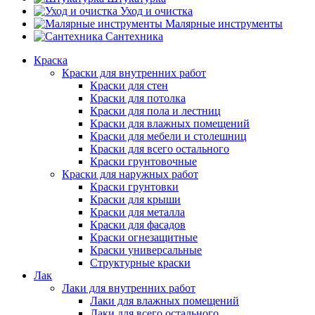
Уход и очистка
Малярные инструменты
Сантехника
Краска
Краски для внутренних работ
Краски для стен
Краски для потолка
Краски для пола и лестниц
Краски для влажных помещений
Краски для мебели и столешниц
Краски для всего остального
Краски грунтовочные
Краски для наружных работ
Краски грунтовки
Краски для крыши
Краски для металла
Краски для фасадов
Краски огнезащитные
Краски универсальные
Структурные краски
Лак
Лаки для внутренних работ
Лаки для влажных помещений
Лаки для всего остального