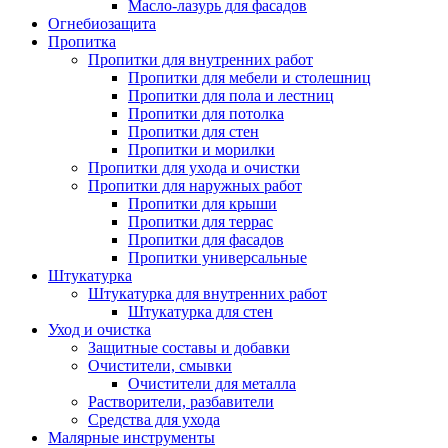
Масло-лазурь для фасадов
Огнебиозащита
Пропитка
Пропитки для внутренних работ
Пропитки для мебели и столешниц
Пропитки для пола и лестниц
Пропитки для потолка
Пропитки для стен
Пропитки и морилки
Пропитки для ухода и очистки
Пропитки для наружных работ
Пропитки для крыши
Пропитки для террас
Пропитки для фасадов
Пропитки универсальные
Штукатурка
Штукатурка для внутренних работ
Штукатурка для стен
Уход и очистка
Защитные составы и добавки
Очистители, смывки
Очистители для металла
Растворители, разбавители
Средства для ухода
Малярные инструменты