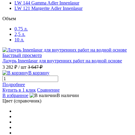
LW 144 Gamma Adler Innenlasur
LW 121 Margerite Adler Innenlasur
Объем
0,75 л.
2,5 л.
10 л.
Быстрый просмотр
Лазурь Innenlasur для внутренних работ на водной основе
3 282 ₽
/ шт
3 647 ₽
В корзину
Подробнее
Купить в 1 клик
Сравнение
В избранное
В наличии
Цвет (справочник)