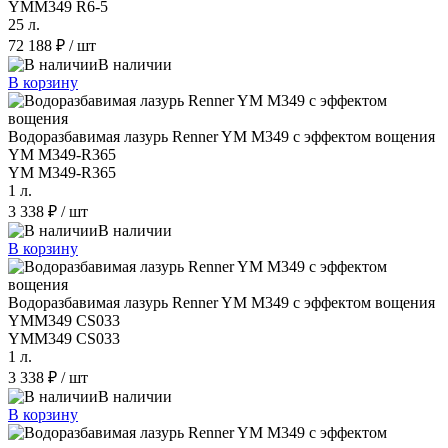
YMM349 R6-5
25 л.
72 188 ₽
/ шт
В наличии
В корзину
Водоразбавимая лазурь Renner YM M349 с эффектом вощения
YM M349-R365
YM M349-R365
1 л.
3 338 ₽
/ шт
В наличии
В корзину
Водоразбавимая лазурь Renner YM M349 с эффектом вощения
YMM349 CS033
YMM349 CS033
1 л.
3 338 ₽
/ шт
В наличии
В корзину