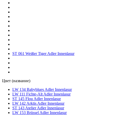
ST 061 Weißer Tiger Adler Innenlasur
Цвет (название)
LW 134 Babyblues Adler Innenlasur
LW 111 Fichte-Alt Adler Innenlasur
ST 145 Flou Adler Innenlasur
LW 142 Arktis Adler Innenlasur
ST 143 Atelier Adler Innenlasur
LW 153 Brüssel Adler Innenlasur