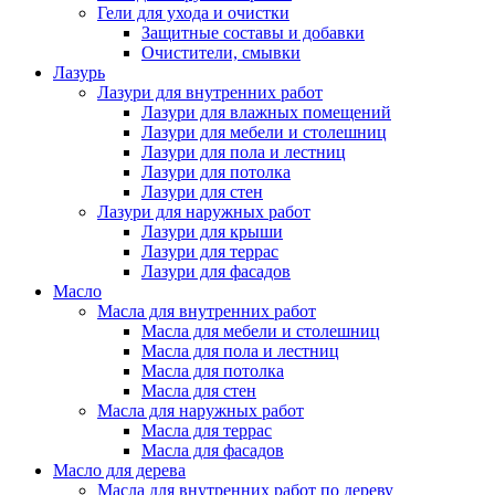
Гели для ухода и очистки
Защитные составы и добавки
Очистители, смывки
Лазурь
Лазури для внутренних работ
Лазури для влажных помещений
Лазури для мебели и столешниц
Лазури для пола и лестниц
Лазури для потолка
Лазури для стен
Лазури для наружных работ
Лазури для крыши
Лазури для террас
Лазури для фасадов
Масло
Масла для внутренних работ
Масла для мебели и столешниц
Масла для пола и лестниц
Масла для потолка
Масла для стен
Масла для наружных работ
Масла для террас
Масла для фасадов
Масло для дерева
Масла для внутренних работ по дереву