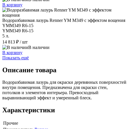
В корзину
Водоразбавимая лазурь Renner YM M349 с эффектом вощения
YMM349 R6-15
YMM349 R6-15
5 л.
14 813 ₽
/ шт
В наличии
В корзину
Показать ещё
Описание товара
Водоразбавимая лазурь для окраски деревянных поверхностей
внутри помещения. Предназначена для окраски стен,
потолков и элементов интерьера. Превосходный
выравнивающий эффект и умеренный блеск.
Характеристики
Прочие