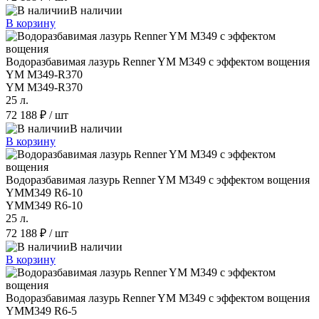
В наличии
В корзину
Водоразбавимая лазурь Renner YM M349 с эффектом вощения
YM M349-R370
YM M349-R370
25 л.
72 188 ₽
/ шт
В наличии
В корзину
Водоразбавимая лазурь Renner YM M349 с эффектом вощения
YMM349 R6-10
YMM349 R6-10
25 л.
72 188 ₽
/ шт
В наличии
В корзину
Водоразбавимая лазурь Renner YM M349 с эффектом вощения
YMM349 R6-5