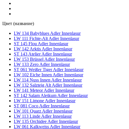
Цвет (название)
LW 134 Babyblues Adler Innenlasur
LW 111 Fichte-Alt Adler Innenlasur
ST 145 Flou Adler Innenlasur
LW 142 Arktis Adler Innenlasur
ST 143 Atelier Adler Innenlasur
LW 153 Brüssel Adler Innenlasur
LW 133 Zero Adler Innenlasur
ST 061 Weißer Tiger Adler Innenlasur
LW 102 Eiche Innen Adler Innenlasur
LW 114 Nuss Innen Adler Innenlasur
LW 132 Salzteig Alt Adler Innenlasur
LW 141 Meteor Adler Innenlasur
ST 142 Salam Aleikum Adler Innenlasur
LW 151 Limone Adler Innenlasur
ST 081 Coco Adler Innenlasur
LW 101 Quarz Adler Innenlasur
LW 113 Linde Adler Innenlasur
LW 135 Orchidee Adler Innenlasur
LW 061 Kalkweiss Adler Innenlasur