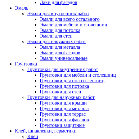
Лаки для фасадов
Эмаль
Эмали для внутренних работ
Эмали для всего остального
Эмали для мебели и столешниц
Эмали для потолка
Эмали для стен
Эмали для наружных работ
Эмали для металла
Эмали для фасадов
Эмали универсальные
Грунтовка
Грунтовки для внутренних работ
Грунтовки для мебели и столешниц
Грунтовки для пола и лестниц
Грунтовки для потолка
Грунтовки для стен
Грунтовки для наружных работ
Грунтовки для крыши
Грунтовки для металла
Грунтовки для террас
Грунтовки для фасадов
Грунтовки защитные
Клей, шпаклевки, герметики
Клей