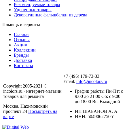
Рекомендуемые товары
Уцененные товары
Декоративные фальшбалки из дерева
Помощь и сервисы
Главная
Отзывы
Акции
Коллекции
Бренды
Доставка
Контакты
+7 (495) 179-73-33
Email:
info@incolors.ru
Copyright 2005-2021 ©
incolors.ru - интернет-магазин
График работы Пн-Пт: с
товаров для ремонта
9:00 до 21:00 Сб: с 9:00
до 18:00 Вс: Выходной
Москва, Нахимовский
проспект 24
Посмотреть на
ИП ШАБАНОВ А. А.
карте
ИНН: 504906275051