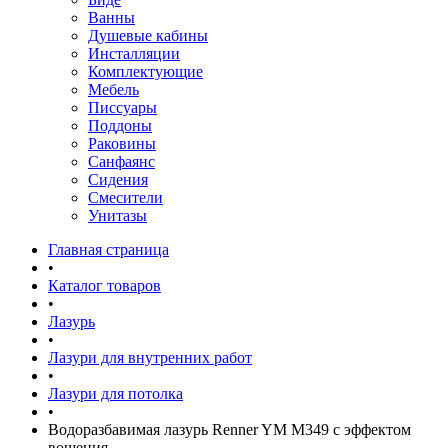
Ванны
Душевые кабины
Инсталляции
Комплектующие
Мебель
Писсуары
Поддоны
Раковины
Санфаянс
Сидения
Смесители
Унитазы
Главная страница
•
Каталог товаров
•
Лазурь
•
Лазури для внутренних работ
•
Лазури для потолка
•
Водоразбавимая лазурь Renner YM M349 с эффектом
вощения