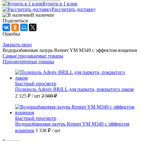
Купить в 1 клик
Рассчитать доставку
В наличии
Поделиться
Ошибка
Закрыть окно
Водоразбавимая лазурь Renner YM M349 с эффектом вощения
Самые продаваемые товары
Просмотренные товары
Быстрый просмотр
Полироль Adesiv BRILL для паркета, покрытого лаком
2 125 ₽
/ шт
2 500 ₽
Быстрый просмотр
Водоразбавимая лазурь Renner YM M349 с эффектом
вощения
3 338 ₽
/ шт