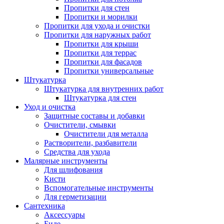
Пропитки для стен
Пропитки и морилки
Пропитки для ухода и очистки
Пропитки для наружных работ
Пропитки для крыши
Пропитки для террас
Пропитки для фасадов
Пропитки универсальные
Штукатурка
Штукатурка для внутренних работ
Штукатурка для стен
Уход и очистка
Защитные составы и добавки
Очистители, смывки
Очистители для металла
Растворители, разбавители
Средства для ухода
Малярные инструменты
Для шлифования
Кисти
Вспомогательные инструменты
Для герметизации
Сантехника
Аксессуары
Биде