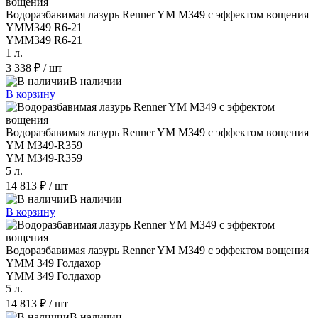
Водоразбавимая лазурь Renner YM M349 с эффектом вощения
YMM349 R6-21
YMM349 R6-21
1 л.
3 338 ₽
/ шт
В наличии
В корзину
Водоразбавимая лазурь Renner YM M349 с эффектом вощения
YM M349-R359
YM M349-R359
5 л.
14 813 ₽
/ шт
В наличии
В корзину
Водоразбавимая лазурь Renner YM M349 с эффектом вощения
YMM 349 Голдахор
YMM 349 Голдахор
5 л.
14 813 ₽
/ шт
В наличии