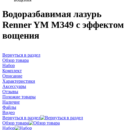
Водоразбавимая лазурь
Renner YM M349 с эффектом
вощения
Вернуться в раздел
Обзор товара
Набор
Комплект
Описание
Характеристики
Аксессуары
Отзывы
Похожие товары
Наличие
Файлы
Видео
Вернуться в раздел
Обзор товара
Набор