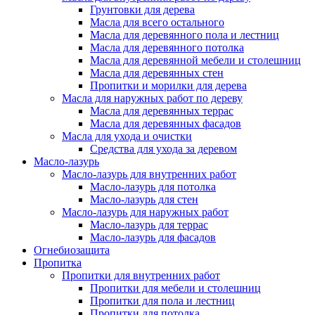
Грунтовки для дерева
Масла для всего остального
Масла для деревянного пола и лестниц
Масла для деревянного потолка
Масла для деревянной мебели и столешниц
Масла для деревянных стен
Пропитки и морилки для дерева
Масла для наружных работ по дереву
Масла для деревянных террас
Масла для деревянных фасадов
Масла для ухода и очистки
Средства для ухода за деревом
Масло-лазурь
Масло-лазурь для внутренних работ
Масло-лазурь для потолка
Масло-лазурь для стен
Масло-лазурь для наружных работ
Масло-лазурь для террас
Масло-лазурь для фасадов
Огнебиозащита
Пропитка
Пропитки для внутренних работ
Пропитки для мебели и столешниц
Пропитки для пола и лестниц
Пропитки для потолка