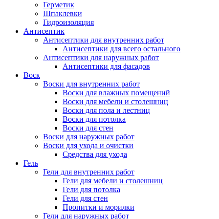
Герметик
Шпаклевки
Гидроизоляция
Антисептик
Антисептики для внутренних работ
Антисептики для всего остального
Антисептики для наружных работ
Антисептики для фасадов
Воск
Воски для внутренних работ
Воски для влажных помещений
Воски для мебели и столешниц
Воски для пола и лестниц
Воски для потолка
Воски для стен
Воски для наружных работ
Воски для ухода и очистки
Средства для ухода
Гель
Гели для внутренних работ
Гели для мебели и столешниц
Гели для потолка
Гели для стен
Пропитки и морилки
Гели для наружных работ