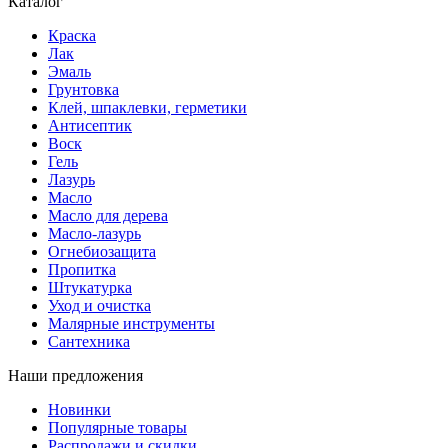
Каталог
Краска
Лак
Эмаль
Грунтовка
Клей, шпаклевки, герметики
Антисептик
Воск
Гель
Лазурь
Масло
Масло для дерева
Масло-лазурь
Огнебиозащита
Пропитка
Штукатурка
Уход и очистка
Малярные инструменты
Сантехника
Наши предложения
Новинки
Популярные товары
Распродажи и скидки