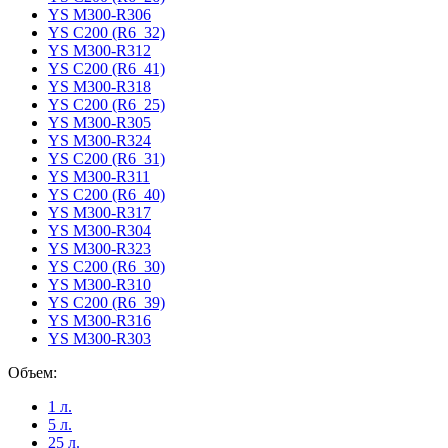
YS M300-R306
YS C200 (R6_32)
YS M300-R312
YS C200 (R6_41)
YS M300-R318
YS C200 (R6_25)
YS M300-R305
YS M300-R324
YS C200 (R6_31)
YS M300-R311
YS C200 (R6_40)
YS M300-R317
YS M300-R304
YS M300-R323
YS C200 (R6_30)
YS M300-R310
YS C200 (R6_39)
YS M300-R316
YS M300-R303
Объем:
1 л.
5 л.
25 л.