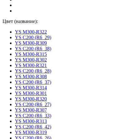
Цвет (название):
YS M300-R322
YS C200 (R6_29)
YS M300-R309
YS C200 (R6_38)
YS M300-R315
YS M300-R302
YS M300-R321
YS C200 (R6_28)
YS M300-R308
YS C200 (R6_37)
YS M300-R314
YS M300-R301
YS M300-R320
YS C200 (R6_27)
YS M300-R307
YS C200 (R6_33)
YS M300-R313
YS C200 (R6_42)
YS M300-R319
YS C200 (R6_26)