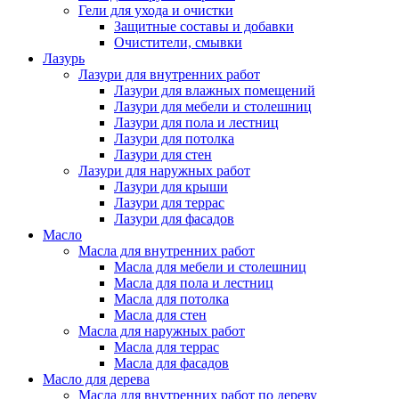
Гели для ухода и очистки
Защитные составы и добавки
Очистители, смывки
Лазурь
Лазури для внутренних работ
Лазури для влажных помещений
Лазури для мебели и столешниц
Лазури для пола и лестниц
Лазури для потолка
Лазури для стен
Лазури для наружных работ
Лазури для крыши
Лазури для террас
Лазури для фасадов
Масло
Масла для внутренних работ
Масла для мебели и столешниц
Масла для пола и лестниц
Масла для потолка
Масла для стен
Масла для наружных работ
Масла для террас
Масла для фасадов
Масло для дерева
Масла для внутренних работ по дереву