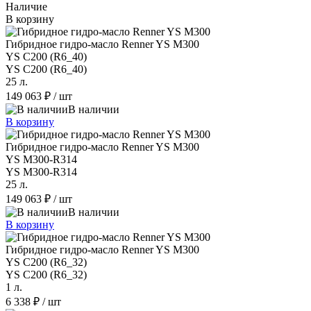
Наличие
В корзину
Гибридное гидро-масло Renner YS M300
YS C200 (R6_40)
YS C200 (R6_40)
25 л.
149 063 ₽
/ шт
В наличии
В корзину
Гибридное гидро-масло Renner YS M300
YS M300-R314
YS M300-R314
25 л.
149 063 ₽
/ шт
В наличии
В корзину
Гибридное гидро-масло Renner YS M300
YS C200 (R6_32)
YS C200 (R6_32)
1 л.
6 338 ₽
/ шт