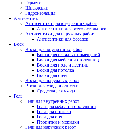
Герметик
Шпаклевки
Гидроизоляция
Антисептик
Антисептики для внутренних работ
Антисептики для всего остального
Антисептики для наружных работ
Антисептики для фасадов
Воск
Воски для внутренних работ
Воски для влажных помещений
Воски для мебели и столешниц
Воски для пола и лестниц
Воски для потолка
Воски для стен
Воски для наружных работ
Воски для ухода и очистки
Средства для ухода
Гель
Гели для внутренних работ
Гели для мебели и столешниц
Гели для потолка
Гели для стен
Пропитки и морилки
Гели для наружных работ