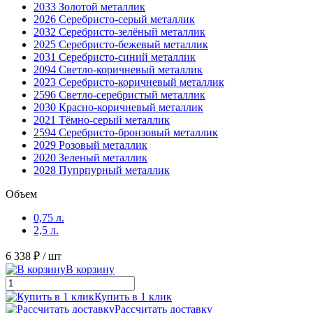
2033 Золотой металлик
2026 Серебристо-серый металлик
2032 Серебристо-зелёный металлик
2025 Серебристо-бежевый металлик
2031 Серебристо-синий металлик
2094 Светло-коричневый металлик
2023 Серебристо-коричневый металлик
2596 Светло-серебристый металлик
2030 Красно-коричневый металлик
2021 Тёмно-серый металлик
2594 Серебристо-бронзовый металлик
2029 Розовый металлик
2020 Зеленый металлик
2028 Пупрпурный металлик
Объем
0,75 л.
2,5 л.
6 338 ₽
/ шт
В корзину
Купить в 1 клик
Рассчитать доставку