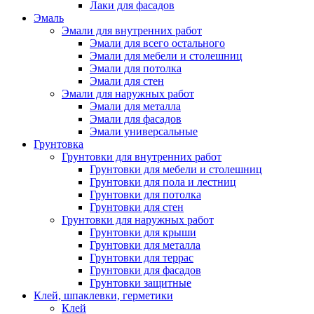
Лаки для фасадов
Эмаль
Эмали для внутренних работ
Эмали для всего остального
Эмали для мебели и столешниц
Эмали для потолка
Эмали для стен
Эмали для наружных работ
Эмали для металла
Эмали для фасадов
Эмали универсальные
Грунтовка
Грунтовки для внутренних работ
Грунтовки для мебели и столешниц
Грунтовки для пола и лестниц
Грунтовки для потолка
Грунтовки для стен
Грунтовки для наружных работ
Грунтовки для крыши
Грунтовки для металла
Грунтовки для террас
Грунтовки для фасадов
Грунтовки защитные
Клей, шпаклевки, герметики
Клей