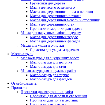
Грунтовки для дерева
Масла для всего остального
Масла для деревянного пола и лестниц
Масла для деревянного потолка
Масла для деревянной мебели и столешниц
Масла для деревянных стен
Пропитки и морилки для дерева
Масла для наружных работ по дереву
Масла для деревянных террас
Масла для деревянных фасадов
Масла для ухода и очистки
Средства для ухода за деревом
Масло-лазурь
Масло-лазурь для внутренних работ
Масло-лазурь для потолка
Масло-лазурь для стен
Масло-лазурь для наружных работ
Масло-лазурь для террас
Масло-лазурь для фасадов
Огнебиозащита
Пропитка
Пропитки для внутренних работ
Пропитки для мебели и столешниц
Пропитки для пола и лестниц
Пропитки для потолка