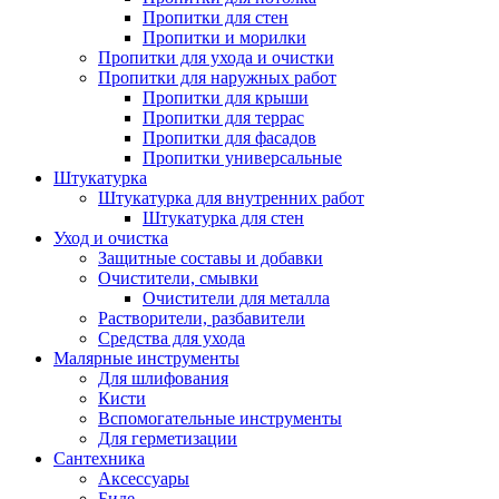
Пропитки для стен
Пропитки и морилки
Пропитки для ухода и очистки
Пропитки для наружных работ
Пропитки для крыши
Пропитки для террас
Пропитки для фасадов
Пропитки универсальные
Штукатурка
Штукатурка для внутренних работ
Штукатурка для стен
Уход и очистка
Защитные составы и добавки
Очистители, смывки
Очистители для металла
Растворители, разбавители
Средства для ухода
Малярные инструменты
Для шлифования
Кисти
Вспомогательные инструменты
Для герметизации
Сантехника
Аксессуары
Биде