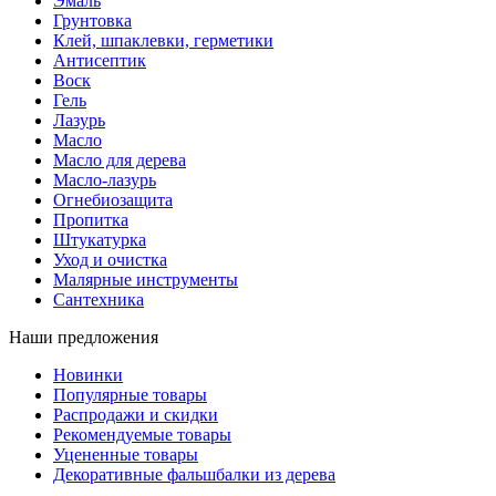
Эмаль
Грунтовка
Клей, шпаклевки, герметики
Антисептик
Воск
Гель
Лазурь
Масло
Масло для дерева
Масло-лазурь
Огнебиозащита
Пропитка
Штукатурка
Уход и очистка
Малярные инструменты
Сантехника
Наши предложения
Новинки
Популярные товары
Распродажи и скидки
Рекомендуемые товары
Уцененные товары
Декоративные фальшбалки из дерева