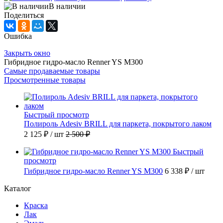
В наличии
Поделиться
Ошибка
Закрыть окно
Гибридное гидро-масло Renner YS M300
Самые продаваемые товары
Просмотренные товары
Быстрый просмотр
Полироль Adesiv BRILL для паркета, покрытого лаком
2 125 ₽
/ шт
2 500 ₽
Быстрый
просмотр
Гибридное гидро-масло Renner YS M300
6 338 ₽
/ шт
Каталог
Краска
Лак