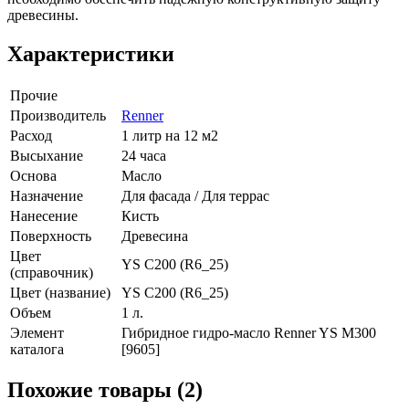
древесины.
Характеристики
Прочие
Производитель
Renner
Расход
1 литр на 12 м2
Высыхание
24 часа
Основа
Масло
Назначение
Для фасада / Для террас
Нанесение
Кисть
Поверхность
Древесина
Цвет
YS C200 (R6_25)
(справочник)
Цвет (название)
YS C200 (R6_25)
Объем
1 л.
Элемент
Гибридное гидро-масло Renner YS M300
каталога
[9605]
Похожие товары (2)