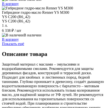
В корзину
Гибридное гидро-масло Renner YS M300
YS C200 (R6_42)
YS C200 (R6_42)
1 л.
6 338 ₽
/ шт
В наличии
В корзину
Показать ещё
Описание товара
Защитный материал с маслами – эмульсиями и
водоразбавимыми смолами. Рекомендуется для защиты
деревянных фасадов, конструкций и террасной доски.
Подходит для хвойных и лиственных пород, бедной
танинами. Глубоко проникает в древесину, создаёт дышащую
водоотталкивающую поверхность с бархатисто – матовым
блеском. Рекомендуется использовать только колерованное
масло, для надёжной защиты от УФ лучей. Не рекомендуется
для использования на горизонтальных поверхностях со
стоячей водой. При планировании и строительстве
необходимо обеспечить надёжную конструктивную защиту