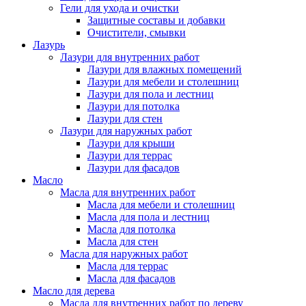
Гели для ухода и очистки
Защитные составы и добавки
Очистители, смывки
Лазурь
Лазури для внутренних работ
Лазури для влажных помещений
Лазури для мебели и столешниц
Лазури для пола и лестниц
Лазури для потолка
Лазури для стен
Лазури для наружных работ
Лазури для крыши
Лазури для террас
Лазури для фасадов
Масло
Масла для внутренних работ
Масла для мебели и столешниц
Масла для пола и лестниц
Масла для потолка
Масла для стен
Масла для наружных работ
Масла для террас
Масла для фасадов
Масло для дерева
Масла для внутренних работ по дереву