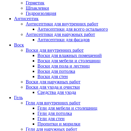
Герметик
Шпаклевки
Гидроизоляция
Антисептик
Антисептики для внутренних работ
Антисептики для всего остального
Антисептики для наружных работ
Антисептики для фасадов
Воск
Воски для внутренних работ
Воски для влажных помещений
Воски для мебели и столешниц
Воски для пола и лестниц
Воски для потолка
Воски для стен
Воски для наружных работ
Воски для ухода и очистки
Средства для ухода
Гель
Гели для внутренних работ
Гели для мебели и столешниц
Гели для потолка
Гели для стен
Пропитки и морилки
Гели для наружных работ