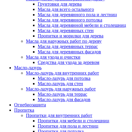
Грунтовки для дерева
Масла для всего остального
Масла для деревянного пола и лестниц
Масла для деревянного потолка
Масла для деревянной мебели и столешниц
Масла для деревянных стен
Пропитки и морилки для дерева
Масла для наружных работ по дереву
Масла для деревянных террас
Масла для деревянных фасадов
Масла для ухода и очистки
Средства для ухода за деревом
Масло-лазурь
Масло-лазурь для внутренних работ
Масло-лазурь для потолка
Масло-лазурь для стен
Масло-лазурь для наружных работ
Масло-лазурь для террас
Масло-лазурь для фасадов
Огнебиозащита
Пропитка
Пропитки для внутренних работ
Пропитки для мебели и столешниц
Пропитки для пола и лестниц
Пропитки для потолка