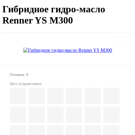
Гибридное гидро-масло
Renner YS M300
Отзывов: 0
Цвет (справочник):