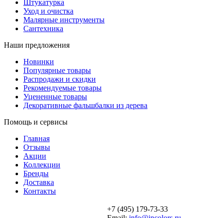
Штукатурка
Уход и очистка
Малярные инструменты
Сантехника
Наши предложения
Новинки
Популярные товары
Распродажи и скидки
Рекомендуемые товары
Уцененные товары
Декоративные фальшбалки из дерева
Помощь и сервисы
Главная
Отзывы
Акции
Коллекции
Бренды
Доставка
Контакты
+7 (495) 179-73-33
Email:
info@incolors.ru