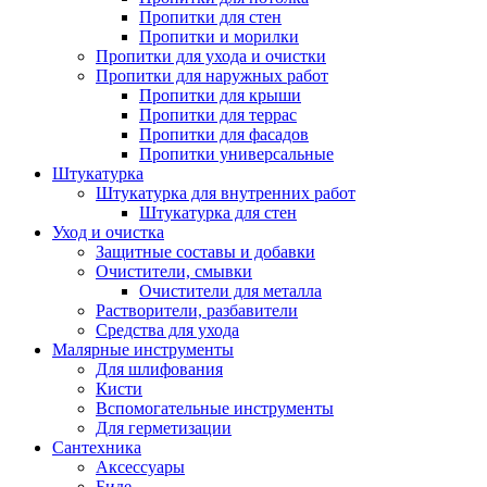
Пропитки для стен
Пропитки и морилки
Пропитки для ухода и очистки
Пропитки для наружных работ
Пропитки для крыши
Пропитки для террас
Пропитки для фасадов
Пропитки универсальные
Штукатурка
Штукатурка для внутренних работ
Штукатурка для стен
Уход и очистка
Защитные составы и добавки
Очистители, смывки
Очистители для металла
Растворители, разбавители
Средства для ухода
Малярные инструменты
Для шлифования
Кисти
Вспомогательные инструменты
Для герметизации
Сантехника
Аксессуары
Биде