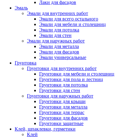
Лаки для фасадов
Эмаль
Эмали для внутренних работ
Эмали для всего остального
Эмали для мебели и столешниц
Эмали для потолка
Эмали для стен
Эмали для наружных работ
Эмали для металла
Эмали для фасадов
Эмали универсальные
Грунтовка
Грунтовки для внутренних работ
Грунтовки для мебели и столешниц
Грунтовки для пола и лестниц
Грунтовки для потолка
Грунтовки для стен
Грунтовки для наружных работ
Грунтовки для крыши
Грунтовки для металла
Грунтовки для террас
Грунтовки для фасадов
Грунтовки защитные
Клей, шпаклевки, герметики
Клей