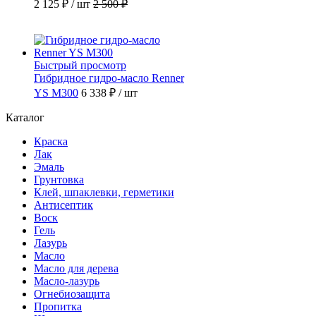
2 125 ₽
/ шт
2 500 ₽
Быстрый просмотр
Гибридное гидро-масло Renner
YS M300
6 338 ₽
/ шт
Каталог
Краска
Лак
Эмаль
Грунтовка
Клей, шпаклевки, герметики
Антисептик
Воск
Гель
Лазурь
Масло
Масло для дерева
Масло-лазурь
Огнебиозащита
Пропитка