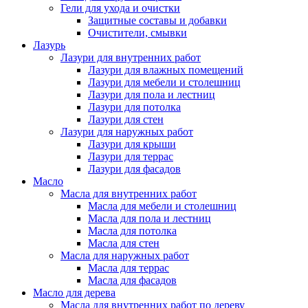
Гели для ухода и очистки
Защитные составы и добавки
Очистители, смывки
Лазурь
Лазури для внутренних работ
Лазури для влажных помещений
Лазури для мебели и столешниц
Лазури для пола и лестниц
Лазури для потолка
Лазури для стен
Лазури для наружных работ
Лазури для крыши
Лазури для террас
Лазури для фасадов
Масло
Масла для внутренних работ
Масла для мебели и столешниц
Масла для пола и лестниц
Масла для потолка
Масла для стен
Масла для наружных работ
Масла для террас
Масла для фасадов
Масло для дерева
Масла для внутренних работ по дереву