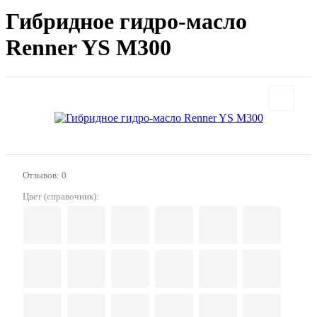
Гибридное гидро-масло
Renner YS M300
Отзывов: 0
Цвет (справочник):