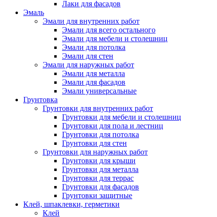
Лаки для фасадов
Эмаль
Эмали для внутренних работ
Эмали для всего остального
Эмали для мебели и столешниц
Эмали для потолка
Эмали для стен
Эмали для наружных работ
Эмали для металла
Эмали для фасадов
Эмали универсальные
Грунтовка
Грунтовки для внутренних работ
Грунтовки для мебели и столешниц
Грунтовки для пола и лестниц
Грунтовки для потолка
Грунтовки для стен
Грунтовки для наружных работ
Грунтовки для крыши
Грунтовки для металла
Грунтовки для террас
Грунтовки для фасадов
Грунтовки защитные
Клей, шпаклевки, герметики
Клей