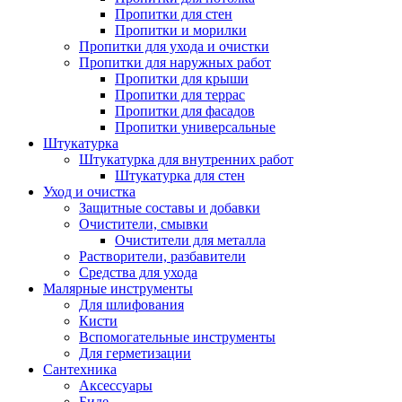
Пропитки для стен
Пропитки и морилки
Пропитки для ухода и очистки
Пропитки для наружных работ
Пропитки для крыши
Пропитки для террас
Пропитки для фасадов
Пропитки универсальные
Штукатурка
Штукатурка для внутренних работ
Штукатурка для стен
Уход и очистка
Защитные составы и добавки
Очистители, смывки
Очистители для металла
Растворители, разбавители
Средства для ухода
Малярные инструменты
Для шлифования
Кисти
Вспомогательные инструменты
Для герметизации
Сантехника
Аксессуары
Биде