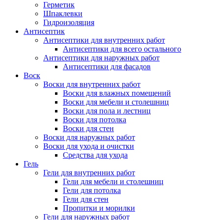
Герметик
Шпаклевки
Гидроизоляция
Антисептик
Антисептики для внутренних работ
Антисептики для всего остального
Антисептики для наружных работ
Антисептики для фасадов
Воск
Воски для внутренних работ
Воски для влажных помещений
Воски для мебели и столешниц
Воски для пола и лестниц
Воски для потолка
Воски для стен
Воски для наружных работ
Воски для ухода и очистки
Средства для ухода
Гель
Гели для внутренних работ
Гели для мебели и столешниц
Гели для потолка
Гели для стен
Пропитки и морилки
Гели для наружных работ