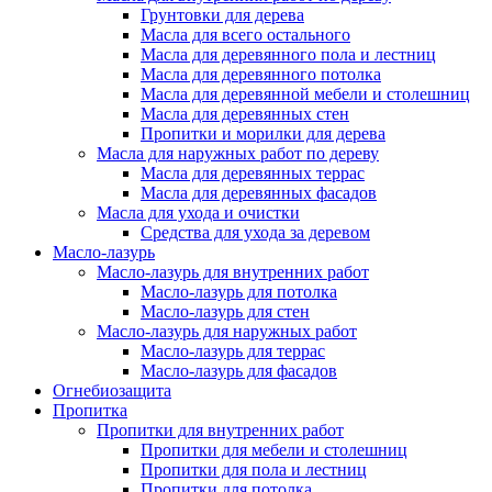
Грунтовки для дерева
Масла для всего остального
Масла для деревянного пола и лестниц
Масла для деревянного потолка
Масла для деревянной мебели и столешниц
Масла для деревянных стен
Пропитки и морилки для дерева
Масла для наружных работ по дереву
Масла для деревянных террас
Масла для деревянных фасадов
Масла для ухода и очистки
Средства для ухода за деревом
Масло-лазурь
Масло-лазурь для внутренних работ
Масло-лазурь для потолка
Масло-лазурь для стен
Масло-лазурь для наружных работ
Масло-лазурь для террас
Масло-лазурь для фасадов
Огнебиозащита
Пропитка
Пропитки для внутренних работ
Пропитки для мебели и столешниц
Пропитки для пола и лестниц
Пропитки для потолка