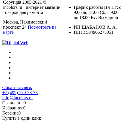
Copyright 2005-2021 ©
incolors.ru - интернет-магазин
График работы Пн-Пт: с
товаров для ремонта
9:00 до 21:00 Сб: с 9:00
до 18:00 Вс: Выходной
Москва, Нахимовский
проспект 24
Посмотреть на
ИП ШАБАНОВ А. А.
карте
ИНН: 504906275051
Обратная связь
+7 (495) 179-73-33
info@incolors.ru
Сравнение
0
Избранное
0
Корзина
0
Купить в один клик