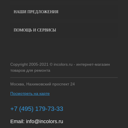
НАШИ ПРЕДЛОЖЕНИЯ
ПОМОЩЬ И СЕРВИСЫ
Copyright 2005-2021 © incolors.ru - интернет-магазин
товаров для ремонта
Москва, Нахимовский проспект 24
Посмотреть на карте
+7 (495) 179-73-33
Email:
info@incolors.ru