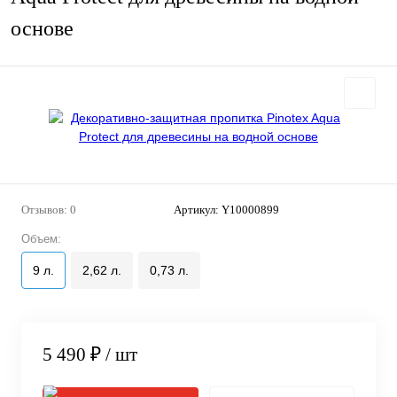
основе
Отзывов: 0
Артикул:
Y10000899
Объем:
9 л.
2,62 л.
0,73 л.
5 490 ₽
/ шт