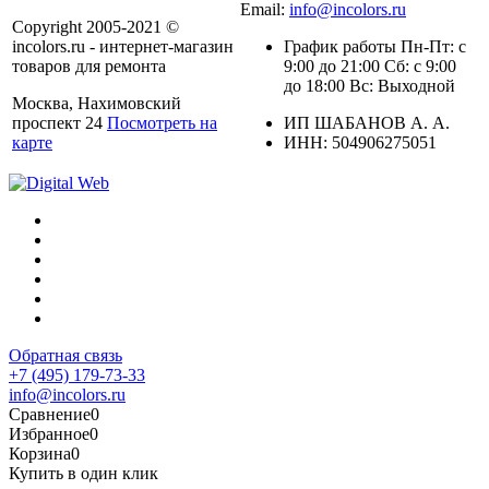
Email:
info@incolors.ru
Copyright 2005-2021 ©
incolors.ru - интернет-магазин
График работы Пн-Пт: с
товаров для ремонта
9:00 до 21:00 Сб: с 9:00
до 18:00 Вс: Выходной
Москва, Нахимовский
проспект 24
Посмотреть на
ИП ШАБАНОВ А. А.
карте
ИНН: 504906275051
Обратная связь
+7 (495) 179-73-33
info@incolors.ru
Сравнение
0
Избранное
0
Корзина
0
Купить в один клик