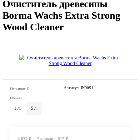
Очиститель древесины
Borma Wachs Extra Strong
Wood Cleaner
Артикул:
IN0091
Отзывов: 0
Объем:
1 л.
5 л.
3 077 ₽
Экономия:
615 ₽