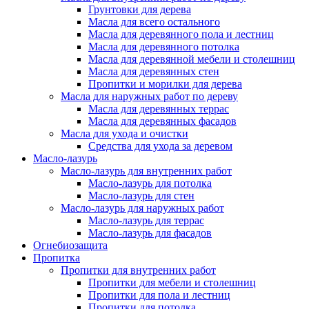
Грунтовки для дерева
Масла для всего остального
Масла для деревянного пола и лестниц
Масла для деревянного потолка
Масла для деревянной мебели и столешниц
Масла для деревянных стен
Пропитки и морилки для дерева
Масла для наружных работ по дереву
Масла для деревянных террас
Масла для деревянных фасадов
Масла для ухода и очистки
Средства для ухода за деревом
Масло-лазурь
Масло-лазурь для внутренних работ
Масло-лазурь для потолка
Масло-лазурь для стен
Масло-лазурь для наружных работ
Масло-лазурь для террас
Масло-лазурь для фасадов
Огнебиозащита
Пропитка
Пропитки для внутренних работ
Пропитки для мебели и столешниц
Пропитки для пола и лестниц
Пропитки для потолка