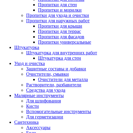
Пропитки для стен
Пропитки и морилки
Пропитки для ухода и очистки
Пропитки для наружных работ
Пропитки для крыши
Пропитки для террас
Пропитки для фасадов
Пропитки универсальные
Штукатурка
Штукатурка для внутренних работ
Штукатурка для стен
Уход и очистка
Защитные составы и добавки
Очистители, смывки
Очистители для металла
Растворители, разбавители
Средства для ухода
Малярные инструменты
Для шлифования
Кисти
Вспомогательные инструменты
Для герметизации
Сантехника
Аксессуары
Биде