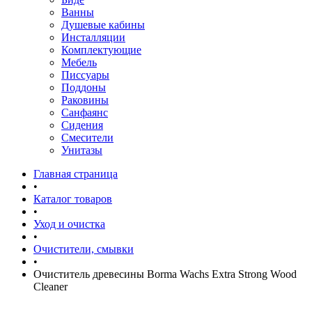
Ванны
Душевые кабины
Инсталляции
Комплектующие
Мебель
Писсуары
Поддоны
Раковины
Санфаянс
Сидения
Смесители
Унитазы
Главная страница
•
Каталог товаров
•
Уход и очистка
•
Очистители, смывки
•
Очиститель древесины Borma Wachs Extra Strong Wood
Cleaner