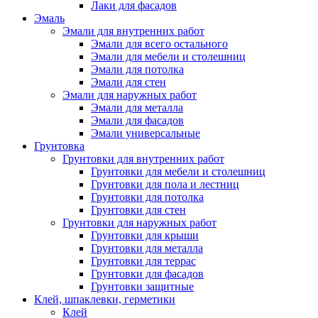
Лаки для фасадов
Эмаль
Эмали для внутренних работ
Эмали для всего остального
Эмали для мебели и столешниц
Эмали для потолка
Эмали для стен
Эмали для наружных работ
Эмали для металла
Эмали для фасадов
Эмали универсальные
Грунтовка
Грунтовки для внутренних работ
Грунтовки для мебели и столешниц
Грунтовки для пола и лестниц
Грунтовки для потолка
Грунтовки для стен
Грунтовки для наружных работ
Грунтовки для крыши
Грунтовки для металла
Грунтовки для террас
Грунтовки для фасадов
Грунтовки защитные
Клей, шпаклевки, герметики
Клей