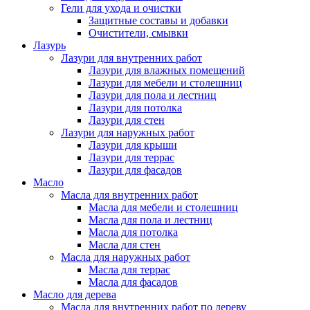
Гели для ухода и очистки
Защитные составы и добавки
Очистители, смывки
Лазурь
Лазури для внутренних работ
Лазури для влажных помещений
Лазури для мебели и столешниц
Лазури для пола и лестниц
Лазури для потолка
Лазури для стен
Лазури для наружных работ
Лазури для крыши
Лазури для террас
Лазури для фасадов
Масло
Масла для внутренних работ
Масла для мебели и столешниц
Масла для пола и лестниц
Масла для потолка
Масла для стен
Масла для наружных работ
Масла для террас
Масла для фасадов
Масло для дерева
Масла для внутренних работ по дереву