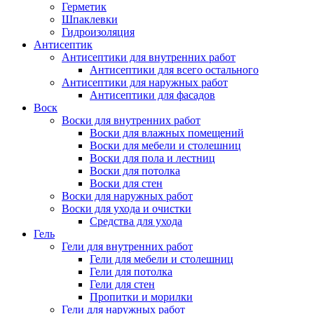
Герметик
Шпаклевки
Гидроизоляция
Антисептик
Антисептики для внутренних работ
Антисептики для всего остального
Антисептики для наружных работ
Антисептики для фасадов
Воск
Воски для внутренних работ
Воски для влажных помещений
Воски для мебели и столешниц
Воски для пола и лестниц
Воски для потолка
Воски для стен
Воски для наружных работ
Воски для ухода и очистки
Средства для ухода
Гель
Гели для внутренних работ
Гели для мебели и столешниц
Гели для потолка
Гели для стен
Пропитки и морилки
Гели для наружных работ