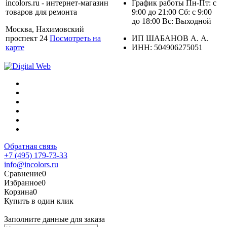
incolors.ru - интернет-магазин
График работы Пн-Пт: с
товаров для ремонта
9:00 до 21:00 Сб: с 9:00
до 18:00 Вс: Выходной
Москва, Нахимовский
проспект 24
Посмотреть на
ИП ШАБАНОВ А. А.
карте
ИНН: 504906275051
Обратная связь
+7 (495) 179-73-33
info@incolors.ru
Сравнение
0
Избранное
0
Корзина
0
Купить в один клик
Заполните данные для заказа