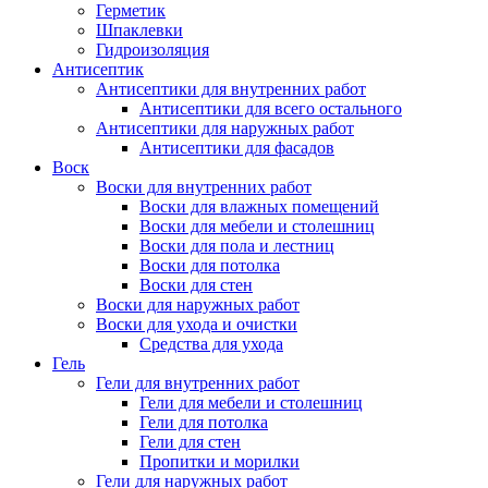
Герметик
Шпаклевки
Гидроизоляция
Антисептик
Антисептики для внутренних работ
Антисептики для всего остального
Антисептики для наружных работ
Антисептики для фасадов
Воск
Воски для внутренних работ
Воски для влажных помещений
Воски для мебели и столешниц
Воски для пола и лестниц
Воски для потолка
Воски для стен
Воски для наружных работ
Воски для ухода и очистки
Средства для ухода
Гель
Гели для внутренних работ
Гели для мебели и столешниц
Гели для потолка
Гели для стен
Пропитки и морилки
Гели для наружных работ