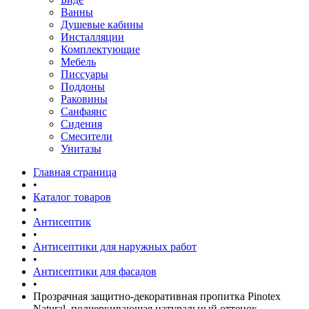
Ванны
Душевые кабины
Инсталляции
Комплектующие
Мебель
Писсуары
Поддоны
Раковины
Санфаянс
Сидения
Смесители
Унитазы
Главная страница
•
Каталог товаров
•
Антисептик
•
Антисептики для наружных работ
•
Антисептики для фасадов
•
Прозрачная защитно-декоративная пропитка Pinotex
Natural, подчеркивающая натуральный оттенок