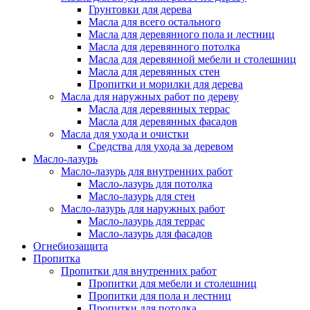
Грунтовки для дерева
Масла для всего остального
Масла для деревянного пола и лестниц
Масла для деревянного потолка
Масла для деревянной мебели и столешниц
Масла для деревянных стен
Пропитки и морилки для дерева
Масла для наружных работ по дереву
Масла для деревянных террас
Масла для деревянных фасадов
Масла для ухода и очистки
Средства для ухода за деревом
Масло-лазурь
Масло-лазурь для внутренних работ
Масло-лазурь для потолка
Масло-лазурь для стен
Масло-лазурь для наружных работ
Масло-лазурь для террас
Масло-лазурь для фасадов
Огнебиозащита
Пропитка
Пропитки для внутренних работ
Пропитки для мебели и столешниц
Пропитки для пола и лестниц
Пропитки для потолка