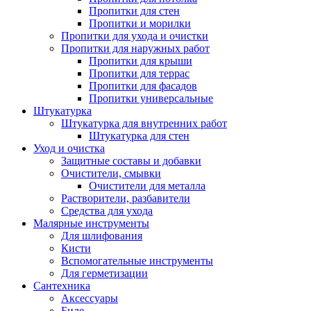
Пропитки для стен
Пропитки и морилки
Пропитки для ухода и очистки
Пропитки для наружных работ
Пропитки для крыши
Пропитки для террас
Пропитки для фасадов
Пропитки универсальные
Штукатурка
Штукатурка для внутренних работ
Штукатурка для стен
Уход и очистка
Защитные составы и добавки
Очистители, смывки
Очистители для металла
Растворители, разбавители
Средства для ухода
Малярные инструменты
Для шлифования
Кисти
Вспомогательные инструменты
Для герметизации
Сантехника
Аксессуары
Биде