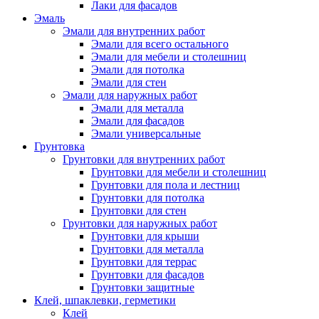
Лаки для фасадов
Эмаль
Эмали для внутренних работ
Эмали для всего остального
Эмали для мебели и столешниц
Эмали для потолка
Эмали для стен
Эмали для наружных работ
Эмали для металла
Эмали для фасадов
Эмали универсальные
Грунтовка
Грунтовки для внутренних работ
Грунтовки для мебели и столешниц
Грунтовки для пола и лестниц
Грунтовки для потолка
Грунтовки для стен
Грунтовки для наружных работ
Грунтовки для крыши
Грунтовки для металла
Грунтовки для террас
Грунтовки для фасадов
Грунтовки защитные
Клей, шпаклевки, герметики
Клей