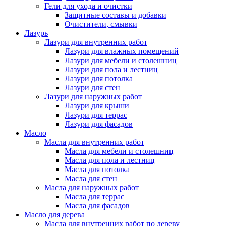
Гели для ухода и очистки
Защитные составы и добавки
Очистители, смывки
Лазурь
Лазури для внутренних работ
Лазури для влажных помещений
Лазури для мебели и столешниц
Лазури для пола и лестниц
Лазури для потолка
Лазури для стен
Лазури для наружных работ
Лазури для крыши
Лазури для террас
Лазури для фасадов
Масло
Масла для внутренних работ
Масла для мебели и столешниц
Масла для пола и лестниц
Масла для потолка
Масла для стен
Масла для наружных работ
Масла для террас
Масла для фасадов
Масло для дерева
Масла для внутренних работ по дереву