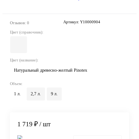
Артикул:
Y10000904
Отзывов: 0
Цвет (справочник):
Цвет (название):
Натуральный древесно-желтый Pinotex
Объем:
1 л.
2,7 л.
9 л.
1 719 ₽
/ шт