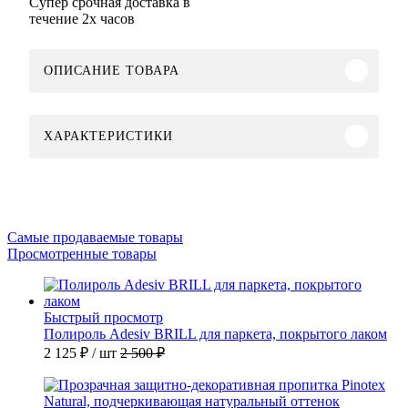
Супер срочная доставка в
течение 2х часов
ОПИСАНИЕ ТОВАРА
ХАРАКТЕРИСТИКИ
Самые продаваемые товары
Просмотренные товары
Быстрый просмотр
Полироль Adesiv BRILL для паркета, покрытого лаком
2 125 ₽
/ шт
2 500 ₽