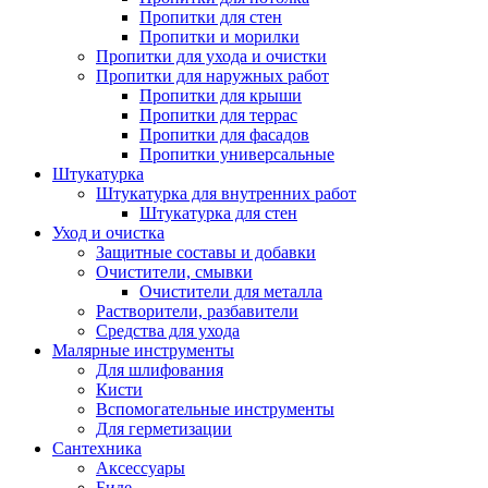
Пропитки для стен
Пропитки и морилки
Пропитки для ухода и очистки
Пропитки для наружных работ
Пропитки для крыши
Пропитки для террас
Пропитки для фасадов
Пропитки универсальные
Штукатурка
Штукатурка для внутренних работ
Штукатурка для стен
Уход и очистка
Защитные составы и добавки
Очистители, смывки
Очистители для металла
Растворители, разбавители
Средства для ухода
Малярные инструменты
Для шлифования
Кисти
Вспомогательные инструменты
Для герметизации
Сантехника
Аксессуары
Биде