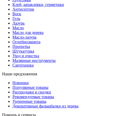
Клей, шпаклевки, герметики
Антисептик
Воск
Гель
Лазурь
Масло
Масло для дерева
Масло-лазурь
Огнебиозащита
Пропитка
Штукатурка
Уход и очистка
Малярные инструменты
Сантехника
Наши предложения
Новинки
Популярные товары
Распродажи и скидки
Рекомендуемые товары
Уцененные товары
Декоративные фальшбалки из дерева
Помощь и сервисы