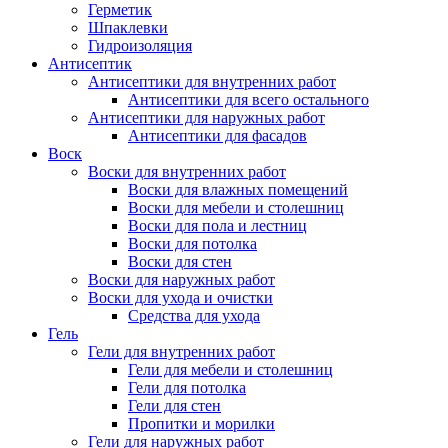
Герметик
Шпаклевки
Гидроизоляция
Антисептик
Антисептики для внутренних работ
Антисептики для всего остального
Антисептики для наружных работ
Антисептики для фасадов
Воск
Воски для внутренних работ
Воски для влажных помещений
Воски для мебели и столешниц
Воски для пола и лестниц
Воски для потолка
Воски для стен
Воски для наружных работ
Воски для ухода и очистки
Средства для ухода
Гель
Гели для внутренних работ
Гели для мебели и столешниц
Гели для потолка
Гели для стен
Пропитки и морилки
Гели для наружных работ