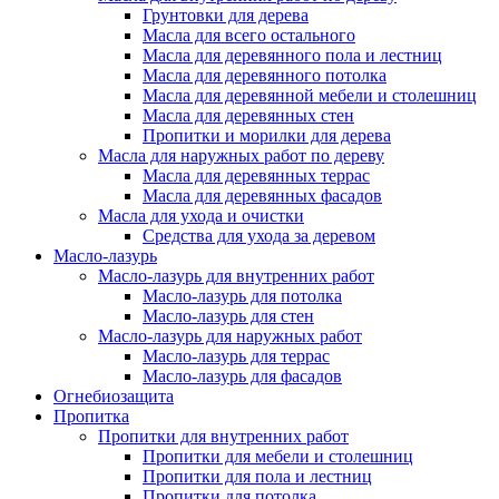
Грунтовки для дерева
Масла для всего остального
Масла для деревянного пола и лестниц
Масла для деревянного потолка
Масла для деревянной мебели и столешниц
Масла для деревянных стен
Пропитки и морилки для дерева
Масла для наружных работ по дереву
Масла для деревянных террас
Масла для деревянных фасадов
Масла для ухода и очистки
Средства для ухода за деревом
Масло-лазурь
Масло-лазурь для внутренних работ
Масло-лазурь для потолка
Масло-лазурь для стен
Масло-лазурь для наружных работ
Масло-лазурь для террас
Масло-лазурь для фасадов
Огнебиозащита
Пропитка
Пропитки для внутренних работ
Пропитки для мебели и столешниц
Пропитки для пола и лестниц
Пропитки для потолка