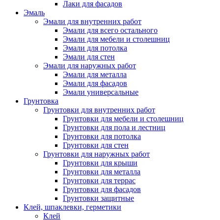
Лаки для фасадов
Эмаль
Эмали для внутренних работ
Эмали для всего остального
Эмали для мебели и столешниц
Эмали для потолка
Эмали для стен
Эмали для наружных работ
Эмали для металла
Эмали для фасадов
Эмали универсальные
Грунтовка
Грунтовки для внутренних работ
Грунтовки для мебели и столешниц
Грунтовки для пола и лестниц
Грунтовки для потолка
Грунтовки для стен
Грунтовки для наружных работ
Грунтовки для крыши
Грунтовки для металла
Грунтовки для террас
Грунтовки для фасадов
Грунтовки защитные
Клей, шпаклевки, герметики
Клей