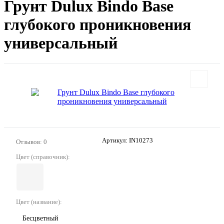
Грунт Dulux Bindo Base
глубокого проникновения
универсальный
Артикул:
IN10273
Отзывов: 0
Цвет (справочник):
Цвет (название):
Бесцветный