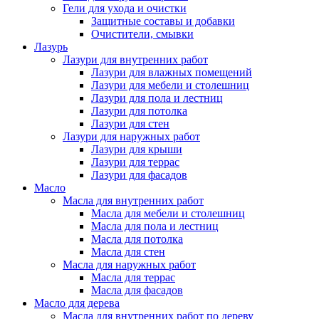
Гели для ухода и очистки
Защитные составы и добавки
Очистители, смывки
Лазурь
Лазури для внутренних работ
Лазури для влажных помещений
Лазури для мебели и столешниц
Лазури для пола и лестниц
Лазури для потолка
Лазури для стен
Лазури для наружных работ
Лазури для крыши
Лазури для террас
Лазури для фасадов
Масло
Масла для внутренних работ
Масла для мебели и столешниц
Масла для пола и лестниц
Масла для потолка
Масла для стен
Масла для наружных работ
Масла для террас
Масла для фасадов
Масло для дерева
Масла для внутренних работ по дереву