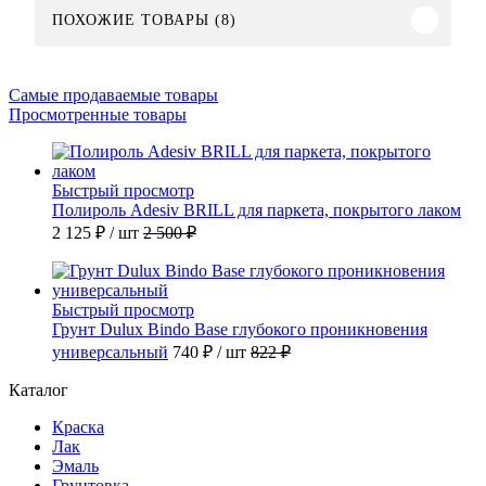
ПОХОЖИЕ ТОВАРЫ (8)
Самые продаваемые товары
Просмотренные товары
Быстрый просмотр
Полироль Adesiv BRILL для паркета, покрытого лаком
2 125 ₽
/ шт
2 500 ₽
Быстрый просмотр
Грунт Dulux Bindo Base глубокого проникновения
универсальный
740 ₽
/ шт
822 ₽
Каталог
Краска
Лак
Эмаль
Грунтовка