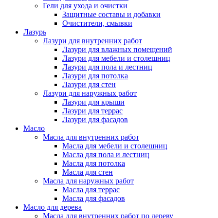
Гели для ухода и очистки
Защитные составы и добавки
Очистители, смывки
Лазурь
Лазури для внутренних работ
Лазури для влажных помещений
Лазури для мебели и столешниц
Лазури для пола и лестниц
Лазури для потолка
Лазури для стен
Лазури для наружных работ
Лазури для крыши
Лазури для террас
Лазури для фасадов
Масло
Масла для внутренних работ
Масла для мебели и столешниц
Масла для пола и лестниц
Масла для потолка
Масла для стен
Масла для наружных работ
Масла для террас
Масла для фасадов
Масло для дерева
Масла для внутренних работ по дереву