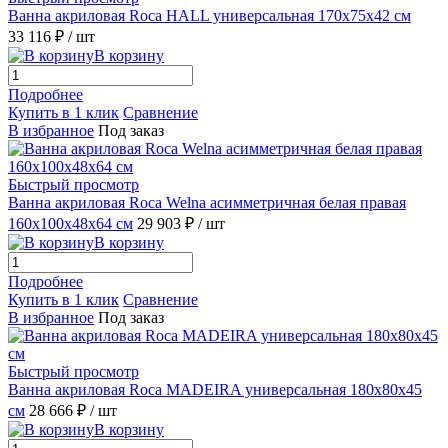
Ванна акриловая Roca HALL универсальная 170x75x42 см
33 116 ₽
/ шт
В корзину
Подробнее
Купить в 1 клик
Сравнение
В избранное
Под заказ
Быстрый просмотр
Ванна акриловая Roca Welna асимметричная белая правая
160x100x48x64 см
29 903 ₽
/ шт
В корзину
Подробнее
Купить в 1 клик
Сравнение
В избранное
Под заказ
Быстрый просмотр
Ванна акриловая Roca MADEIRA универсальная 180x80x45
см
28 666 ₽
/ шт
В корзину