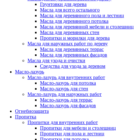
Грунтовки для дерева
Масла для всего остального
Масла для деревянного пола и лестниц
Масла для деревянного потолка
Масла для деревянной мебели и столешниц
Масла для деревянных стен
Пропитки и морилки для дерева
Масла для наружных работ по дереву
Масла для деревянных террас
Масла для деревянных фасадов
Масла для ухода и очистки
Средства для ухода за деревом
Масло-лазурь
Масло-лазурь для внутренних работ
Масло-лазурь для потолка
Масло-лазурь для стен
Масло-лазурь для наружных работ
Масло-лазурь для террас
Масло-лазурь для фасадов
Огнебиозащита
Пропитка
Пропитки для внутренних работ
Пропитки для мебели и столешниц
Пропитки для пола и лестниц
Пропитки для потолка