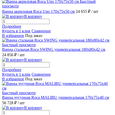
Быстрый
просмотр
Ванна акриловая Roca Uno 170x75x50 см
24 655 ₽
/ шт
В корзину
Подробнее
Купить в 1 клик
Сравнение
В избранное
Под заказ
Быстрый просмотр
Ванна стальная Roca SWING универсальная 180x80x42 см
24 856 ₽
/ шт
В корзину
Подробнее
Купить в 1 клик
Сравнение
В избранное
Под заказ
Быстрый просмотр
Ванна чугунная Roca MALIBU универсальная 170x75x40 см
56 728 ₽
/ шт
В корзину