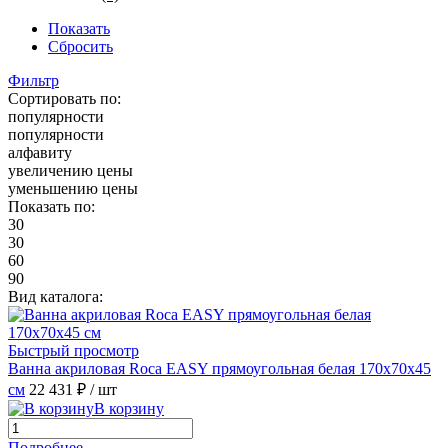
Показать
Сбросить
Фильтр
Сортировать по:
популярности
популярности
алфавиту
увеличению цены
уменьшению цены
Показать по:
30
30
60
90
Вид каталога:
Быстрый просмотр
Ванна акриловая Roca EASY прямоугольная белая 170x70x45
см
22 431 ₽
/ шт
В корзину
Подробнее