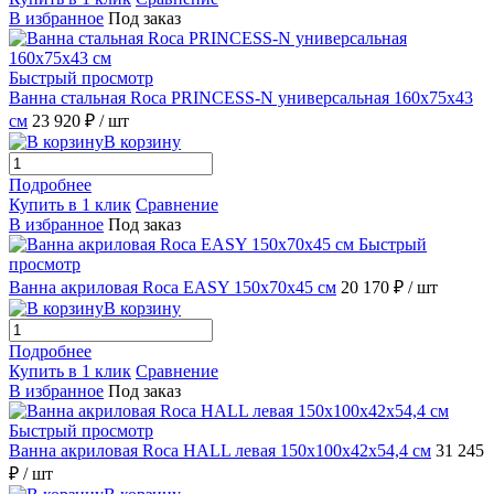
В избранное
Под заказ
Быстрый просмотр
Ванна стальная Roca PRINCESS-N универсальная 160x75x43
см
23 920 ₽
/ шт
В корзину
Подробнее
Купить в 1 клик
Сравнение
В избранное
Под заказ
Быстрый
просмотр
Ванна акриловая Roca EASY 150x70x45 см
20 170 ₽
/ шт
В корзину
Подробнее
Купить в 1 клик
Сравнение
В избранное
Под заказ
Быстрый просмотр
Ванна акриловая Roca HALL левая 150x100x42x54,4 см
31 245
₽
/ шт