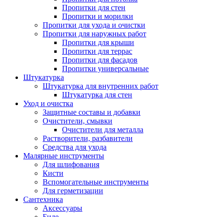
Пропитки для стен
Пропитки и морилки
Пропитки для ухода и очистки
Пропитки для наружных работ
Пропитки для крыши
Пропитки для террас
Пропитки для фасадов
Пропитки универсальные
Штукатурка
Штукатурка для внутренних работ
Штукатурка для стен
Уход и очистка
Защитные составы и добавки
Очистители, смывки
Очистители для металла
Растворители, разбавители
Средства для ухода
Малярные инструменты
Для шлифования
Кисти
Вспомогательные инструменты
Для герметизации
Сантехника
Аксессуары
Биде