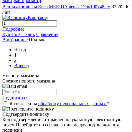
Быстрый просмотр
Ванна акриловая Roca MERIDA левая 170x100x48 см
32 202 ₽
/ шт
В корзину
Подробнее
Купить в 1 клик
Сравнение
В избранное
Под заказ
Назад
1
2
Вперед
Новости магазина
Свежие новости магазина
Подписаться
Я согласен на
обработку персональных данных.
*
Подтвердите подписку
Код подтверждения отправлен на указанную электронную
почту. Перейдите по ссылке в письме для подтверждения
подписки