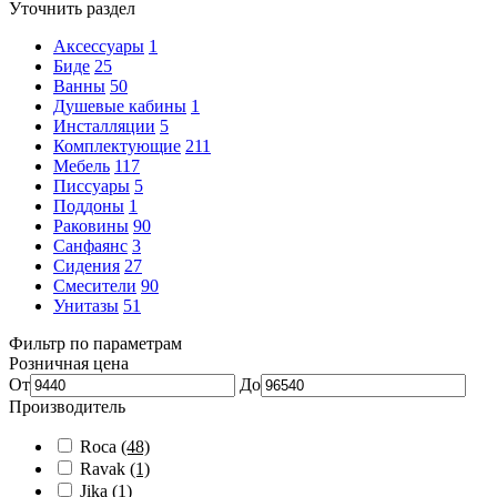
Уточнить раздел
Аксессуары
1
Биде
25
Ванны
50
Душевые кабины
1
Инсталляции
5
Комплектующие
211
Мебель
117
Писсуары
5
Поддоны
1
Раковины
90
Санфаянс
3
Сидения
27
Смесители
90
Унитазы
51
Фильтр по параметрам
Розничная цена
От
До
Производитель
Roca
(48)
Ravak
(1)
Jika
(1)