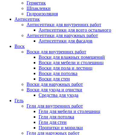
Герметик
Шпаклевки
Гидроизоляция
Антисептик
Антисептики для внутренних работ
Антисептики для всего остального
Антисептики для наружных работ
Антисептики для фасадов
Воск
Воски для внутренних работ
Воски для влажных помещений
Воски для мебели и столешниц
Воски для пола и лестниц
Воски для потолка
Воски для стен
Воски для наружных работ
Воски для ухода и очистки
Средства для ухода
Гель
Гели для внутренних работ
Гели для мебели и столешниц
Гели для потолка
Гели для стен
Пропитки и морилки
Гели для наружных работ