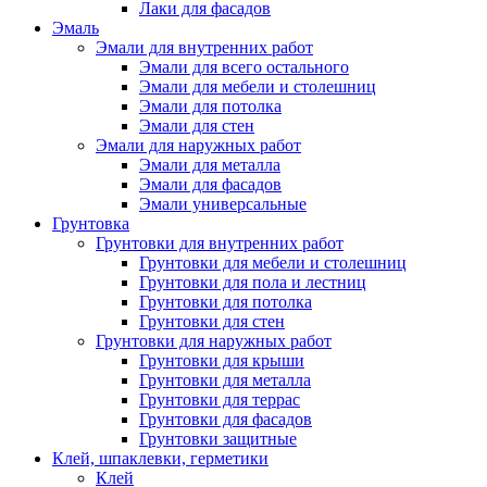
Лаки для фасадов
Эмаль
Эмали для внутренних работ
Эмали для всего остального
Эмали для мебели и столешниц
Эмали для потолка
Эмали для стен
Эмали для наружных работ
Эмали для металла
Эмали для фасадов
Эмали универсальные
Грунтовка
Грунтовки для внутренних работ
Грунтовки для мебели и столешниц
Грунтовки для пола и лестниц
Грунтовки для потолка
Грунтовки для стен
Грунтовки для наружных работ
Грунтовки для крыши
Грунтовки для металла
Грунтовки для террас
Грунтовки для фасадов
Грунтовки защитные
Клей, шпаклевки, герметики
Клей