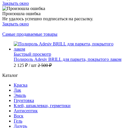
Закрыть окно
Произошла ошибка
Не удалось успешно подписаться на рассылку.
Закрыть окно
Самые продаваемые товары
Быстрый просмотр
Полироль Adesiv BRILL для паркета, покрытого лаком
2 125 ₽
/ шт
2 500 ₽
Каталог
Краска
Лак
Эмаль
Грунтовка
Клей, шпаклевки, герметики
Антисептик
Воск
Гель
Лазурь